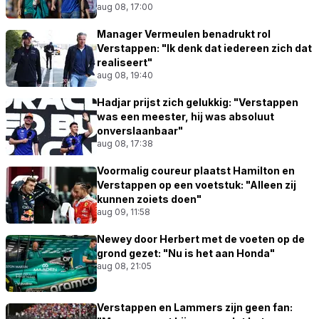
aug 08, 17:00
Manager Vermeulen benadrukt rol
Verstappen: "Ik denk dat iedereen zich dat
realiseert"
aug 08, 19:40
Hadjar prijst zich gelukkig: "Verstappen
was een meester, hij was absoluut
onverslaanbaar"
aug 08, 17:38
Voormalig coureur plaatst Hamilton en
Verstappen op een voetstuk: "Alleen zij
kunnen zoiets doen"
aug 09, 11:58
Newey door Herbert met de voeten op de
grond gezet: "Nu is het aan Honda"
aug 08, 21:05
Verstappen en Lammers zijn geen fan: