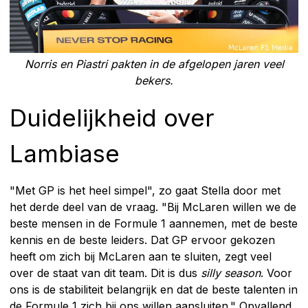
Norris en Piastri pakten in de afgelopen jaren veel
bekers.
Duidelijkheid over
Lambiase
"Met GP is het heel simpel", zo gaat Stella door met
het derde deel van de vraag. "Bij McLaren willen we de
beste mensen in de Formule 1 aannemen, met de beste
kennis en de beste leiders. Dat GP ervoor gekozen
heeft om zich bij McLaren aan te sluiten, zegt veel
over de staat van dit team. Dit is dus
silly season
. Voor
ons is de stabiliteit belangrijk en dat de beste talenten in
de Formule 1 zich bij ons willen aansluiten." Opvallend