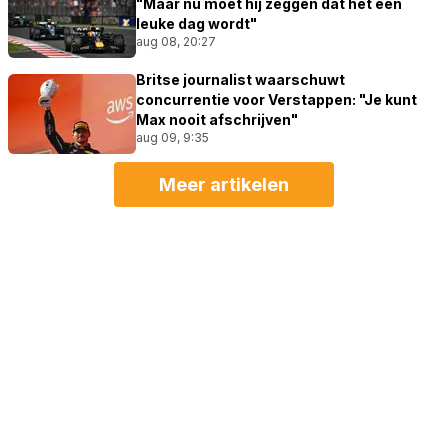
"Maar nu moet hij zeggen dat het een
leuke dag wordt"
aug 08, 20:27
Britse journalist waarschuwt
concurrentie voor Verstappen: "Je kunt
Max nooit afschrijven"
aug 09, 9:35
Meer artikelen