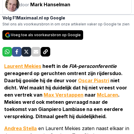
Mark Hanselman
door
Volg F1Maximaal.nl op Google
Stel ons als voorkeursbron in om onze artikelen vaker op Google te zien
Voeg toe als voorkeursbron op Google
Laurent Mekies
heeft in de
FIA-persconferentie
gereageerd op geruchten omtrent zijn rijdersduo.
Daarbij gooide hij de deur voor
Oscar Piastri
niet
dicht. Wel maakt hij duidelijk dat hij niet vreest voor
een vertrek van
Max Verstappen
naar
McLaren
.
Mekies werd ook meteen gevraagd naar de
toekomst van Gianpiero Lambiase na een eerdere
verspreking. Ditmaal geeft hij duidelijkheid.
Andrea Stella
en Laurent Mekies zaten naast elkaar in