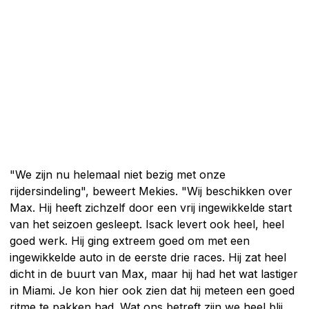
"We zijn nu helemaal niet bezig met onze
rijdersindeling", beweert Mekies. "Wij beschikken over
Max. Hij heeft zichzelf door een vrij ingewikkelde start
van het seizoen gesleept. Isack levert ook heel, heel
goed werk. Hij ging extreem goed om met een
ingewikkelde auto in de eerste drie races. Hij zat heel
dicht in de buurt van Max, maar hij had het wat lastiger
in Miami. Je kon hier ook zien dat hij meteen een goed
ritme te pakken had. Wat ons betreft zijn we heel blij