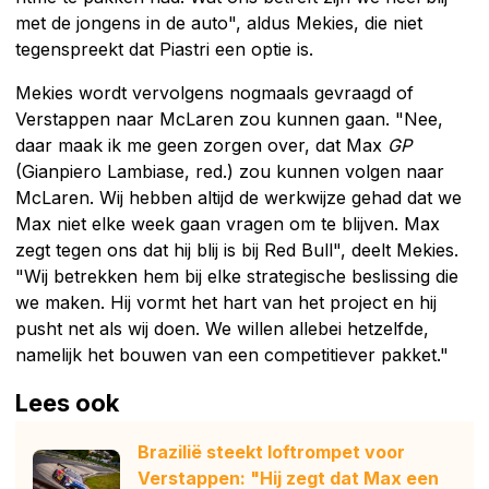
met de jongens in de auto", aldus Mekies, die niet
tegenspreekt dat Piastri een optie is.
Mekies wordt vervolgens nogmaals gevraagd of
Verstappen naar McLaren zou kunnen gaan. "Nee,
daar maak ik me geen zorgen over, dat Max
GP
(Gianpiero Lambiase, red.) zou kunnen volgen naar
McLaren. Wij hebben altijd de werkwijze gehad dat we
Max niet elke week gaan vragen om te blijven. Max
zegt tegen ons dat hij blij is bij Red Bull", deelt Mekies.
"Wij betrekken hem bij elke strategische beslissing die
we maken. Hij vormt het hart van het project en hij
pusht net als wij doen. We willen allebei hetzelfde,
namelijk het bouwen van een competitiever pakket."
Lees ook
Brazilië steekt loftrompet voor
Verstappen: "Hij zegt dat Max een