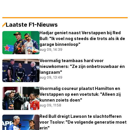
Laatste F1-Nieuws
Hadjar geniet naast Verstappen bij Red
Bull: "Ik voel nog steeds die trots als ik de
garage binnenloop"
aug 09, 14:39
Voormalig teambaas hard voor
nieuwkomers: "Ze zijn onbetrouwbaar én
langzaam"
aug 09, 13:49
Voormalig coureur plaatst Hamilton en
Verstappen op een voetstuk: "Alleen zij
kunnen zoiets doen"
aug 09, 11:58
Red Bull dreigt Lawson te slachtofferen
voor Tsolov: "De volgende generatie moet
erin"