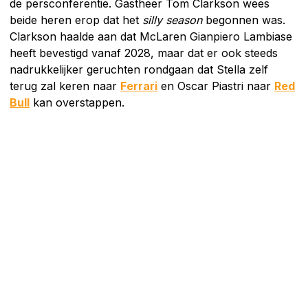
de persconferentie. Gastheer Tom Clarkson wees
beide heren erop dat het
silly season
begonnen was.
Clarkson haalde aan dat McLaren Gianpiero Lambiase
heeft bevestigd vanaf 2028, maar dat er ook steeds
nadrukkelijker geruchten rondgaan dat Stella zelf
terug zal keren naar
Ferrari
en Oscar Piastri naar
Red
Bull
kan overstappen.