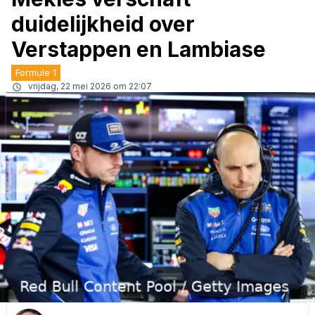
duidelijkheid over
Verstappen en Lambiase
Formule 1
vrijdag, 22 mei 2026 om 22:07