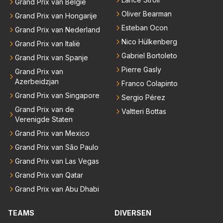
Grand Prix van België
Oliver Bearman
Grand Prix van Hongarije
Esteban Ocon
Grand Prix van Nederland
Nico Hülkenberg
Grand Prix van Italië
Gabriel Bortoleto
Grand Prix van Spanje
Pierre Gasly
Grand Prix van
Azerbeidzjan
Franco Colapinto
Grand Prix van Singapore
Sergio Pérez
Grand Prix van de
Valtteri Bottas
Verenigde Staten
Grand Prix van Mexico
Grand Prix van São Paulo
Grand Prix van Las Vegas
Grand Prix van Qatar
Grand Prix van Abu Dhabi
TEAMS
DIVERSEN