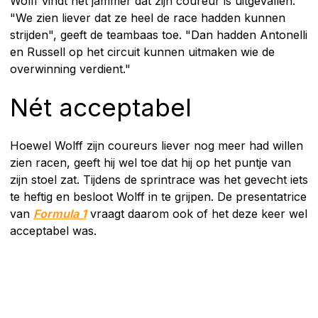
Wolff vindt het jammer dat zijn coureur is uitgevallen.
"We zien liever dat ze heel de race hadden kunnen
strijden", geeft de teambaas toe. "Dan hadden Antonelli
en Russell op het circuit kunnen uitmaken wie de
overwinning verdient."
Nét acceptabel
Hoewel Wolff zijn coureurs liever nog meer had willen
zien racen, geeft hij wel toe dat hij op het puntje van
zijn stoel zat. Tijdens de sprintrace was het gevecht iets
te heftig en besloot Wolff in te grijpen. De presentatrice
van
Formula 1
vraagt daarom ook of het deze keer wel
acceptabel was.