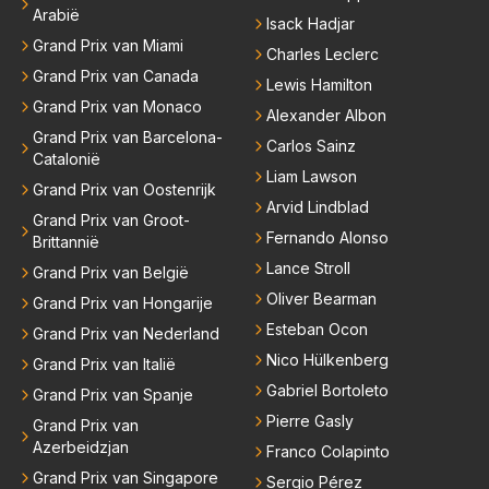
Arabië
Isack Hadjar
Grand Prix van Miami
Charles Leclerc
Grand Prix van Canada
Lewis Hamilton
Grand Prix van Monaco
Alexander Albon
Grand Prix van Barcelona-
Carlos Sainz
Catalonië
Liam Lawson
Grand Prix van Oostenrijk
Arvid Lindblad
Grand Prix van Groot-
Fernando Alonso
Brittannië
Lance Stroll
Grand Prix van België
Oliver Bearman
Grand Prix van Hongarije
Esteban Ocon
Grand Prix van Nederland
Nico Hülkenberg
Grand Prix van Italië
Gabriel Bortoleto
Grand Prix van Spanje
Pierre Gasly
Grand Prix van
Azerbeidzjan
Franco Colapinto
Grand Prix van Singapore
Sergio Pérez