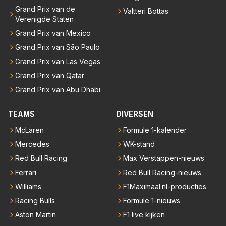
Grand Prix van de
Valtteri Bottas
Verenigde Staten
Grand Prix van Mexico
Grand Prix van São Paulo
Grand Prix van Las Vegas
Grand Prix van Qatar
Grand Prix van Abu Dhabi
TEAMS
DIVERSEN
McLaren
Formule 1-kalender
Mercedes
WK-stand
Red Bull Racing
Max Verstappen-nieuws
Ferrari
Red Bull Racing-nieuws
Williams
F1Maximaal.nl-producties
Racing Bulls
Formule 1-nieuws
Aston Martin
F1 live kijken