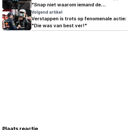
"Snap niet waarom iemand de
reglementen wil veranderen"
Volgend artikel
Verstappen is trots op fenomenale actie:
"Die was van best ver!"
Plaats reactie