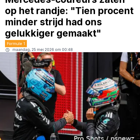
op het randje: "Tien procent
minder strijd had ons
gelukkiger gemaakt"
Formule 1
maandag, 25 mei 2026 om 00:48