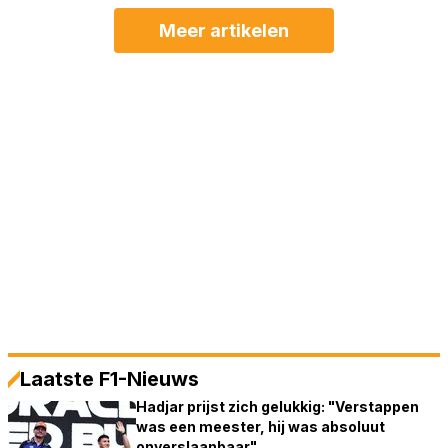
Meer artikelen
Laatste F1-Nieuws
Hadjar prijst zich gelukkig: "Verstappen
was een meester, hij was absoluut
onverslaanbaar"