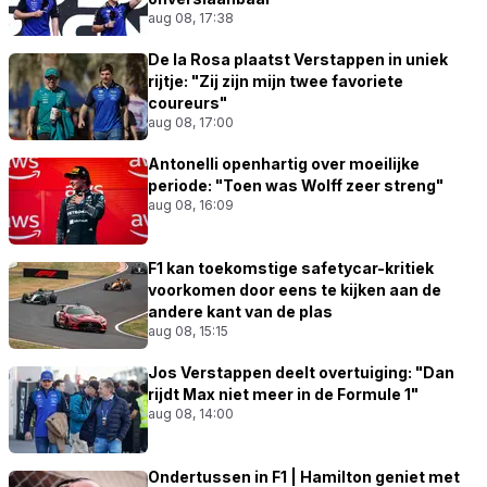
aug 08, 17:38
De la Rosa plaatst Verstappen in uniek
rijtje: "Zij zijn mijn twee favoriete
coureurs"
aug 08, 17:00
Antonelli openhartig over moeilijke
periode: "Toen was Wolff zeer streng"
aug 08, 16:09
F1 kan toekomstige safetycar-kritiek
voorkomen door eens te kijken aan de
andere kant van de plas
aug 08, 15:15
Jos Verstappen deelt overtuiging: "Dan
rijdt Max niet meer in de Formule 1"
aug 08, 14:00
Ondertussen in F1 | Hamilton geniet met