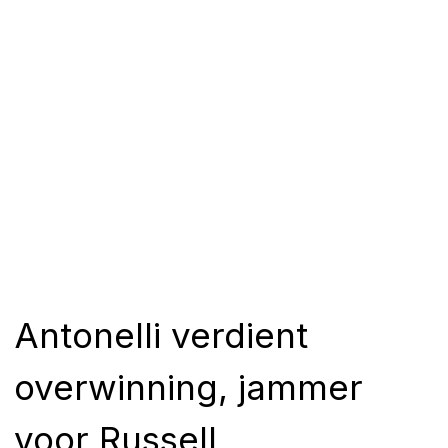
Antonelli verdient
overwinning, jammer
voor Russell