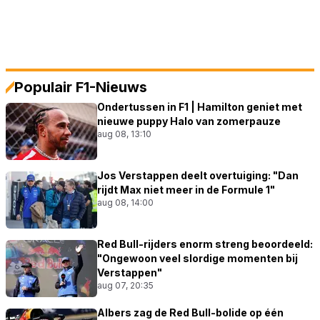
Populair F1-Nieuws
Ondertussen in F1 | Hamilton geniet met
nieuwe puppy Halo van zomerpauze
aug 08, 13:10
Jos Verstappen deelt overtuiging: "Dan
rijdt Max niet meer in de Formule 1"
aug 08, 14:00
Red Bull-rijders enorm streng beoordeeld:
"Ongewoon veel slordige momenten bij
Verstappen"
aug 07, 20:35
Albers zag de Red Bull-bolide op één