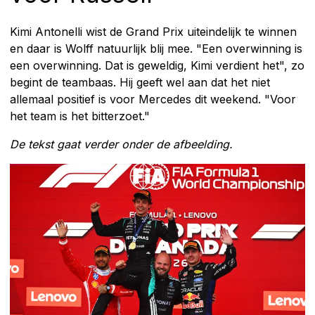
Kimi Antonelli wist de Grand Prix uiteindelijk te winnen
en daar is Wolff natuurlijk blij mee. "Een overwinning is
een overwinning. Dat is geweldig, Kimi verdient het", zo
begint de teambaas. Hij geeft wel aan dat het niet
allemaal positief is voor Mercedes dit weekend. "Voor
het team is het bitterzoet."
De tekst gaat verder onder de afbeelding.