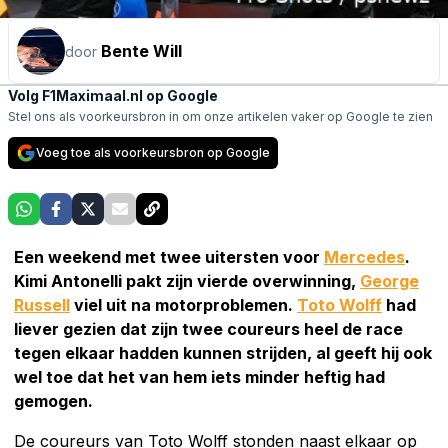
Bente Will
door
Volg F1Maximaal.nl op Google
Stel ons als voorkeursbron in om onze artikelen vaker op Google te zien
Voeg toe als voorkeursbron op Google
Een weekend met twee uitersten voor
Mercedes
.
Kimi Antonelli pakt zijn vierde overwinning,
George
Russell
viel uit na motorproblemen.
Toto Wolff
had
liever gezien dat zijn twee coureurs heel de race
tegen elkaar hadden kunnen strijden, al geeft hij ook
wel toe dat het van hem iets minder heftig had
gemogen.
De coureurs van Toto Wolff stonden naast elkaar op