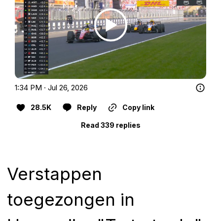
1:34 PM · Jul 26, 2026
28.5K
Reply
Copy link
Read 339 replies
Verstappen
toegezongen in