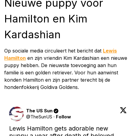
Nieuwe puppy voor
Hamilton en Kim
Kardashian
Op sociale media circuleert het bericht dat
Lewis
Hamilton
en zijn vriendin Kim Kardashian een nieuwe
puppy hebben. De nieuwste toevoeging aan hun
familie is een golden retriever. Voor hun aanwinst
konden Hamilton en zijn partner terecht bij de
hondenfokkerij Goldiva Goldens.
The US Sun
@
TheSunUS
·
Follow
Lewis Hamilton gets adorable new 
puppy a year after death of beloved 