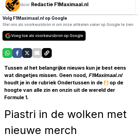
Redactie F1Maximaal.nl
door
Volg F1Maximaal.nl op Google
Stel ons als voorkeursbron in om onze artikelen vaker op Google te zien
Voeg toe als voorkeursbron op Google
Tussen al het belangrijke nieuws kun je best eens
wat dingetjes missen. Geen nood,
F1Maximaal.nl
houdt je in de rubriek Ondertussen in de
F1
op de
hoogte van alle zin en onzin uit de wereld der
Formule 1.
Piastri in de wolken met
nieuwe merch