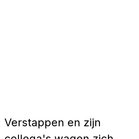
Verstappen en zijn
collega's wagen zich