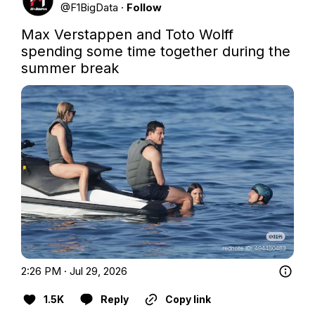
@
F1BigData
·
Follow
Max Verstappen and Toto Wolff 
spending some time together during the 
summer break
2:26 PM · Jul 29, 2026
1.5K
Reply
Copy link