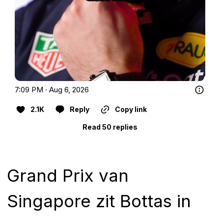
7:09 PM · Aug 6, 2026
2.1K
Reply
Copy link
Read 50 replies
Grand Prix van
Singapore zit Bottas in