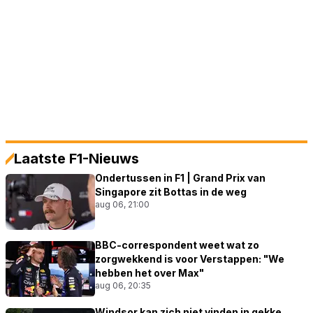
Laatste F1-Nieuws
Ondertussen in F1 | Grand Prix van
Singapore zit Bottas in de weg
aug 06, 21:00
BBC-correspondent weet wat zo
zorgwekkend is voor Verstappen: "We
hebben het over Max"
aug 06, 20:35
Windsor kan zich niet vinden in gekke