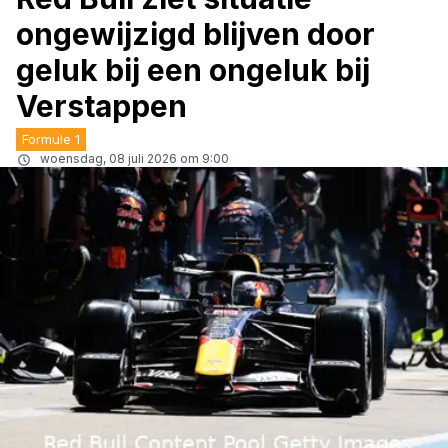
ongewijzigd blijven door
geluk bij een ongeluk bij
Verstappen
Formule 1
woensdag, 08 juli 2026 om 9:00