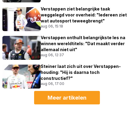
Verstappen ziet belangrijke taak
weggelegd voor overheid: "Iedereen ziet
wat autosport teweegbrengt"
aug 06, 15:18
Verstappen onthult belangrijkste les na
winnen wereldtitels: "Dat maakt verder
allemaal niet uit"
aug 06, 12:37
Steiner laat zich uit over Verstappen-
houding: "Hij is daarna toch
constructief?"
aug 06, 17:00
Meer artikelen