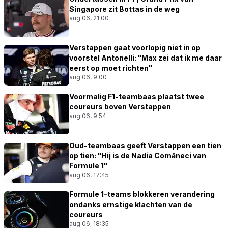
Singapore zit Bottas in de weg
aug 06, 21:00
Verstappen gaat voorlopig niet in op
voorstel Antonelli: "Max zei dat ik me daar
eerst op moet richten"
aug 06, 9:00
Voormalig F1-teambaas plaatst twee
coureurs boven Verstappen
aug 06, 9:54
Oud-teambaas geeft Verstappen een tien
op tien: "Hij is de Nadia Comăneci van
Formule 1"
aug 06, 17:45
Formule 1-teams blokkeren verandering
ondanks ernstige klachten van de
coureurs
aug 06, 18:35