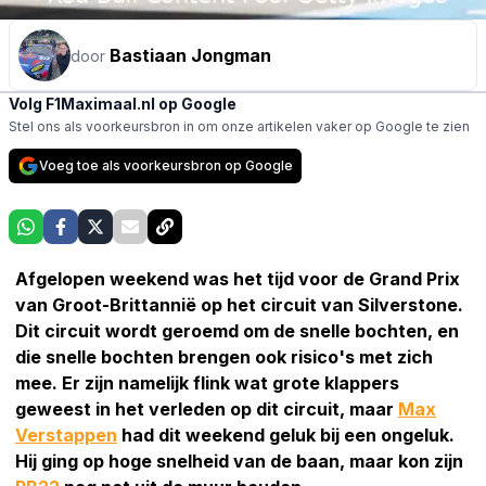
Bastiaan Jongman
door
Volg F1Maximaal.nl op Google
Stel ons als voorkeursbron in om onze artikelen vaker op Google te zien
Voeg toe als voorkeursbron op Google
Afgelopen weekend was het tijd voor de Grand Prix
van Groot-Brittannië op het circuit van Silverstone.
Dit circuit wordt geroemd om de snelle bochten, en
die snelle bochten brengen ook risico's met zich
mee. Er zijn namelijk flink wat grote klappers
geweest in het verleden op dit circuit, maar
Max
Verstappen
had dit weekend geluk bij een ongeluk.
Hij ging op hoge snelheid van de baan, maar kon zijn