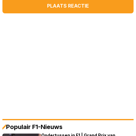
PLAATS REACTIE
Populair F1-Nieuws
Ondertussen in F1 | Grand Prix van