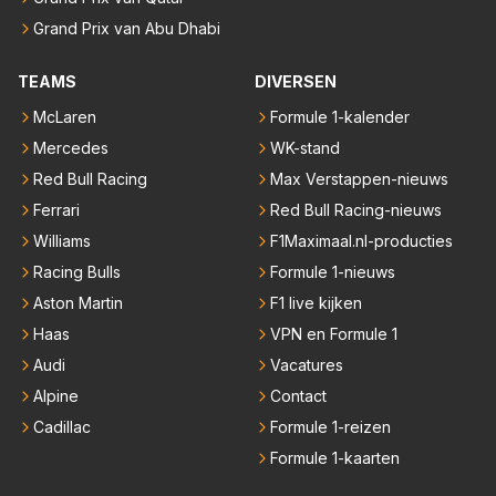
Grand Prix van Abu Dhabi
TEAMS
DIVERSEN
McLaren
Formule 1-kalender
Mercedes
WK-stand
Red Bull Racing
Max Verstappen-nieuws
Ferrari
Red Bull Racing-nieuws
Williams
F1Maximaal.nl-producties
Racing Bulls
Formule 1-nieuws
Aston Martin
F1 live kijken
Haas
VPN en Formule 1
Audi
Vacatures
Alpine
Contact
Cadillac
Formule 1-reizen
Formule 1-kaarten