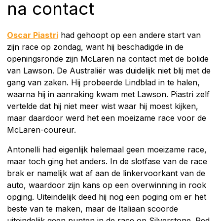
na contact
Oscar Piastri
had gehoopt op een andere start van
zijn race op zondag, want hij beschadigde in de
openingsronde zijn McLaren na contact met de bolide
van Lawson. De Australiër was duidelijk niet blij met de
gang van zaken. Hij probeerde Lindblad in te halen,
waarna hij in aanraking kwam met Lawson. Piastri zelf
vertelde dat hij niet meer wist waar hij moest kijken,
maar daardoor werd het een moeizame race voor de
McLaren-coureur.
Antonelli had eigenlijk helemaal geen moeizame race,
maar toch ging het anders. In de slotfase van de race
brak er namelijk wat af aan de linkervoorkant van de
auto, waardoor zijn kans op een overwinning in rook
opging. Uiteindelijk deed hij nog een poging om er het
beste van te maken, maar de Italiaan scoorde
uiteindelijk geen punten in de race op Silverstone. Red