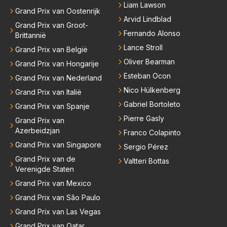
Liam Lawson
Grand Prix van Oostenrijk
Arvid Lindblad
Grand Prix van Groot-
Fernando Alonso
Brittannië
Lance Stroll
Grand Prix van België
Oliver Bearman
Grand Prix van Hongarije
Esteban Ocon
Grand Prix van Nederland
Nico Hülkenberg
Grand Prix van Italië
Gabriel Bortoleto
Grand Prix van Spanje
Pierre Gasly
Grand Prix van
Azerbeidzjan
Franco Colapinto
Grand Prix van Singapore
Sergio Pérez
Grand Prix van de
Valtteri Bottas
Verenigde Staten
Grand Prix van Mexico
Grand Prix van São Paulo
Grand Prix van Las Vegas
Grand Prix van Qatar