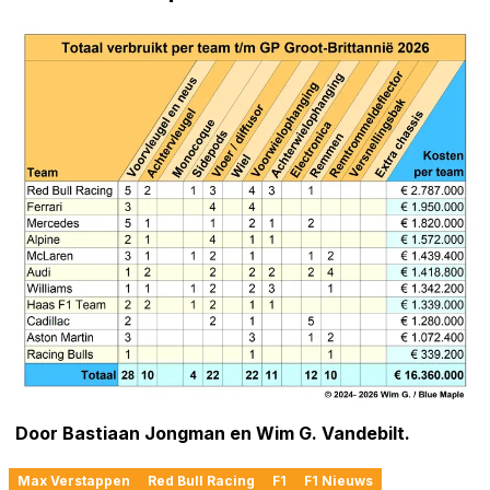
Door Bastiaan Jongman en Wim G. Vandebilt.
Max Verstappen
Red Bull Racing
F1
F1 Nieuws