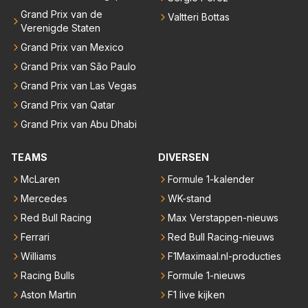
Grand Prix van de
Valtteri Bottas
Verenigde Staten
Grand Prix van Mexico
Grand Prix van São Paulo
Grand Prix van Las Vegas
Grand Prix van Qatar
Grand Prix van Abu Dhabi
TEAMS
DIVERSEN
McLaren
Formule 1-kalender
Mercedes
WK-stand
Red Bull Racing
Max Verstappen-nieuws
Ferrari
Red Bull Racing-nieuws
Williams
F1Maximaal.nl-producties
Racing Bulls
Formule 1-nieuws
Aston Martin
F1 live kijken