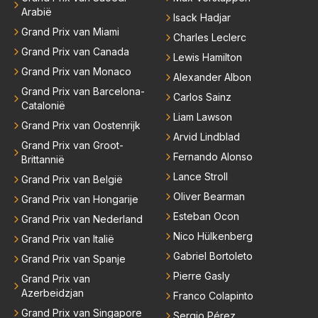
Arabië
Isack Hadjar
Grand Prix van Miami
Charles Leclerc
Grand Prix van Canada
Lewis Hamilton
Grand Prix van Monaco
Alexander Albon
Grand Prix van Barcelona-
Carlos Sainz
Catalonië
Liam Lawson
Grand Prix van Oostenrijk
Arvid Lindblad
Grand Prix van Groot-
Fernando Alonso
Brittannië
Lance Stroll
Grand Prix van België
Oliver Bearman
Grand Prix van Hongarije
Esteban Ocon
Grand Prix van Nederland
Nico Hülkenberg
Grand Prix van Italië
Gabriel Bortoleto
Grand Prix van Spanje
Pierre Gasly
Grand Prix van
Azerbeidzjan
Franco Colapinto
Grand Prix van Singapore
Sergio Pérez