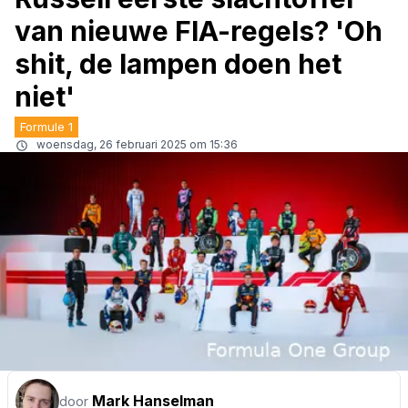
van nieuwe FIA-regels? 'Oh
shit, de lampen doen het
niet'
Formule 1
woensdag, 26 februari 2025 om 15:36
Mark Hanselman
door