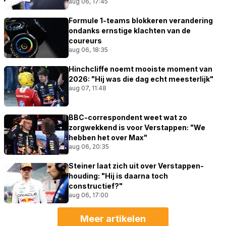
aug 06, 17:45
Formule 1-teams blokkeren verandering
ondanks ernstige klachten van de
coureurs
aug 06, 18:35
Hinchcliffe noemt mooiste moment van
2026: "Hij was die dag echt meesterlijk"
aug 07, 11:48
BBC-correspondent weet wat zo
zorgwekkend is voor Verstappen: "We
hebben het over Max"
aug 06, 20:35
Steiner laat zich uit over Verstappen-
houding: "Hij is daarna toch
constructief?"
aug 06, 17:00
Meer artikelen