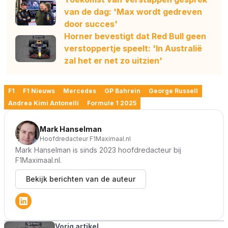
van de dag: 'Max wordt gedreven
door succes'
Horner bevestigt dat Red Bull geen
verstoppertje speelt: 'In Australië
zal het er net zo uitzien'
F1
F1 Nieuws
Mercedes
GP Bahrein
George Russell
Andrea Kimi Antonelli
Formule 1 2025
Mark Hanselman
Hoofdredacteur F1Maximaal.nl
Mark Hanselman is sinds 2023 hoofdredacteur bij
F1Maximaal.nl.
Bekijk berichten van de auteur
Vorig artikel