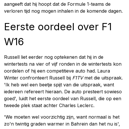
aangeeft dat hij hoopt dat de Formule 1-teams de
verloren tijd nog mogen inhalen in de komende dagen.
Eerste oordeel over F1
W16
Russell liet eerder nog optekenen dat hij in de
wintertests na vier of vijf ronden in de wintertests kon
oordelen of hij een competitieve auto had. Laura
Winter confronteert Russell bij
F1TV
met die uitspraak.
'Ik heb wel een beetje spijt van die uitspraak, want
iedereen refereert hieraan. De auto presteert sowieso
goed', luidt het eerste oordeel van Russell, die op een
tweede plek staat achter Charles Leclerc.
'We moeten wel voorzichtig zijn, want normaal is het
zo'n twintig graden warmer in Bahrein dan het nu is',