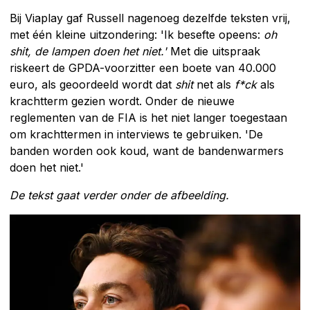
Bij Viaplay gaf Russell nagenoeg dezelfde teksten vrij,
met één kleine uitzondering: 'Ik besefte opeens:
oh
shit, de lampen doen het niet.'
Met die uitspraak
riskeert de GPDA-voorzitter een boete van 40.000
euro, als geoordeeld wordt dat
shit
net als
f*ck
als
krachtterm gezien wordt. Onder de nieuwe
reglementen van de FIA is het niet langer toegestaan
om krachttermen in interviews te gebruiken. 'De
banden worden ook koud, want de bandenwarmers
doen het niet.'
De tekst gaat verder onder de afbeelding.