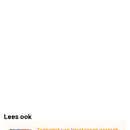
Lees ook
Toekomst van Verstappen gesprek