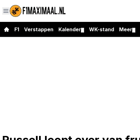
F1
Verstappen
Kalender
WK-stand
Meer
▼
▼