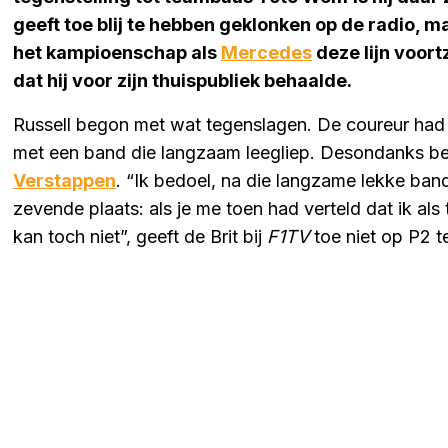
geeft toe blij te hebben geklonken op de radio, m
het kampioenschap als
Mercedes
deze lijn voortz
dat hij voor zijn thuispubliek behaalde.
Russell begon met wat tegenslagen. De coureur had e
met een band die langzaam leegliep. Desondanks bes
Verstappen
. “Ik bedoel, na die langzame lekke band
zevende plaats: als je me toen had verteld dat ik al
kan toch niet”, geeft de Brit bij
F1TV
toe niet op P2 