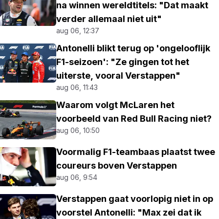
na winnen wereldtitels: "Dat maakt
verder allemaal niet uit"
aug 06, 12:37
Antonelli blikt terug op 'ongelooflijk
F1-seizoen': "Ze gingen tot het
uiterste, vooral Verstappen"
aug 06, 11:43
Waarom volgt McLaren het
voorbeeld van Red Bull Racing niet?
aug 06, 10:50
Voormalig F1-teambaas plaatst twee
coureurs boven Verstappen
aug 06, 9:54
Verstappen gaat voorlopig niet in op
voorstel Antonelli: "Max zei dat ik