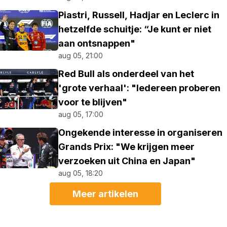
Piastri, Russell, Hadjar en Leclerc in
hetzelfde schuitje: “Je kunt er niet
aan ontsnappen"
aug 05, 21:00
Red Bull als onderdeel van het
'grote verhaal': "Iedereen proberen
voor te blijven"
aug 05, 17:00
Ongekende interesse in organiseren
Grands Prix: "We krijgen meer
verzoeken uit China en Japan"
aug 05, 18:20
Meer artikelen