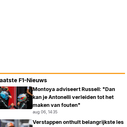
aatste F1-Nieuws
Montoya adviseert Russell: "Dan
kan je Antonelli verleiden tot het
maken van fouten"
aug 06, 14:35
Verstappen onthult belangrijkste les