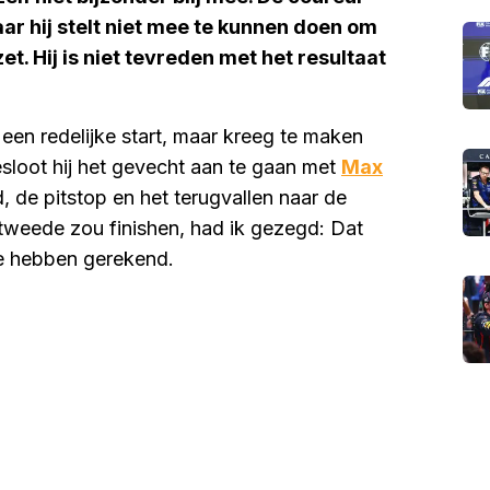
aar hij stelt niet mee te kunnen doen om
et. Hij is niet tevreden met het resultaat
en redelijke start, maar kreeg te maken
loot hij het gevecht aan te gaan met
Max
, de pitstop en het terugvallen naar de
s tweede zou finishen, had ik gezegd: Dat
te hebben gerekend.