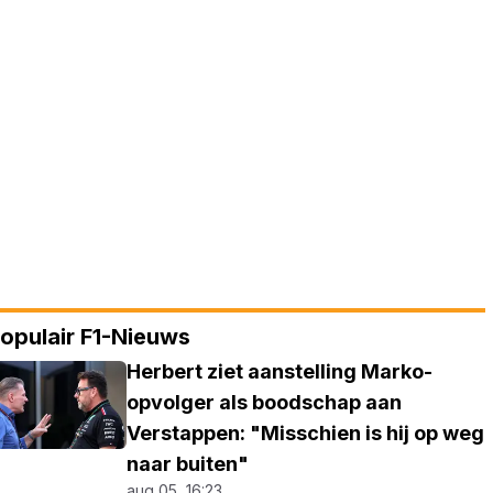
opulair F1-Nieuws
Herbert ziet aanstelling Marko-
opvolger als boodschap aan
Verstappen: "Misschien is hij op weg
naar buiten"
aug 05, 16:23