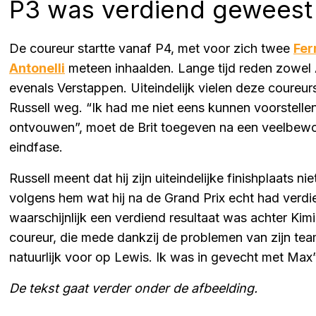
P3 was verdiend geweest
De coureur startte vanaf P4, met voor zich twee
Fer
Antonelli
meteen inhaalden. Lange tijd reden zowel 
evenals Verstappen. Uiteindelijk vielen deze coureur
Russell weg. “Ik had me niet eens kunnen voorstelle
ontvouwen”, moet de Brit toegeven na een veelbewo
eindfase.
Russell meent dat hij zijn uiteindelijke finishplaats ni
volgens hem wat hij na de Grand Prix echt had verdi
waarschijnlijk een verdiend resultaat was achter Ki
coureur, die mede dankzij de problemen van zijn te
natuurlijk voor op Lewis. Ik was in gevecht met Max”,
De tekst gaat verder onder de afbeelding.