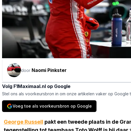
Naomi Pinkster
door
Volg F1Maximaal.nl op Google
Stel ons als voorkeursbron in om onze artikelen vaker op Google 
Voeg toe als voorkeursbron op Google
George Russell
pakt een tweede plaats in de Gran
tegenstelling tot teambaas Toto Wolff is hij daar 