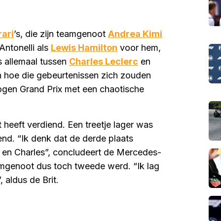
rari
’s, die zijn teamgenoot
Andrea Kimi
Antonelli als
Lewis Hamilton
voor hem,
s allemaal tussen
Charles Leclerc
en
n hoe die gebeurtenissen zich zouden
gen Grand Prix met een chaotische
et heeft verdiend. Een treetje lager was
end. “Ik denk dat de derde plaats
mi en Charles”, concludeert de Mercedes-
amgenoot dus toch tweede werd. “Ik lag
 aldus de Brit.