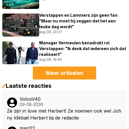
Verstappen en Lammers zijn geen fan:
"Maar nu moet hij zeggen dat het een
leuke dag wordt"
aug 08, 20:27
Manager Vermeulen benadrukt rol
Verstappen: "Ik denk dat iedereen zich dat
realiseert"
aug 08, 19:40
Meer artikelen
Laatste reacties
VolvoV40
09-08-2026
Ze zijn in love met Herbert! Ze noemen ook wel Joh
ny klikbait Herbert bij de redactie
mart22