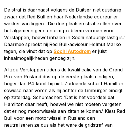
De straf is daarnaast volgens de Duitser niet dusdanig
zwaar dat Red Bull en haar Nederlandse coureur er
wakker van liggen. 'Die drie plaatsen straf zullen over
het algemeen geen enorm probleem vormen voor
Verstappen, hoewel inhalen in Sochi natuurlijk lastig is.'
Daarmee spreekt hij Red Bull-adviseur Helmut Marko
tegen, die vindt dat op
Sochi Autodrom
er juist
inhaalmogelijkheden genoeg zijn.
Al zou Verstappen tijdens de kwalificatie van de Grand
Prix van Rusland dus op de eerste plaats eindigen,
hoger dan P4 komt hij niet. Zodoende schuift Hamilton
sowieso naar voren als hij achter de Limburger eindigt
op zaterdag. Schumacher: 'Dat is het voordeel dat
Hamilton daar heeft, hoewel we niet moeten vergeten
dat er nog motorwissels aan zitten te komen.' Kiest Red
Bull voor een motorwissel in Rusland dan
neutraliseren ze dus als het ware de gridstraf van