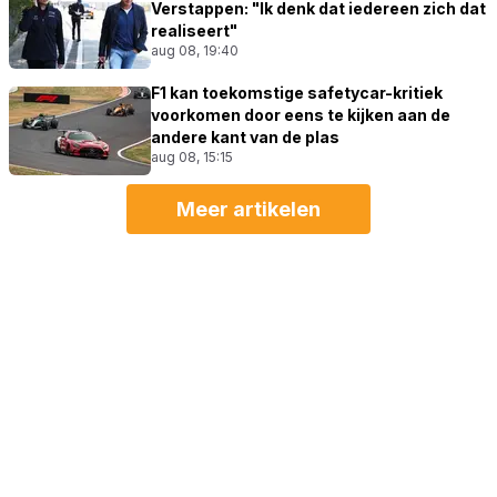
Verstappen: "Ik denk dat iedereen zich dat
realiseert"
aug 08, 19:40
F1 kan toekomstige safetycar-kritiek
voorkomen door eens te kijken aan de
andere kant van de plas
aug 08, 15:15
Meer artikelen