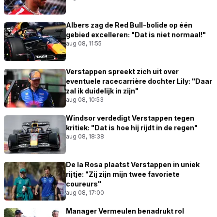
Albers zag de Red Bull-bolide op één
gebied excelleren: "Dat is niet normaal!"
aug 08, 11:55
Verstappen spreekt zich uit over
eventuele racecarrière dochter Lily: "Daar
zal ik duidelijk in zijn"
aug 08, 10:53
Windsor verdedigt Verstappen tegen
kritiek: "Dat is hoe hij rijdt in de regen"
aug 08, 18:38
De la Rosa plaatst Verstappen in uniek
rijtje: "Zij zijn mijn twee favoriete
coureurs"
aug 08, 17:00
Manager Vermeulen benadrukt rol