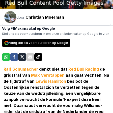
Christian Moerman
door
Volg F1Maximaal.nl op Google
Stel ons als voorkeursbron in om onze artikelen vaker op Google te zien
Voeg toe als voorkeursbron op Google
Ralf Schumacher
denkt niet dat
Red Bull Racing
de
gridstraf van
Max Verstappen
aan gaat vechten. Na
de tijdstraf van
Lewis Hamilton
besloot de
Oostenrijkse renstal zich te verzetten tegen de
keuze van de wedstrijdleiding. Een vergelijkbare
aanpak verwacht de Formule 1-expert deze keer
niet. Daarnaast verwacht de voormalig Williams-
rijder dat de gridstraf van de Nederlander de weg