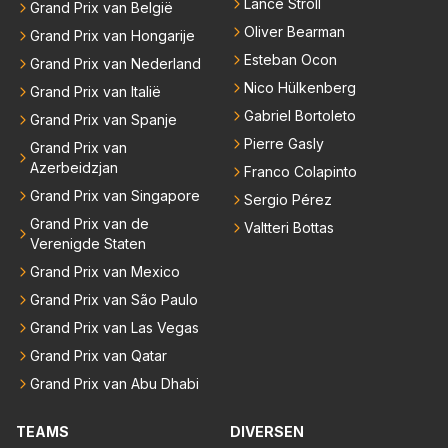
Lance Stroll
Grand Prix van België
Oliver Bearman
Grand Prix van Hongarije
Esteban Ocon
Grand Prix van Nederland
Nico Hülkenberg
Grand Prix van Italië
Gabriel Bortoleto
Grand Prix van Spanje
Pierre Gasly
Grand Prix van
Azerbeidzjan
Franco Colapinto
Grand Prix van Singapore
Sergio Pérez
Grand Prix van de
Valtteri Bottas
Verenigde Staten
Grand Prix van Mexico
Grand Prix van São Paulo
Grand Prix van Las Vegas
Grand Prix van Qatar
Grand Prix van Abu Dhabi
TEAMS
DIVERSEN