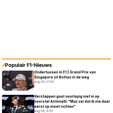
Populair F1-Nieuws
Ondertussen in F1 | Grand Prix van
Singapore zit Bottas in de weg
aug 06, 21:00
Verstappen gaat voorlopig niet in op
voorstel Antonelli: "Max zei dat ik me daar
eerst op moet richten"
aug 06, 9:00