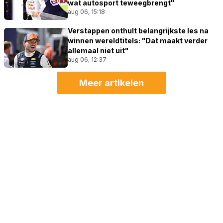
wat autosport teweegbrengt"
aug 06, 15:18
Verstappen onthult belangrijkste les na
winnen wereldtitels: "Dat maakt verder
allemaal niet uit"
aug 06, 12:37
Meer artikelen