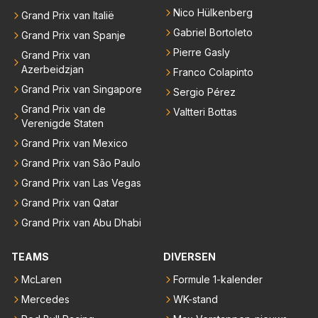
Nico Hülkenberg
Grand Prix van Italië
Gabriel Bortoleto
Grand Prix van Spanje
Pierre Gasly
Grand Prix van
Azerbeidzjan
Franco Colapinto
Grand Prix van Singapore
Sergio Pérez
Grand Prix van de
Valtteri Bottas
Verenigde Staten
Grand Prix van Mexico
Grand Prix van São Paulo
Grand Prix van Las Vegas
Grand Prix van Qatar
Grand Prix van Abu Dhabi
TEAMS
DIVERSEN
McLaren
Formule 1-kalender
Mercedes
WK-stand