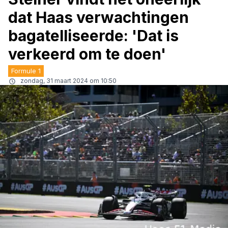
dat Haas verwachtingen
bagatelliseerde: 'Dat is
verkeerd om te doen'
Formule 1
zondag, 31 maart 2024 om 10:50