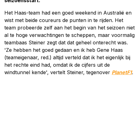
seizoensstart.
Het Haas-team had een goed weekend in Australië en
wist met beide coureurs de punten in te rijden. Het
team probeerde zelf aan het begin van het seizoen niet
al te hoge verwachtingen te scheppen, maar voormalig
teambaas Steiner zegt dat dat geheel onterecht was.
'Ze hebben het goed gedaan en ik heb Gene Haas
(teameigenaar, red.) altijd verteld dat ik het eigenlijk bij
het rechte eind had, omdat ik de cijfers uit de
windtunnel kende', vertelt Steiner, tegenover
PlanetF1
.