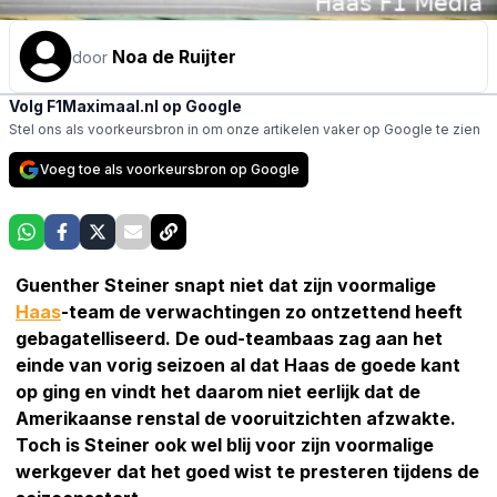
Noa de Ruijter
door
Volg F1Maximaal.nl op Google
Stel ons als voorkeursbron in om onze artikelen vaker op Google te zien
Voeg toe als voorkeursbron op Google
Guenther Steiner snapt niet dat zijn voormalige
Haas
-team de verwachtingen zo ontzettend heeft
gebagatelliseerd. De oud-teambaas zag aan het
einde van vorig seizoen al dat Haas de goede kant
op ging en vindt het daarom niet eerlijk dat de
Amerikaanse renstal de vooruitzichten afzwakte.
Toch is Steiner ook wel blij voor zijn voormalige
werkgever dat het goed wist te presteren tijdens de