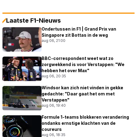
Laatste F1-Nieuws
Ondertussen in F1 | Grand Prix van
Singapore zit Bottas in de weg
aug 06, 21:00
BBC-correspondent weet wat zo
zorgwekkend is voor Verstappen: "We
hebben het over Max"
aug 06, 20:35
Windsor kan zich niet vinden in gekke
gedachte: "Daar gaat het om met
Verstappen"
aug 06, 19:40
Formule 1-teams blokkeren verandering
ondanks ernstige klachten van de
coureurs
aug 06, 18:35