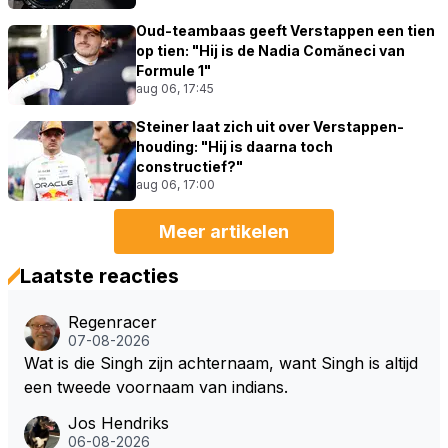
Oud-teambaas geeft Verstappen een tien
op tien: "Hij is de Nadia Comăneci van
Formule 1"
aug 06, 17:45
Steiner laat zich uit over Verstappen-
houding: "Hij is daarna toch
constructief?"
aug 06, 17:00
Meer artikelen
Laatste reacties
Regenracer
07-08-2026
Wat is die Singh zijn achternaam, want Singh is altijd
een tweede voornaam van indians.
Jos Hendriks
06-08-2026