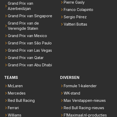
Pierre Gasly
Grand Prix van
Azerbeidzjan
Franco Colapinto
Grand Prix van Singapore
Sergio Pérez
Grand Prix van de
Valtteri Bottas
Verenigde Staten
Grand Prix van Mexico
Grand Prix van São Paulo
Grand Prix van Las Vegas
Grand Prix van Qatar
Grand Prix van Abu Dhabi
TEAMS
DIVERSEN
McLaren
Formule 1-kalender
Mercedes
WK-stand
Red Bull Racing
Max Verstappen-nieuws
Ferrari
Red Bull Racing-nieuws
Williams
F1Maximaal.nl-producties