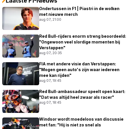
Laatste F1-Nieuws
Ondertussen in F1 | Piastri in de wolken
met nieuwe merch
aug 07, 21:00
Red Bull-rijders enorm streng beoordeeld:
"Ongewoon veel slordige momenten bij
Verstappen"
aug 07, 20:35
FIA met andere visie dan Verstappen:
"Mogen geen auto's zijn waar iedereen
mee kan rijden"
aug 07, 19:45
Red Bull-ambassadeur speelt open kaart:
"Dat was altijd heel zwaar als racer"
aug 07, 18:45
Windsor wordt moedeloos van discussie
met fan: "Hij is niet zo snel als