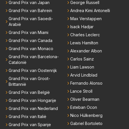
Grand Prix van Japan
George Russell
Grand Prix van Bahrein
Andrea Kimi Antonelli
Grand Prix van Saoedi-
Max Verstappen
Arabië
Isack Hadjar
Grand Prix van Miami
Charles Leclerc
Grand Prix van Canada
Lewis Hamilton
Grand Prix van Monaco
Alexander Albon
Grand Prix van Barcelona-
Carlos Sainz
Catalonië
Liam Lawson
Grand Prix van Oostenrijk
Arvid Lindblad
Grand Prix van Groot-
Fernando Alonso
Brittannië
Lance Stroll
Grand Prix van België
Oliver Bearman
Grand Prix van Hongarije
Esteban Ocon
Grand Prix van Nederland
Nico Hülkenberg
Grand Prix van Italië
Gabriel Bortoleto
Grand Prix van Spanje