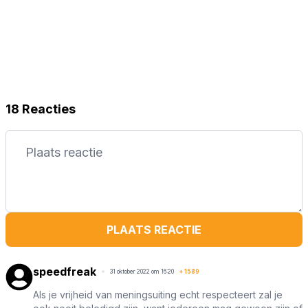
18 Reacties
PLAATS REACTIE
speedfreak
31 oktober 2022 om 16:20
+
1589
Als je vrijheid van meningsuiting echt respecteert zal je