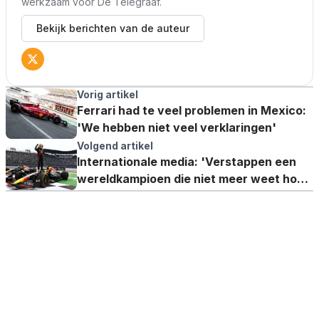
werkzaam voor De Telegraaf.
Bekijk berichten van de auteur
Vorig artikel
Ferrari had te veel problemen in Mexico:
'We hebben niet veel verklaringen'
Volgend artikel
Internationale media: 'Verstappen een
wereldkampioen die niet meer weet hoe
hij moet verliezen'