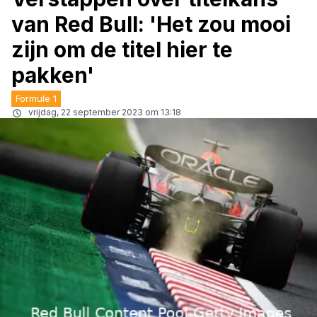
van Red Bull: 'Het zou mooi
zijn om de titel hier te
pakken'
Formule 1
vrijdag, 22 september 2023 om 13:18