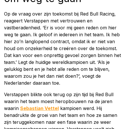
Op de vraag over zijn toekomst bij Red Bull Racing,
reageert Verstappen met vertrouwen en
vastberadenheid. ‘Er is voor mij geen reden om hier
weg te gaan. Ik geloof in iedereen in het team. Ik heb
hier zo’n langlopend contract, omdat ik er niet van
houd om onzekerheid te creëren over de toekomst.
Dat kan voor een onprettig gevoel zorgen binnen het
team.’ Legt de huidige wereldkampioen uit. ‘Als je
gelukkig bent en je hebt alle reden om te blijven,
waarom zou je het dan niet doen?’, voegt de
Nederlander daaraan toe.
Verstappen blikte ook terug op zijn tijd bij Red Bull
waarin het team moest heropbouwen na de jaren
waarin
Sebastian Vettel
kampioen werd. Hij
benadrukte de groei van het team en hoe ze samen
zijn teruggekomen naar een fase waarin ze weer
kampioenschappen winnen. Verstappen voelt zich