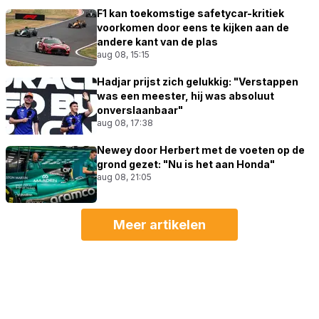
F1 kan toekomstige safetycar-kritiek
voorkomen door eens te kijken aan de
andere kant van de plas
aug 08, 15:15
Hadjar prijst zich gelukkig: "Verstappen
was een meester, hij was absoluut
onverslaanbaar"
aug 08, 17:38
Newey door Herbert met de voeten op de
grond gezet: "Nu is het aan Honda"
aug 08, 21:05
Meer artikelen