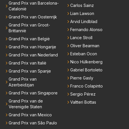
Grand Prix van Barcelona-
Carlos Sainz
Catalonië
Liam Lawson
Grand Prix van Oostenrijk
Arvid Lindblad
Grand Prix van Groot-
Fernando Alonso
Brittannië
Lance Stroll
Grand Prix van België
Oliver Bearman
Grand Prix van Hongarije
Esteban Ocon
Grand Prix van Nederland
Nico Hülkenberg
Grand Prix van Italië
Gabriel Bortoleto
Grand Prix van Spanje
Pierre Gasly
Grand Prix van
Azerbeidzjan
Franco Colapinto
Grand Prix van Singapore
Sergio Pérez
Grand Prix van de
Valtteri Bottas
Verenigde Staten
Grand Prix van Mexico
Grand Prix van São Paulo