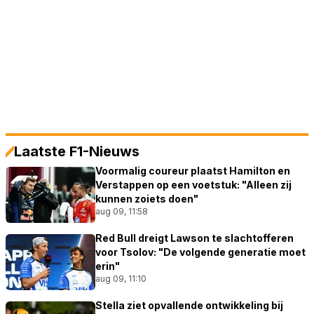
Laatste F1-Nieuws
Voormalig coureur plaatst Hamilton en
Verstappen op een voetstuk: "Alleen zij
kunnen zoiets doen"
aug 09, 11:58
Red Bull dreigt Lawson te slachtofferen
voor Tsolov: "De volgende generatie moet
erin"
aug 09, 11:10
Stella ziet opvallende ontwikkeling bij