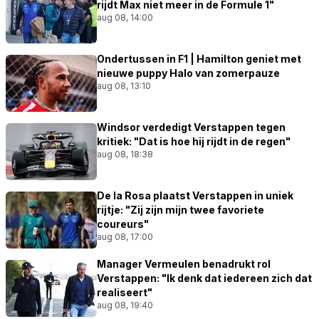
rijdt Max niet meer in de Formule 1"
aug 08, 14:00
Ondertussen in F1 | Hamilton geniet met
nieuwe puppy Halo van zomerpauze
aug 08, 13:10
Windsor verdedigt Verstappen tegen
kritiek: "Dat is hoe hij rijdt in de regen"
aug 08, 18:38
De la Rosa plaatst Verstappen in uniek
rijtje: "Zij zijn mijn twee favoriete
coureurs"
aug 08, 17:00
Manager Vermeulen benadrukt rol
Verstappen: "Ik denk dat iedereen zich dat
realiseert"
aug 08, 19:40