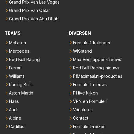
Grand Prix van Las Vegas
Grand Prix van Qatar
Grand Prix van Abu Dhabi
TEAMS
DIVERSEN
McLaren
Formule 1-kalender
Mercedes
WK-stand
Red Bull Racing
Max Verstappen-nieuws
Ferrari
Red Bull Racing-nieuws
Williams
F1Maximaal.nl-producties
Racing Bulls
Formule 1-nieuws
Aston Martin
F1 live kijken
Haas
VPN en Formule 1
Audi
Vacatures
Alpine
Contact
Cadillac
Formule 1-reizen