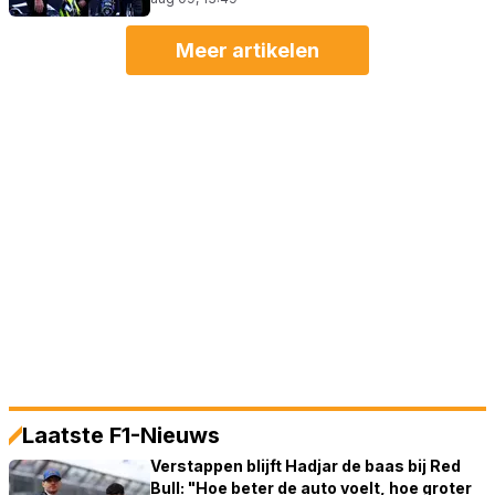
Meer artikelen
Laatste F1-Nieuws
Verstappen blijft Hadjar de baas bij Red
Bull: "Hoe beter de auto voelt, hoe groter