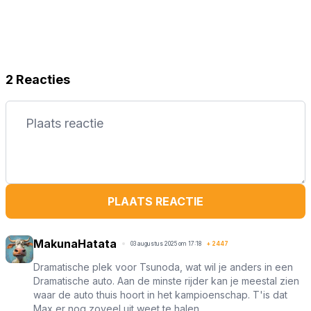
2 Reacties
PLAATS REACTIE
MakunaHatata
03 augustus 2025 om 17:18
+
2447
Dramatische plek voor Tsunoda, wat wil je anders in een
Dramatische auto. Aan de minste rijder kan je meestal zien
waar de auto thuis hoort in het kampioenschap. T'is dat
Max er nog zoveel uit weet te halen.