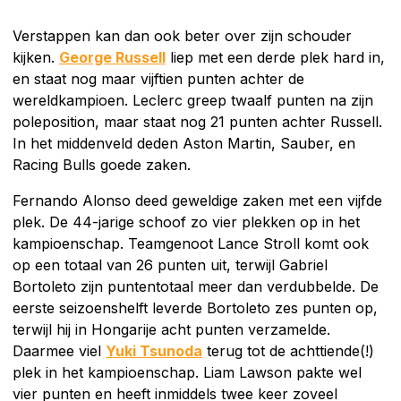
Verstappen kan dan ook beter over zijn schouder
kijken.
George Russell
liep met een derde plek hard in,
en staat nog maar vijftien punten achter de
wereldkampioen. Leclerc greep twaalf punten na zijn
poleposition, maar staat nog 21 punten achter Russell.
In het middenveld deden Aston Martin, Sauber, en
Racing Bulls goede zaken.
Fernando Alonso deed geweldige zaken met een vijfde
plek. De 44-jarige schoof zo vier plekken op in het
kampioenschap. Teamgenoot Lance Stroll komt ook
op een totaal van 26 punten uit, terwijl Gabriel
Bortoleto zijn puntentotaal meer dan verdubbelde. De
eerste seizoenshelft leverde Bortoleto zes punten op,
terwijl hij in Hongarije acht punten verzamelde.
Daarmee viel
Yuki Tsunoda
terug tot de achttiende(!)
plek in het kampioenschap. Liam Lawson pakte wel
vier punten en heeft inmiddels twee keer zoveel