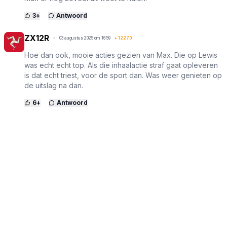
3
+
Antwoord
ZX12R
03 augustus 2025 om 16:59
+
12270
Hoe dan ook, mooie acties gezien van Max. Die op Lewis
was echt echt top. Als die inhaalactie straf gaat opleveren
is dat echt triest, voor de sport dan. Was weer genieten op
de uitslag na dan.
6
+
Antwoord