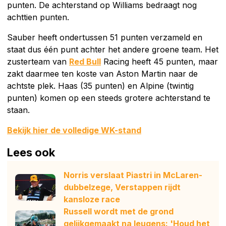
punten. De achterstand op Williams bedraagt nog
achttien punten.
Sauber heeft ondertussen 51 punten verzameld en
staat dus één punt achter het andere groene team. Het
zusterteam van
Red Bull
Racing heeft 45 punten, maar
zakt daarmee ten koste van Aston Martin naar de
achtste plek. Haas (35 punten) en Alpine (twintig
punten) komen op een steeds grotere achterstand te
staan.
Bekijk hier de volledige WK-stand
Lees ook
Norris verslaat Piastri in McLaren-
dubbelzege, Verstappen rijdt
kansloze race
Russell wordt met de grond
gelijkgemaakt na leugens: 'Houd het