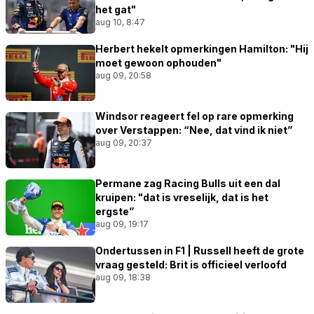
het gat"
aug 10, 8:47
Herbert hekelt opmerkingen Hamilton: "Hij
moet gewoon ophouden"
aug 09, 20:58
Windsor reageert fel op rare opmerking
over Verstappen: “Nee, dat vind ik niet”
aug 09, 20:37
Permane zag Racing Bulls uit een dal
kruipen: "dat is vreselijk, dat is het
ergste”
aug 09, 19:17
Ondertussen in F1 | Russell heeft de grote
vraag gesteld: Brit is officieel verloofd
aug 09, 18:38