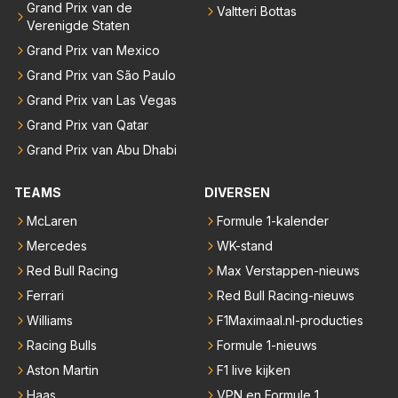
Grand Prix van de
Valtteri Bottas
Verenigde Staten
Grand Prix van Mexico
Grand Prix van São Paulo
Grand Prix van Las Vegas
Grand Prix van Qatar
Grand Prix van Abu Dhabi
TEAMS
DIVERSEN
McLaren
Formule 1-kalender
Mercedes
WK-stand
Red Bull Racing
Max Verstappen-nieuws
Ferrari
Red Bull Racing-nieuws
Williams
F1Maximaal.nl-producties
Racing Bulls
Formule 1-nieuws
Aston Martin
F1 live kijken
Haas
VPN en Formule 1