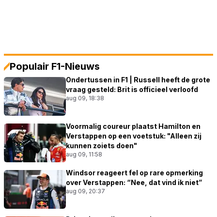
Populair F1-Nieuws
Ondertussen in F1 | Russell heeft de grote
vraag gesteld: Brit is officieel verloofd
aug 09, 18:38
Voormalig coureur plaatst Hamilton en
Verstappen op een voetstuk: "Alleen zij
kunnen zoiets doen"
aug 09, 11:58
Windsor reageert fel op rare opmerking
over Verstappen: “Nee, dat vind ik niet”
aug 09, 20:37