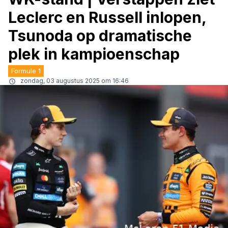
Leclerc en Russell inlopen,
Tsunoda op dramatische
plek in kampioenschap
Formule 1
zondag, 03 augustus 2025 om 16:46