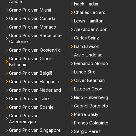
Arabië
Isack Hadjar
Grand Prix van Miami
Charles Leclerc
Grand Prix van Canada
Lewis Hamilton
Grand Prix van Monaco
Alexander Albon
Grand Prix van Barcelona-
Carlos Sainz
Catalonië
Liam Lawson
Grand Prix van Oostenrijk
Arvid Lindblad
Grand Prix van Groot-
Fernando Alonso
Brittannië
Lance Stroll
Grand Prix van België
Oliver Bearman
Grand Prix van Hongarije
Esteban Ocon
Grand Prix van Nederland
Nico Hülkenberg
Grand Prix van Italië
Gabriel Bortoleto
Grand Prix van Spanje
Pierre Gasly
Grand Prix van
Azerbeidzjan
Franco Colapinto
Grand Prix van Singapore
Sergio Pérez