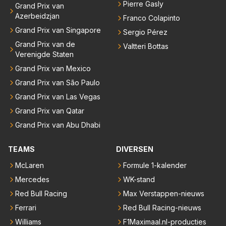
Pierre Gasly
Grand Prix van
Azerbeidzjan
Franco Colapinto
Grand Prix van Singapore
Sergio Pérez
Grand Prix van de
Valtteri Bottas
Verenigde Staten
Grand Prix van Mexico
Grand Prix van São Paulo
Grand Prix van Las Vegas
Grand Prix van Qatar
Grand Prix van Abu Dhabi
TEAMS
DIVERSEN
McLaren
Formule 1-kalender
Mercedes
WK-stand
Red Bull Racing
Max Verstappen-nieuws
Ferrari
Red Bull Racing-nieuws
Williams
F1Maximaal.nl-producties