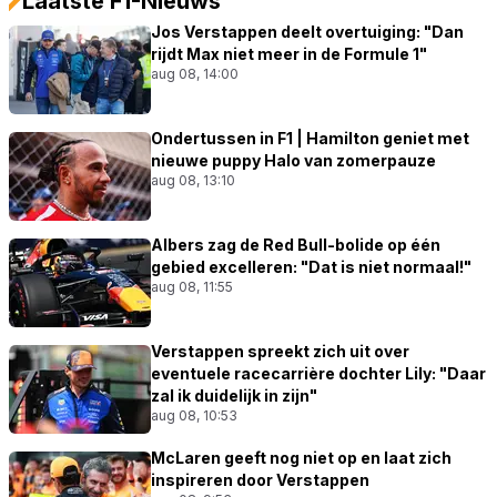
Laatste F1-Nieuws
Jos Verstappen deelt overtuiging: "Dan
rijdt Max niet meer in de Formule 1"
aug 08, 14:00
Ondertussen in F1 | Hamilton geniet met
nieuwe puppy Halo van zomerpauze
aug 08, 13:10
Albers zag de Red Bull-bolide op één
gebied excelleren: "Dat is niet normaal!"
aug 08, 11:55
Verstappen spreekt zich uit over
eventuele racecarrière dochter Lily: "Daar
zal ik duidelijk in zijn"
aug 08, 10:53
McLaren geeft nog niet op en laat zich
inspireren door Verstappen