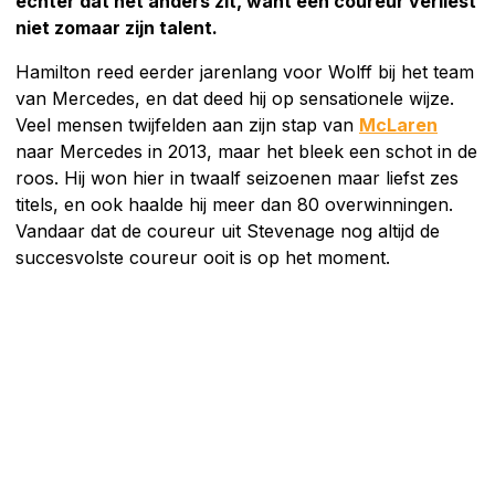
echter dat het anders zit, want een coureur verliest
niet zomaar zijn talent.
Hamilton reed eerder jarenlang voor Wolff bij het team
van Mercedes, en dat deed hij op sensationele wijze.
Veel mensen twijfelden aan zijn stap van
McLaren
naar Mercedes in 2013, maar het bleek een schot in de
roos. Hij won hier in twaalf seizoenen maar liefst zes
titels, en ook haalde hij meer dan 80 overwinningen.
Vandaar dat de coureur uit Stevenage nog altijd de
succesvolste coureur ooit is op het moment.