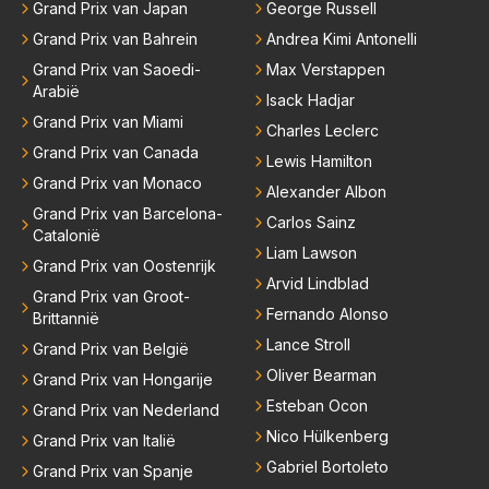
Grand Prix van Japan
George Russell
Grand Prix van Bahrein
Andrea Kimi Antonelli
Grand Prix van Saoedi-
Max Verstappen
Arabië
Isack Hadjar
Grand Prix van Miami
Charles Leclerc
Grand Prix van Canada
Lewis Hamilton
Grand Prix van Monaco
Alexander Albon
Grand Prix van Barcelona-
Carlos Sainz
Catalonië
Liam Lawson
Grand Prix van Oostenrijk
Arvid Lindblad
Grand Prix van Groot-
Fernando Alonso
Brittannië
Lance Stroll
Grand Prix van België
Oliver Bearman
Grand Prix van Hongarije
Esteban Ocon
Grand Prix van Nederland
Nico Hülkenberg
Grand Prix van Italië
Gabriel Bortoleto
Grand Prix van Spanje