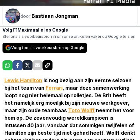
Bastiaan Jongman
door
Volg F1Maximaal.nl op Google
Stel ons als voorkeursbron in om onze artikelen vaker op Google te zien
Voeg toe als voorkeursbron op Google
Lewis Hamilton
is nog bezig aan zijn eerste seizoen
bij het team van
Ferrari
, maar deze samenwerking
loopt nog niet helemaal op rolletjes. De Brit heeft
het namelijk erg moeilijk bij zijn nieuwe werkgever,
maar zijn oude teambaas
Toto Wolff
neemt het voor
hem op. De zevenvoudig wereldkampioen is
intussen 40 jaar, vandaar dat sommigen twijfelen of
Hamilton zijn beste tijd niet gehad heeft. Wolff denkt