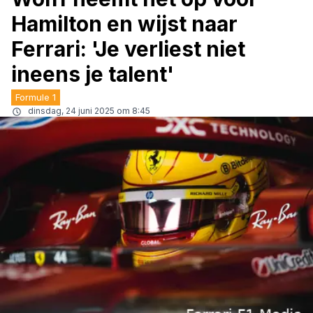
Hamilton en wijst naar
Ferrari: 'Je verliest niet
ineens je talent'
Formule 1
dinsdag, 24 juni 2025 om 8:45