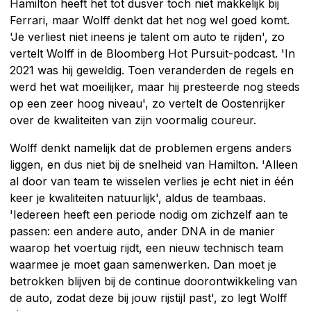
Hamilton heeft het tot dusver toch niet makkelijk bij
Ferrari, maar Wolff denkt dat het nog wel goed komt.
'Je verliest niet ineens je talent om auto te rijden', zo
vertelt Wolff in de Bloomberg Hot Pursuit-podcast. 'In
2021 was hij geweldig. Toen veranderden de regels en
werd het wat moeilijker, maar hij presteerde nog steeds
op een zeer hoog niveau', zo vertelt de Oostenrijker
over de kwaliteiten van zijn voormalig coureur.
Wolff denkt namelijk dat de problemen ergens anders
liggen, en dus niet bij de snelheid van Hamilton. 'Alleen
al door van team te wisselen verlies je echt niet in één
keer je kwaliteiten natuurlijk', aldus de teambaas.
'Iedereen heeft een periode nodig om zichzelf aan te
passen: een andere auto, ander DNA in de manier
waarop het voertuig rijdt, een nieuw technisch team
waarmee je moet gaan samenwerken. Dan moet je
betrokken blijven bij de continue doorontwikkeling van
de auto, zodat deze bij jouw rijstijl past', zo legt Wolff