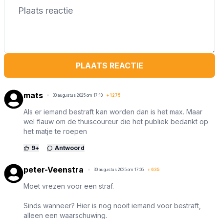
PLAATS REACTIE
mats
30 augustus 2025 om 17:10
+
1275
Als er iemand bestraft kan worden dan is het max. Maar
wel flauw om de thuiscoureur die het publiek bedankt op
het matje te roepen
9
+
Antwoord
peter-Veenstra
30 augustus 2025 om 17:05
+
635
Moet vrezen voor een straf.
Sinds wanneer? Hier is nog nooit iemand voor bestraft,
alleen een waarschuwing.