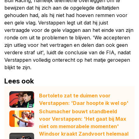
Bull Racing, namelijk telemetrie overleggen om te
bewijzen dat hij zich aan de opgelegde deltatijden
gehouden had, als hij niet had hoeven remmen voor
een gele vlag. Verstappen legt uit dat hij juist
vertraagde voor de gele vlaggen aan het einde van zijn
ronde om uit te problemen te blijven. 'We accepteren
zijn uitleg voor het vertragen en delen dan ook geen
verdere straf uit', luidt de conclusie van de FIA, nadat
Verstappen volledig onterecht op het matje geroepen
blijkt te zijn.
Lees ook
Bortoleto zat te duimen voor
Verstappen: 'Daar hoopte ik wel op'
Schumacher bouwt standbeeld
voor Verstappen: 'Het gaat bij Max
niet om memorabele momenten'
Windsor kraakt Zandvoort helemaal