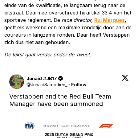
einde van de kwalificatie, te langzaam terug naar de
pitstraat. Daarmee overschreed hij artikel 33.4 van het
sportieve reglement. De
race director,
Rui Marques
,
geeft elk weekend een maximale rondetijd door aan de
coureurs in langzame ronden. Daar heeft Verstappen
zich dus niet aan gehouden.
De tekst gaat verder onder de Tweet.
Junaid #JB17
@
JunaidSamodien_
·
Follow
Verstappen and the Red Bull Team 
Manager have been summoned