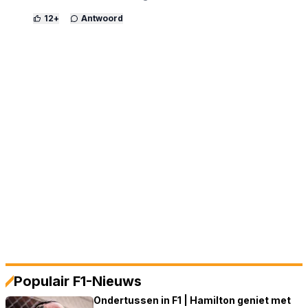
12
+
Antwoord
Populair F1-Nieuws
Ondertussen in F1 | Hamilton geniet met