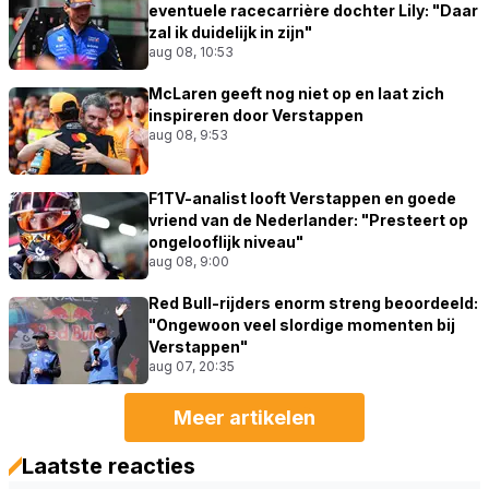
eventuele racecarrière dochter Lily: "Daar
zal ik duidelijk in zijn"
aug 08, 10:53
McLaren geeft nog niet op en laat zich
inspireren door Verstappen
aug 08, 9:53
F1TV-analist looft Verstappen en goede
vriend van de Nederlander: "Presteert op
ongelooflijk niveau"
aug 08, 9:00
Red Bull-rijders enorm streng beoordeeld:
"Ongewoon veel slordige momenten bij
Verstappen"
aug 07, 20:35
Meer artikelen
Laatste reacties