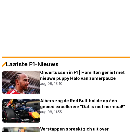
Laatste F1-Nieuws
Ondertussen in F1 | Hamilton geniet met
nieuwe puppy Halo van zomerpauze
aug 08, 13:10
Albers zag de Red Bull-bolide op één
gebied excelleren: "Dat is niet normaal!"
aug 08, 11:55
Verstappen spreekt zich uit over