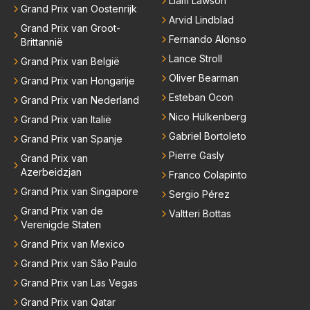
Liam Lawson
Grand Prix van Oostenrijk
Arvid Lindblad
Grand Prix van Groot-
Fernando Alonso
Brittannië
Lance Stroll
Grand Prix van België
Oliver Bearman
Grand Prix van Hongarije
Esteban Ocon
Grand Prix van Nederland
Nico Hülkenberg
Grand Prix van Italië
Gabriel Bortoleto
Grand Prix van Spanje
Pierre Gasly
Grand Prix van
Azerbeidzjan
Franco Colapinto
Grand Prix van Singapore
Sergio Pérez
Grand Prix van de
Valtteri Bottas
Verenigde Staten
Grand Prix van Mexico
Grand Prix van São Paulo
Grand Prix van Las Vegas
Grand Prix van Qatar