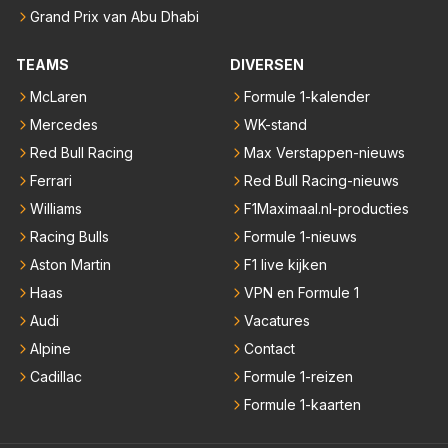
Grand Prix van Abu Dhabi
TEAMS
DIVERSEN
McLaren
Formule 1-kalender
Mercedes
WK-stand
Red Bull Racing
Max Verstappen-nieuws
Ferrari
Red Bull Racing-nieuws
Williams
F1Maximaal.nl-producties
Racing Bulls
Formule 1-nieuws
Aston Martin
F1 live kijken
Haas
VPN en Formule 1
Audi
Vacatures
Alpine
Contact
Cadillac
Formule 1-reizen
Formule 1-kaarten