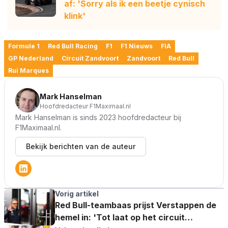
af: 'Sorry als ik een beetje cynisch
klink'
Formule 1
Red Bull Racing
F1
F1 Nieuws
FIA
GP Nederland
Circuit Zandvoort
Zandvoort
Red Bull
Rui Marques
Mark Hanselman
Hoofdredacteur F1Maximaal.nl
Mark Hanselman is sinds 2023 hoofdredacteur bij
F1Maximaal.nl.
Bekijk berichten van de auteur
Vorig artikel
Red Bull-teambaas prijst Verstappen de
hemel in: 'Tot laat op het circuit