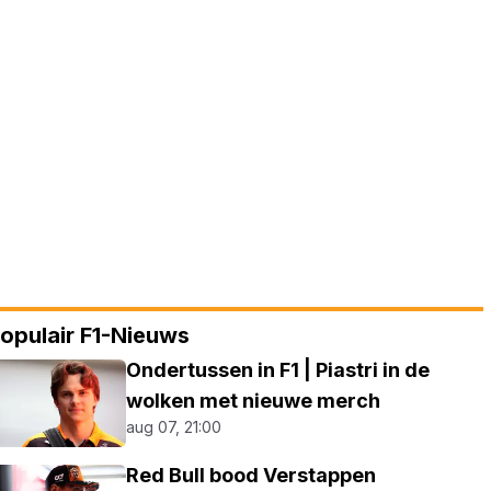
opulair F1-Nieuws
Ondertussen in F1 | Piastri in de
wolken met nieuwe merch
aug 07, 21:00
Red Bull bood Verstappen