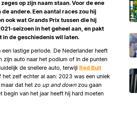
zeges op zijn naam staan. Voor de ene
de andere. Een aantal races zou hij
n ook wat Grands Prix tussen die hij
 2021-seizoen in het geheel aan, en pakt
t in de geschiedenis wil laten.
 na een lastige periode. De Nederlander heeft
m zijn auto naar het podium of in de punten
elijk de snellere auto, terwijl
Red Bull
 het zelf echter al aan: 2023 was een uniek
k, maar dat het zo
up and down
zou gaan
 begin van het jaar heeft hij hard moeten