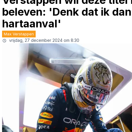
Verstappen wil deze titel
beleven: 'Denk dat ik da
hartaanval'
Max Verstappen
vrijdag, 27 december 2024 om 8:30