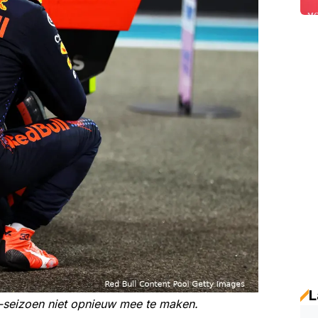
L
1-seizoen niet opnieuw mee te maken.