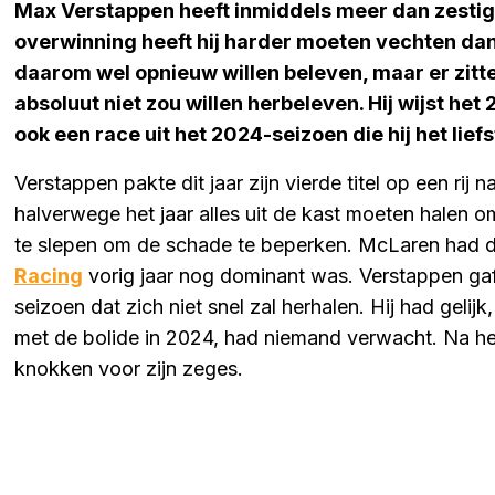
Max Verstappen heeft inmiddels meer dan zestig 
overwinning heeft hij harder moeten vechten dan 
daarom wel opnieuw willen beleven, maar er zitte
absoluut niet zou willen herbeleven. Hij wijst het
ook een race uit het 2024-seizoen die hij het liefs
Verstappen pakte dit jaar zijn vierde titel op een rij
halverwege het jaar alles uit de kast moeten halen o
te slepen om de schade te beperken. McLaren had duid
Racing
vorig jaar nog dominant was. Verstappen gaf
seizoen dat zich niet snel zal herhalen. Hij had gelij
met de bolide in 2024, had niemand verwacht. Na het
knokken voor zijn zeges.