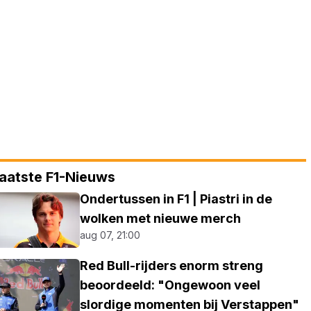
aatste F1-Nieuws
Ondertussen in F1 | Piastri in de
wolken met nieuwe merch
aug 07, 21:00
Red Bull-rijders enorm streng
beoordeeld: "Ongewoon veel
slordige momenten bij Verstappen"