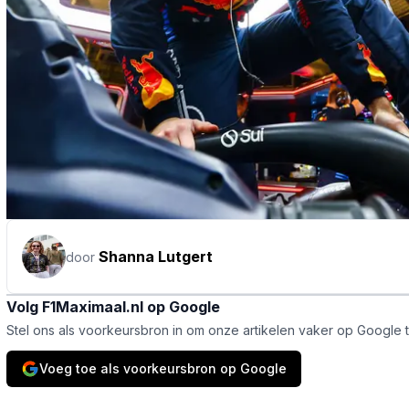
Shanna Lutgert
door
Volg F1Maximaal.nl op Google
Stel ons als voorkeursbron in om onze artikelen vaker op Google 
Voeg toe als voorkeursbron op Google