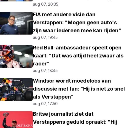
aug 07, 20:35
FIA met andere visie dan
Verstappen: "Mogen geen auto's
zijn waar iedereen mee kan rijden"
aug 07, 19:45
Red Bull-ambassadeur speelt open
kaart: "Dat was altijd heel zwaar als
racer"
aug 07, 18:45
Windsor wordt moedeloos van
discussie met fan: "Hij is niet zo snel
als Verstappen"
aug 07, 17:50
Britse journalist ziet dat
Verstappens geduld opraakt: "Hij