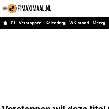
F1
Verstappen
Kalender
WK-stand
Meer
▼
▼