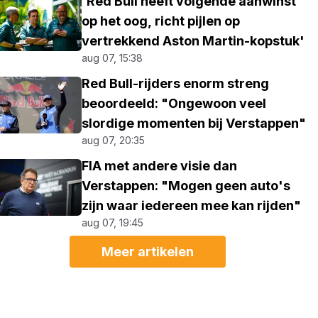
'Red Bull heeft volgende aanwinst
op het oog, richt pijlen op
vertrekkend Aston Martin-kopstuk'
aug 07, 15:38
Red Bull-rijders enorm streng
beoordeeld: "Ongewoon veel
slordige momenten bij Verstappen"
aug 07, 20:35
FIA met andere visie dan
Verstappen: "Mogen geen auto's
zijn waar iedereen mee kan rijden"
aug 07, 19:45
Meer artikelen