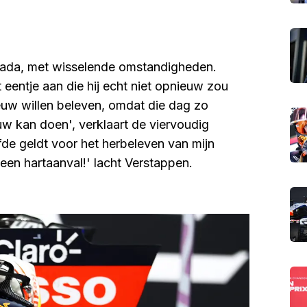
anada, met wisselende omstandigheden.
eentje aan die hij echt niet opnieuw zou
nieuw willen beleven, omdat die dag zo
uw kan doen', verklaart de viervoudig
lfde geldt voor het herbeleven van mijn
n een hartaanval!' lacht Verstappen.