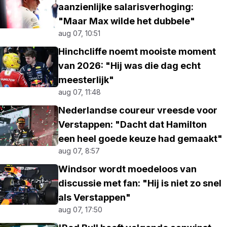
aanzienlijke salarisverhoging:
"Maar Max wilde het dubbele"
aug 07, 10:51
Hinchcliffe noemt mooiste moment
van 2026: "Hij was die dag echt
meesterlijk"
aug 07, 11:48
Nederlandse coureur vreesde voor
Verstappen: "Dacht dat Hamilton
een heel goede keuze had gemaakt"
aug 07, 8:57
Windsor wordt moedeloos van
discussie met fan: "Hij is niet zo snel
als Verstappen"
aug 07, 17:50