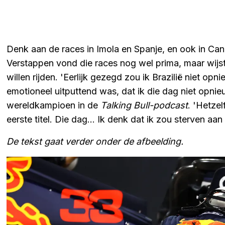
Denk aan de races in Imola en Spanje, en ook in C
Verstappen vond die races nog wel prima, maar wijst 
willen rijden. 'Eerlijk gezegd zou ik Brazilië niet op
emotioneel uitputtend was, dat ik die dag niet opnie
wereldkampioen in de
Talking Bull-podcast
. 'Hetze
eerste titel. Die dag... Ik denk dat ik zou sterven aa
De tekst gaat verder onder de afbeelding.