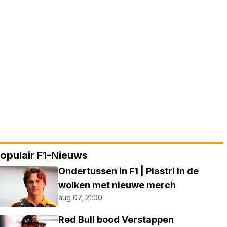
opulair F1-Nieuws
Ondertussen in F1 | Piastri in de
wolken met nieuwe merch
aug 07, 21:00
Red Bull bood Verstappen