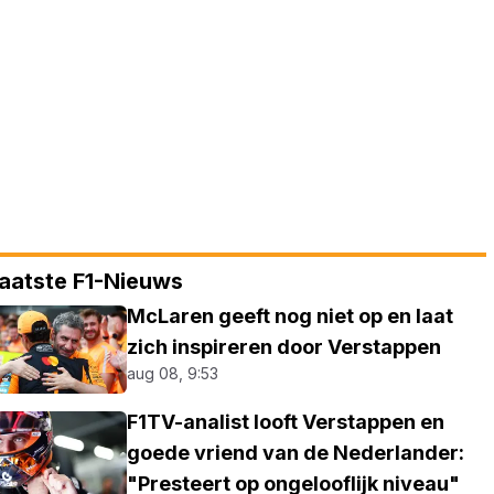
aatste F1-Nieuws
McLaren geeft nog niet op en laat
zich inspireren door Verstappen
aug 08, 9:53
F1TV-analist looft Verstappen en
goede vriend van de Nederlander:
"Presteert op ongelooflijk niveau"