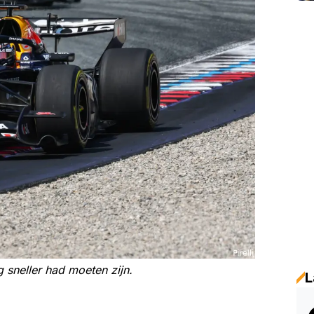
g sneller had moeten zijn.
L