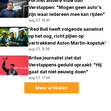
FIA met andere visie dan
Verstappen: "Mogen geen auto's
zijn waar iedereen mee kan rijden"
aug 07, 19:45
'Red Bull heeft volgende aanwinst
op het oog, richt pijlen op
vertrekkend Aston Martin-kopstuk'
aug 07, 15:38
Britse journalist ziet dat
Verstappens geduld opraakt: "Hij
gaat dat niet eeuwig doen"
aug 07, 17:00
Meer artikelen