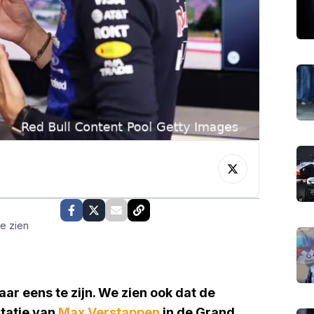
te zien
aar eens te zijn. We zien ook dat de
tatie van
Max Verstappen
in de Grand