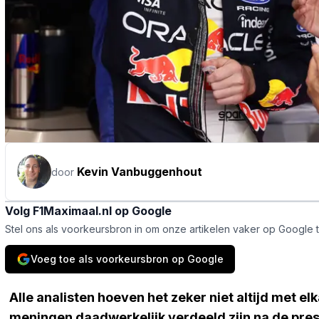
Kevin Vanbuggenhout
door
Volg F1Maximaal.nl op Google
Stel ons als voorkeursbron in om onze artikelen vaker op Google 
Voeg toe als voorkeursbron op Google
Alle analisten hoeven het zeker niet altijd met elk
meningen daadwerkelijk verdeeld zijn na de pres