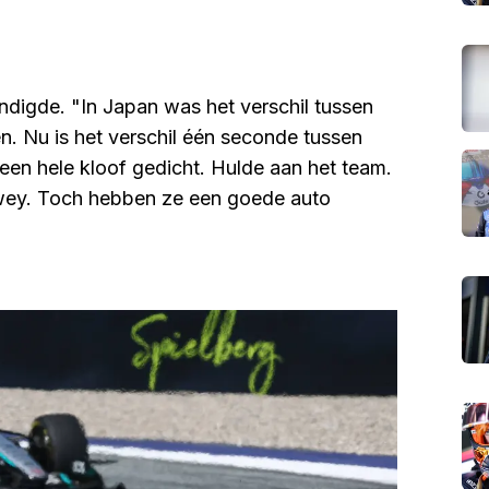
ndigde. "In Japan was het verschil tussen
. Nu is het verschil één seconde tussen
en hele kloof gedicht. Hulde aan het team.
ewey. Toch hebben ze een goede auto