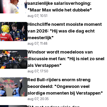
aanzienlijke salarisverhoging:
"Maar Max wilde het dubbele"
aug 07, 10:51
Hinchcliffe noemt mooiste moment
van 2026: "Hij was die dag echt
meesterlijk"
aug 07, 11:48
Windsor wordt moedeloos van
discussie met fan: "Hij is niet zo snel
als Verstappen"
aug 07, 17:50
Red Bull-rijders enorm streng
beoordeeld: "Ongewoon veel
slordige momenten bij Verstappen"
aug 07, 20:35