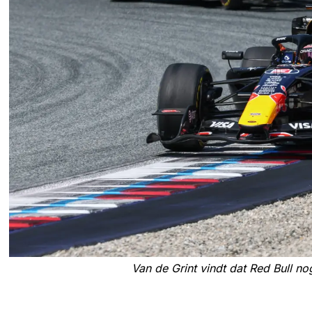
Van de Grint vindt dat Red Bull no