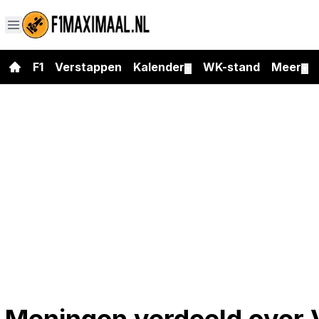
F1
Verstappen
Kalender
WK-stand
Meer
▼
▼