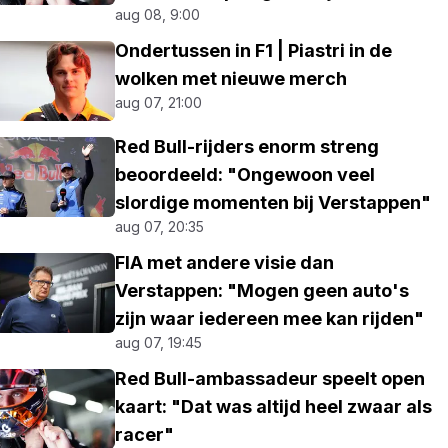
aug 08, 9:00
Ondertussen in F1 | Piastri in de
wolken met nieuwe merch
aug 07, 21:00
Red Bull-rijders enorm streng
beoordeeld: "Ongewoon veel
slordige momenten bij Verstappen"
aug 07, 20:35
FIA met andere visie dan
Verstappen: "Mogen geen auto's
zijn waar iedereen mee kan rijden"
aug 07, 19:45
Red Bull-ambassadeur speelt open
kaart: "Dat was altijd heel zwaar als
racer"