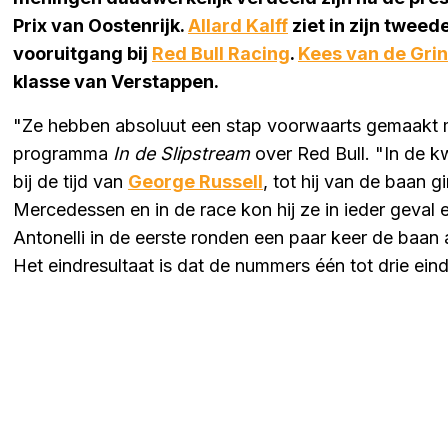
Prix van Oostenrijk.
Allard Kalff
ziet in zijn tweed
vooruitgang bij
Red Bull Racing
.
Kees van de Grin
klasse van Verstappen.
"Ze hebben absoluut een stap voorwaarts gemaakt me
programma
In de Slipstream
over Red Bull. "In de k
bij de tijd van
George Russell
, tot hij van de baan 
Mercedessen en in de race kon hij ze in ieder geval ee
Antonelli in de eerste ronden een paar keer de baan 
Het eindresultaat is dat de nummers één tot drie ei