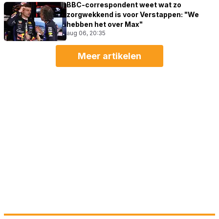
BBC-correspondent weet wat zo
zorgwekkend is voor Verstappen: "We
hebben het over Max"
aug 06, 20:35
Meer artikelen