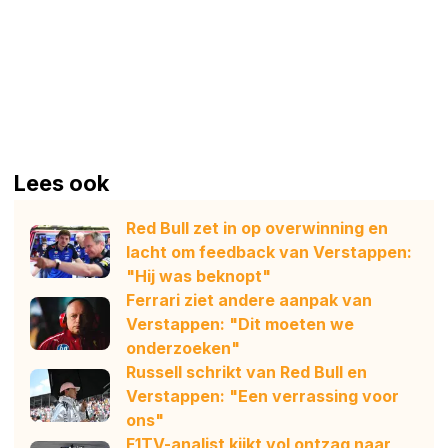
Lees ook
Red Bull zet in op overwinning en
lacht om feedback van Verstappen:
"Hij was beknopt"
Ferrari ziet andere aanpak van
Verstappen: "Dit moeten we
onderzoeken"
Russell schrikt van Red Bull en
Verstappen: "Een verrassing voor
ons"
F1TV-analist kijkt vol ontzag naar