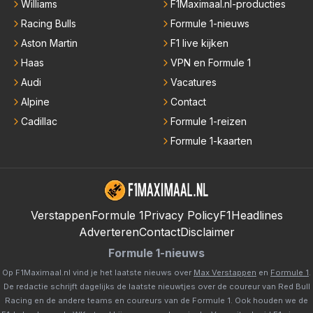
Williams
F1Maximaal.nl-producties
Racing Bulls
Formule 1-nieuws
Aston Martin
F1 live kijken
Haas
VPN en Formule 1
Audi
Vacatures
Alpine
Contact
Cadillac
Formule 1-reizen
Formule 1-kaarten
Verstappen
Formule 1
Privacy Policy
F1Headlines
Adverteren
Contact
Disclaimer
Formule 1-nieuws
Op F1Maximaal.nl vind je het laatste nieuws over
Max Verstappen
en
Formule 1
.
De redactie schrijft dagelijks de laatste nieuwtjes over de coureur van Red Bull
Racing en de andere teams en coureurs van de Formule 1. Ook houden we de