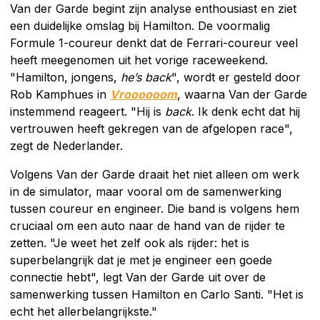
Van der Garde begint zijn analyse enthousiast en ziet
een duidelijke omslag bij Hamilton. De voormalig
Formule 1-coureur denkt dat de Ferrari-coureur veel
heeft meegenomen uit het vorige raceweekend.
"Hamilton, jongens,
he’s back
", wordt er gesteld door
Rob Kamphues in
Vroooooom
, waarna Van der Garde
instemmend reageert. "Hij is
back
. Ik denk echt dat hij
vertrouwen heeft gekregen van de afgelopen race",
zegt de Nederlander.
Volgens Van der Garde draait het niet alleen om werk
in de simulator, maar vooral om de samenwerking
tussen coureur en engineer. Die band is volgens hem
cruciaal om een auto naar de hand van de rijder te
zetten. "Je weet het zelf ook als rijder: het is
superbelangrijk dat je met je engineer een goede
connectie hebt", legt Van der Garde uit over de
samenwerking tussen Hamilton en Carlo Santi. "Het is
echt het allerbelangrijkste."