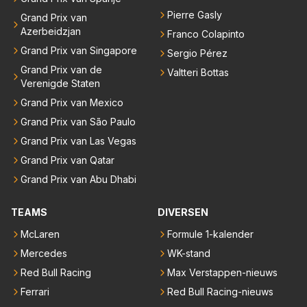
Pierre Gasly
Grand Prix van
Azerbeidzjan
Franco Colapinto
Grand Prix van Singapore
Sergio Pérez
Grand Prix van de
Valtteri Bottas
Verenigde Staten
Grand Prix van Mexico
Grand Prix van São Paulo
Grand Prix van Las Vegas
Grand Prix van Qatar
Grand Prix van Abu Dhabi
TEAMS
DIVERSEN
McLaren
Formule 1-kalender
Mercedes
WK-stand
Red Bull Racing
Max Verstappen-nieuws
Ferrari
Red Bull Racing-nieuws