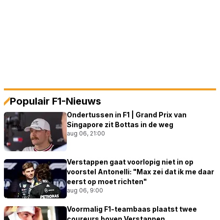
Populair F1-Nieuws
Ondertussen in F1 | Grand Prix van
Singapore zit Bottas in de weg
aug 06, 21:00
Verstappen gaat voorlopig niet in op
voorstel Antonelli: "Max zei dat ik me daar
eerst op moet richten"
aug 06, 9:00
Voormalig F1-teambaas plaatst twee
coureurs boven Verstappen