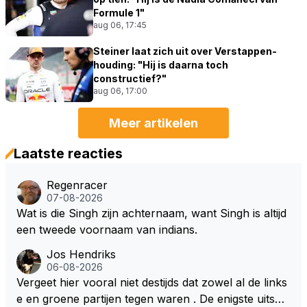
Formule 1"
aug 06, 17:45
Steiner laat zich uit over Verstappen-
houding: "Hij is daarna toch
constructief?"
aug 06, 17:00
Meer artikelen
Laatste reacties
Regenracer
07-08-2026
Wat is die Singh zijn achternaam, want Singh is altijd
een tweede voornaam van indians.
Jos Hendriks
06-08-2026
Vergeet hier vooral niet destijds dat zowel al de links
e en groene partijen tegen waren . De enigste uitspr