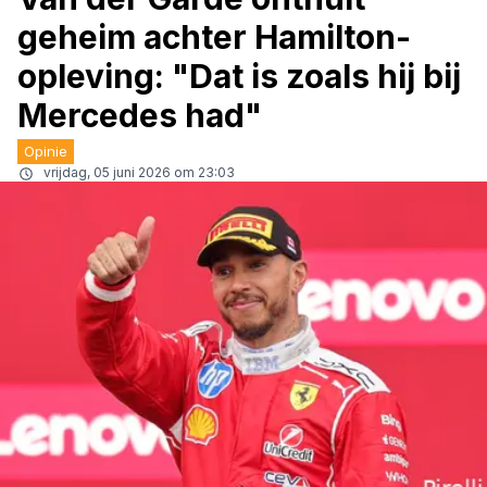
geheim achter Hamilton-
opleving: "Dat is zoals hij bij
Mercedes had"
Opinie
vrijdag, 05 juni 2026 om 23:03