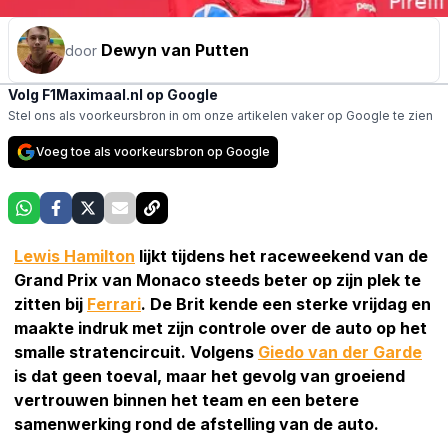
Dewyn van Putten
door
Volg F1Maximaal.nl op Google
Stel ons als voorkeursbron in om onze artikelen vaker op Google te zien
Voeg toe als voorkeursbron op Google
Lewis Hamilton
lijkt tijdens het raceweekend van de
Grand Prix van Monaco steeds beter op zijn plek te
zitten bij
Ferrari
. De Brit kende een sterke vrijdag en
maakte indruk met zijn controle over de auto op het
smalle stratencircuit. Volgens
Giedo van der Garde
is dat geen toeval, maar het gevolg van groeiend
vertrouwen binnen het team en een betere
samenwerking rond de afstelling van de auto.