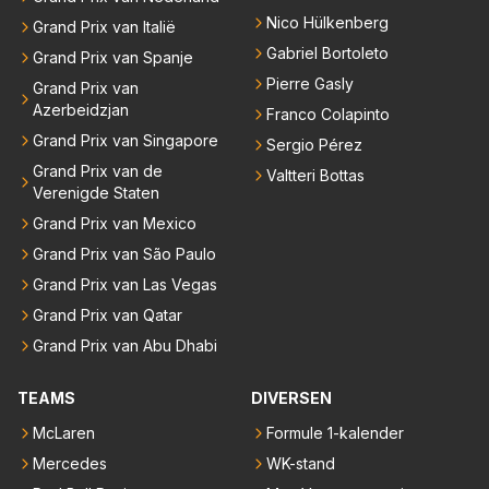
Nico Hülkenberg
Grand Prix van Italië
Gabriel Bortoleto
Grand Prix van Spanje
Pierre Gasly
Grand Prix van
Azerbeidzjan
Franco Colapinto
Grand Prix van Singapore
Sergio Pérez
Grand Prix van de
Valtteri Bottas
Verenigde Staten
Grand Prix van Mexico
Grand Prix van São Paulo
Grand Prix van Las Vegas
Grand Prix van Qatar
Grand Prix van Abu Dhabi
TEAMS
DIVERSEN
McLaren
Formule 1-kalender
Mercedes
WK-stand