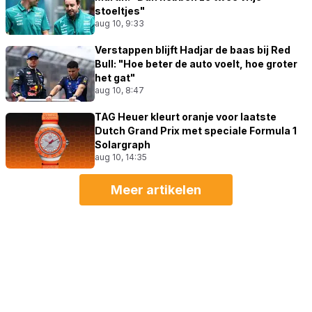
stoeltjes"
aug 10, 9:33
Verstappen blijft Hadjar de baas bij Red
Bull: "Hoe beter de auto voelt, hoe groter
het gat"
aug 10, 8:47
TAG Heuer kleurt oranje voor laatste
Dutch Grand Prix met speciale Formula 1
Solargraph
aug 10, 14:35
Meer artikelen