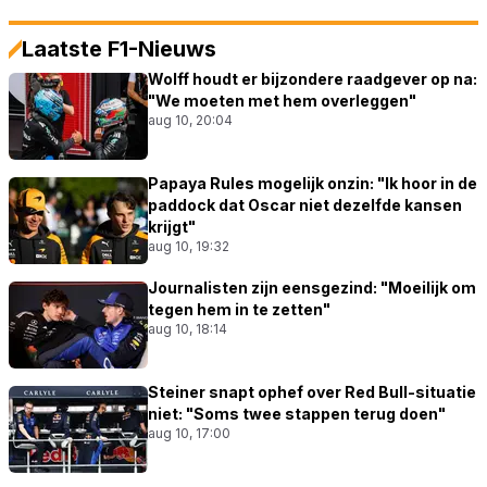
Laatste F1-Nieuws
Wolff houdt er bijzondere raadgever op na:
"We moeten met hem overleggen"
aug 10, 20:04
Papaya Rules mogelijk onzin: "Ik hoor in de
paddock dat Oscar niet dezelfde kansen
krijgt"
aug 10, 19:32
Journalisten zijn eensgezind: "Moeilijk om
tegen hem in te zetten"
aug 10, 18:14
Steiner snapt ophef over Red Bull-situatie
niet: "Soms twee stappen terug doen"
aug 10, 17:00