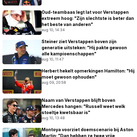
Oud-teambaas legt lat voor Verstappen
extreem hoog: "Zijn slechtste is beter dan
het beste van anderen"
aug 10, 14:34
Steiner ziet Verstappen boven zijn
generatie uitsteken: "Hij pakte gewoon
alle kampioenschappen"
aug 10, 11:47
Herbert hekelt opmerkingen Hamilton: "Hij
moet gewoon ophouden"
aug 09, 20:58
Naam van Verstappen blijft boven
Mercedes hangen: "Russell weet welk
stoeltje kwetsbaar is"
aug 10, 13:48
Montoya voorziet doemscenario bij Aston
Martin: "Dan hebben ze twee vrije