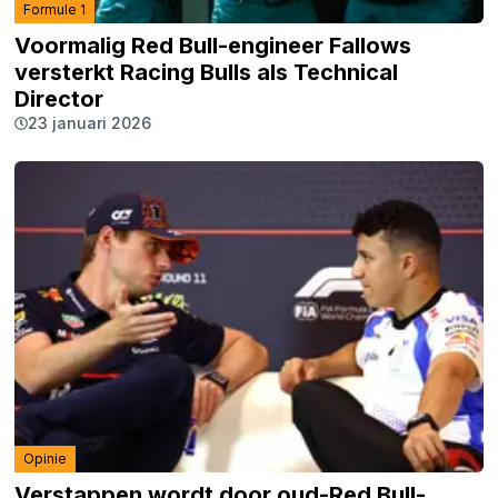
Formule 1
Voormalig Red Bull-engineer Fallows
versterkt Racing Bulls als Technical
Director
23 januari 2026
Opinie
Verstappen wordt door oud-Red Bull-