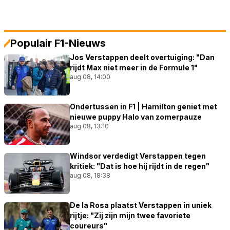
Populair F1-Nieuws
Jos Verstappen deelt overtuiging: "Dan
rijdt Max niet meer in de Formule 1"
aug 08, 14:00
Ondertussen in F1 | Hamilton geniet met
nieuwe puppy Halo van zomerpauze
aug 08, 13:10
Windsor verdedigt Verstappen tegen
kritiek: "Dat is hoe hij rijdt in de regen"
aug 08, 18:38
De la Rosa plaatst Verstappen in uniek
rijtje: "Zij zijn mijn twee favoriete
coureurs"