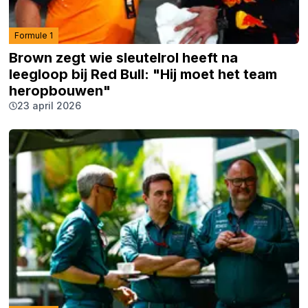
Formule 1
Brown zegt wie sleutelrol heeft na
leegloop bij Red Bull: "Hij moet het team
heropbouwen"
23 april 2026