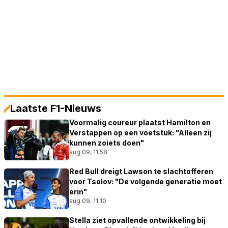
Laatste F1-Nieuws
Voormalig coureur plaatst Hamilton en
Verstappen op een voetstuk: "Alleen zij
kunnen zoiets doen"
aug 09, 11:58
Red Bull dreigt Lawson te slachtofferen
voor Tsolov: "De volgende generatie moet
erin"
aug 09, 11:10
Stella ziet opvallende ontwikkeling bij