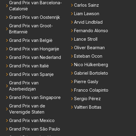
Grand Prix van Barcelona-
Carlos Sainz
Catalonië
Liam Lawson
Grand Prix van Oostenrijk
Arvid Lindblad
Grand Prix van Groot-
Fernando Alonso
Brittannië
Lance Stroll
Grand Prix van België
Oliver Bearman
Grand Prix van Hongarije
Esteban Ocon
Grand Prix van Nederland
Nico Hülkenberg
Grand Prix van Italië
Gabriel Bortoleto
Grand Prix van Spanje
Pierre Gasly
Grand Prix van
Azerbeidzjan
Franco Colapinto
Grand Prix van Singapore
Sergio Pérez
Grand Prix van de
Valtteri Bottas
Verenigde Staten
Grand Prix van Mexico
Grand Prix van São Paulo