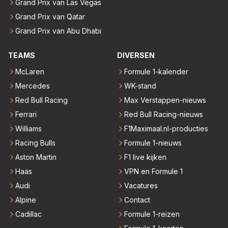
Grand Prix van Las Vegas
Grand Prix van Qatar
Grand Prix van Abu Dhabi
TEAMS
DIVERSEN
McLaren
Formule 1-kalender
Mercedes
WK-stand
Red Bull Racing
Max Verstappen-nieuws
Ferrari
Red Bull Racing-nieuws
Williams
F1Maximaal.nl-producties
Racing Bulls
Formule 1-nieuws
Aston Martin
F1 live kijken
Haas
VPN en Formule 1
Audi
Vacatures
Alpine
Contact
Cadillac
Formule 1-reizen