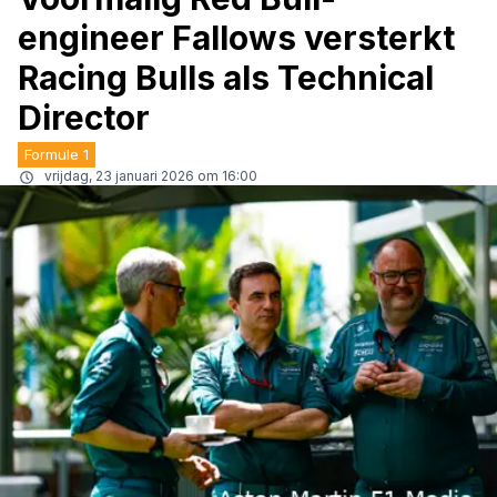
engineer Fallows versterkt
Racing Bulls als Technical
Director
Formule 1
vrijdag, 23 januari 2026 om 16:00