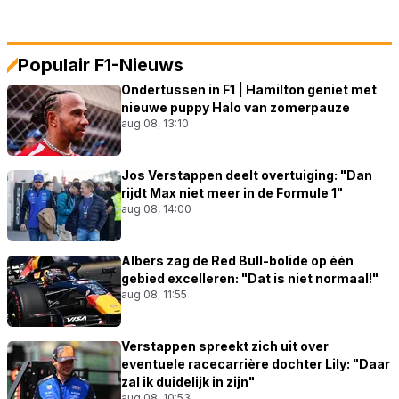
Populair F1-Nieuws
Ondertussen in F1 | Hamilton geniet met
nieuwe puppy Halo van zomerpauze
aug 08, 13:10
Jos Verstappen deelt overtuiging: "Dan
rijdt Max niet meer in de Formule 1"
aug 08, 14:00
Albers zag de Red Bull-bolide op één
gebied excelleren: "Dat is niet normaal!"
aug 08, 11:55
Verstappen spreekt zich uit over
eventuele racecarrière dochter Lily: "Daar
zal ik duidelijk in zijn"
aug 08, 10:53