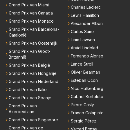
Grand Prix van Miami
Charles Leclerc
Grand Prix van Canada
Lewis Hamilton
Grand Prix van Monaco
Alexander Albon
Grand Prix van Barcelona-
Carlos Sainz
Catalonië
Liam Lawson
Grand Prix van Oostenrijk
Arvid Lindblad
Grand Prix van Groot-
Fernando Alonso
Brittannië
Lance Stroll
Grand Prix van België
Oliver Bearman
Grand Prix van Hongarije
Esteban Ocon
Grand Prix van Nederland
Nico Hülkenberg
Grand Prix van Italië
Gabriel Bortoleto
Grand Prix van Spanje
Pierre Gasly
Grand Prix van
Azerbeidzjan
Franco Colapinto
Grand Prix van Singapore
Sergio Pérez
Grand Prix van de
Valtteri Bottas