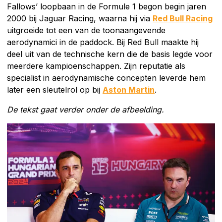
Fallows’ loopbaan in de Formule 1 begon begin jaren
2000 bij Jaguar Racing, waarna hij via
Red Bull Racing
uitgroeide tot een van de toonaangevende
aerodynamici in de paddock. Bij Red Bull maakte hij
deel uit van de technische kern die de basis legde voor
meerdere kampioenschappen. Zijn reputatie als
specialist in aerodynamische concepten leverde hem
later een sleutelrol op bij
Aston Martin
.
De tekst gaat verder onder de afbeelding.