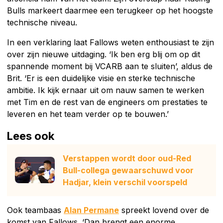
Bulls markeert daarmee een terugkeer op het hoogste
technische niveau.
In een verklaring laat Fallows weten enthousiast te zijn
over zijn nieuwe uitdaging. ‘Ik ben erg blij om op dit
spannende moment bij VCARB aan te sluiten’, aldus de
Brit. ‘Er is een duidelijke visie en sterke technische
ambitie. Ik kijk ernaar uit om nauw samen te werken
met Tim en de rest van de engineers om prestaties te
leveren en het team verder op te bouwen.’
Lees ook
Verstappen wordt door oud-Red
Bull-collega gewaarschuwd voor
Hadjar, klein verschil voorspeld
Ook teambaas
Alan Permane
spreekt lovend over de
komst van Fallows. ‘Dan brengt een enorme