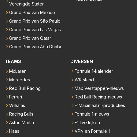
Verenigde Staten
Grand Prix van Mexico
Grand Prix van São Paulo
Grand Prix van Las Vegas
Grand Prix van Qatar
Grand Prix van Abu Dhabi
TEAMS
DIVERSEN
McLaren
Formule 1-kalender
Mercedes
WK-stand
Red Bull Racing
Max Verstappen-nieuws
Ferrari
Red Bull Racing-nieuws
Williams
F1Maximaal.nl-producties
Racing Bulls
Formule 1-nieuws
Aston Martin
F1 live kijken
Haas
VPN en Formule 1