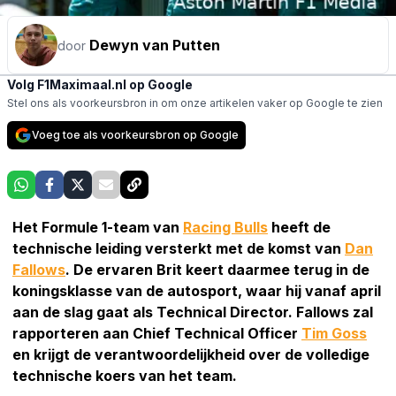
Dewyn van Putten
door
Volg F1Maximaal.nl op Google
Stel ons als voorkeursbron in om onze artikelen vaker op Google te zien
Voeg toe als voorkeursbron op Google
Het Formule 1-team van
Racing Bulls
heeft de
technische leiding versterkt met de komst van
Dan
Fallows
. De ervaren Brit keert daarmee terug in de
koningsklasse van de autosport, waar hij vanaf april
aan de slag gaat als Technical Director. Fallows zal
rapporteren aan Chief Technical Officer
Tim Goss
en krijgt de verantwoordelijkheid over de volledige
technische koers van het team.