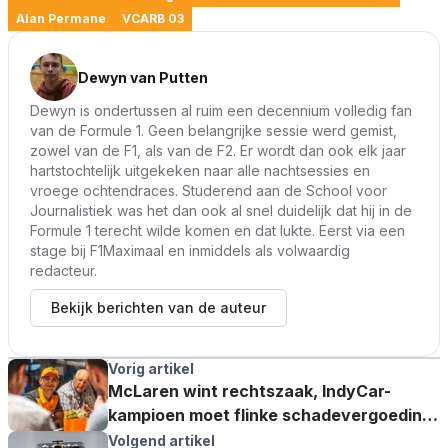
Alan Permane
VCARB 03
Dewyn van Putten
Dewyn is ondertussen al ruim een decennium volledig fan
van de Formule 1. Geen belangrijke sessie werd gemist,
zowel van de F1, als van de F2. Er wordt dan ook elk jaar
hartstochtelijk uitgekeken naar alle nachtsessies en
vroege ochtendraces. Studerend aan de School voor
Journalistiek was het dan ook al snel duidelijk dat hij in de
Formule 1 terecht wilde komen en dat lukte. Eerst via een
stage bij F1Maximaal en inmiddels als volwaardig
redacteur.
Bekijk berichten van de auteur
Vorig artikel
McLaren wint rechtszaak, IndyCar-
kampioen moet flinke schadevergoeding
betalen
Volgend artikel