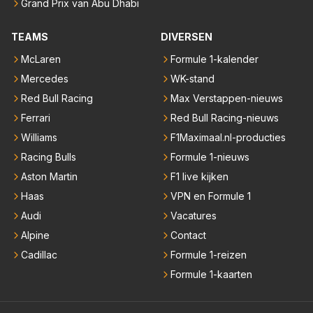
Grand Prix van Abu Dhabi
TEAMS
DIVERSEN
McLaren
Formule 1-kalender
Mercedes
WK-stand
Red Bull Racing
Max Verstappen-nieuws
Ferrari
Red Bull Racing-nieuws
Williams
F1Maximaal.nl-producties
Racing Bulls
Formule 1-nieuws
Aston Martin
F1 live kijken
Haas
VPN en Formule 1
Audi
Vacatures
Alpine
Contact
Cadillac
Formule 1-reizen
Formule 1-kaarten