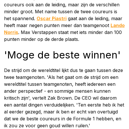
coureurs ook aan de leiding, maar zijn de verschillen
minder groot. Met name tussen de twee coureurs is
het spannend.
Oscar Piastri
gaat aan de leiding, maar
heeft maar negen punten meer dan teamgenoot
Lando
Norris
. Max Verstappen staat met iets minder dan 100
punten minder op de derde plaats.
'Moge de beste winnen'
De strijd om de wereldtitel lijkt dus te gaan tussen deze
twee teamgenoten. 'Als het gaat om de strijd om een
wereldtitel tussen teamgenoten, heeft iedereen een
ander perspectief - en sommige mensen kunnen
kritisch zijn', vertelt Zak Brown. De CEO wil daarom
een aantal dingen verduidelijken. 'Ten eerste heb ik het
al eerder gezegd, maar ik ben er echt van overtuigd
dat we de beste coureurs in de Formule 1 hebben, en
ik zou ze voor geen goud willen ruilen.'