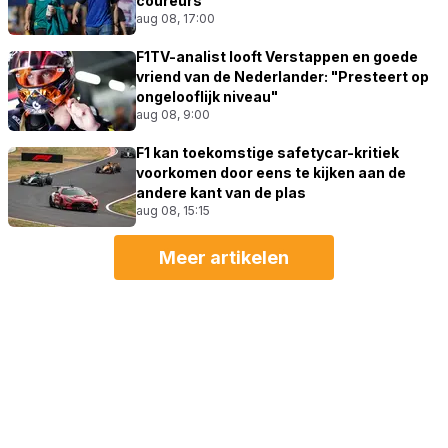
coureurs"
aug 08, 17:00
F1TV-analist looft Verstappen en goede
vriend van de Nederlander: "Presteert op
ongelooflijk niveau"
aug 08, 9:00
F1 kan toekomstige safetycar-kritiek
voorkomen door eens te kijken aan de
andere kant van de plas
aug 08, 15:15
Meer artikelen