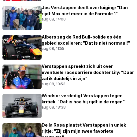
Jos Verstappen deelt overtuiging: "Dan
rijdt Max niet meer in de Formule 1"
aug 08, 14:00
Albers zag de Red Bull-bolide op één
gebied excelleren: "Dat is niet normaal!"
aug 08, 11:55
Verstappen spreekt zich uit over
eventuele racecarrière dochter Lily: "Daar
zal ik duidelijk in zijn"
aug 08, 10:53
Windsor verdedigt Verstappen tegen
kritiek: "Dat is hoe hij rijdt in de regen"
aug 08, 18:38
De la Rosa plaatst Verstappen in uniek
rijtje: "Zij zijn mijn twee favoriete