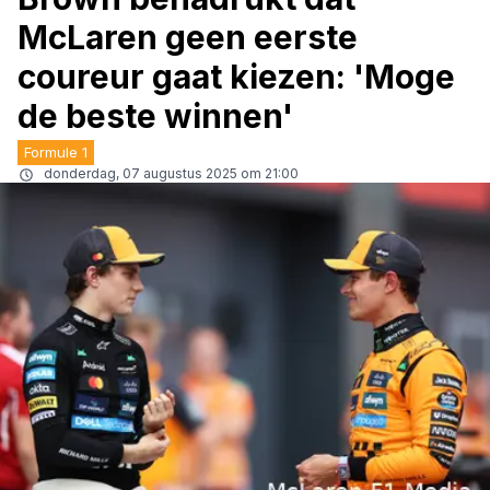
McLaren geen eerste
coureur gaat kiezen: 'Moge
de beste winnen'
Formule 1
donderdag, 07 augustus 2025 om 21:00