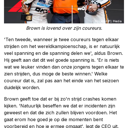
Brown is lovend over zijn coureurs.
'Ten tweede, wanneer je twee coureurs tegen elkaar
strijden om het wereldkampioenschap, is er natuurlijk
veel spanning en die spanning delen we', aldus Brown.
Hij geeft aan dat dit wel goede spanning is. 'Er is niets
wat we leuker vinden dan onze jongens tegen elkaar te
zien strijden, dus moge de beste winnen.' Welke
coureur dat is, zal pas aan het einde van het seizoen
duidelijk worden.
Brown geeft toe dat er bij zo'n strijd crashes komen
kijken. 'Natuurlijk beseffen we dat er incidenten zijn
geweest en dat die zich zullen blijven voordoen. Het
gaat erom hoe goed je op die momenten bent
voorbereid en hoe je ermee omgaat', legt de CEO uit.