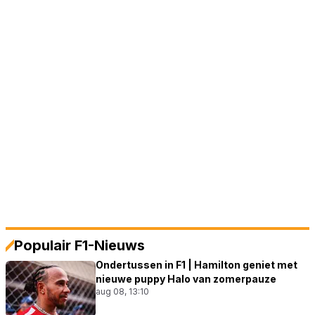
Populair F1-Nieuws
Ondertussen in F1 | Hamilton geniet met
nieuwe puppy Halo van zomerpauze
aug 08, 13:10