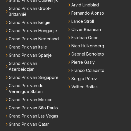
Grand Prix van Oostenrijk
Arvid Lindblad
Grand Prix van Groot-
Fernando Alonso
Brittannië
Lance Stroll
Grand Prix van België
Oliver Bearman
Grand Prix van Hongarije
Esteban Ocon
Grand Prix van Nederland
Nico Hülkenberg
Grand Prix van Italië
Gabriel Bortoleto
Grand Prix van Spanje
Pierre Gasly
Grand Prix van
Azerbeidzjan
Franco Colapinto
Grand Prix van Singapore
Sergio Pérez
Grand Prix van de
Valtteri Bottas
Verenigde Staten
Grand Prix van Mexico
Grand Prix van São Paulo
Grand Prix van Las Vegas
Grand Prix van Qatar