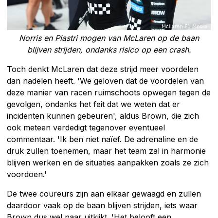
Norris en Piastri mogen van McLaren op de baan
blijven strijden, ondanks risico op een crash.
Toch denkt McLaren dat deze strijd meer voordelen
dan nadelen heeft. 'We geloven dat de voordelen van
deze manier van racen ruimschoots opwegen tegen de
gevolgen, ondanks het feit dat we weten dat er
incidenten kunnen gebeuren', aldus Brown, die zich
ook meteen verdedigt tegenover eventueel
commentaar. 'Ik ben niet naïef. De adrenaline en de
druk zullen toenemen, maar het team zal in harmonie
blijven werken en de situaties aanpakken zoals ze zich
voordoen.'
De twee coureurs zijn aan elkaar gewaagd en zullen
daardoor vaak op de baan blijven strijden, iets waar
Brown dus wel naar uitkijkt. 'Het belooft een