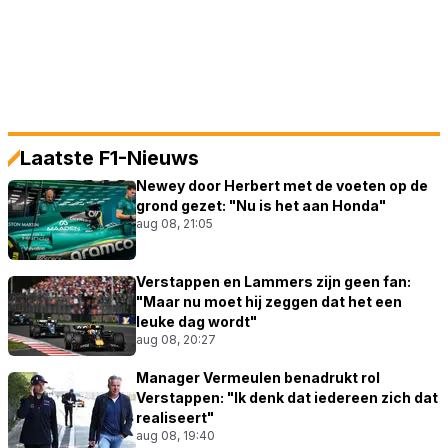
Laatste F1-Nieuws
Newey door Herbert met de voeten op de
grond gezet: "Nu is het aan Honda"
aug 08, 21:05
Verstappen en Lammers zijn geen fan:
"Maar nu moet hij zeggen dat het een
leuke dag wordt"
aug 08, 20:27
Manager Vermeulen benadrukt rol
Verstappen: "Ik denk dat iedereen zich dat
realiseert"
aug 08, 19:40