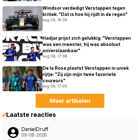
Windsor verdedigt Verstappen tegen
kritiek: "Dat is hoe hij rijdt in de regen"
aug 08, 18:38
Hadjar prijst zich gelukkig: "Verstappen
was een meester, hij was absoluut
onverslaanbaar"
aug 08, 17:38
De la Rosa plaatst Verstappen in uniek
rijtje: "Zij zijn mijn twee favoriete
coureurs"
aug 08, 17:00
Meer artikelen
Laatste reacties
DanielDruff
09-08-2026