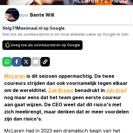
Bente Will
door
Volg F1Maximaal.nl op Google
Stel ons als voorkeursbron in om onze artikelen vaker op Google te zien
Voeg toe als voorkeursbron op Google
McLaren
is dit seizoen oppermachtig. De twee
coureurs strijden dan ook voornamelijk tegen elkaar
om de wereldtitel.
Zak Brown
benadrukt in
zijn brief
nog maar eens dat het team geen eerste coureur
aan gaat wijzen. De CEO weet dat dit risico's met
zich meebrengt, maar denken dat er meer voordelen
zijn dan risico's.
McLaren had in 2023 een dramatisch begin van het