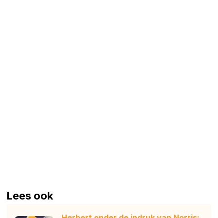
Lees ook
Herbert onder de indruk van Norris: