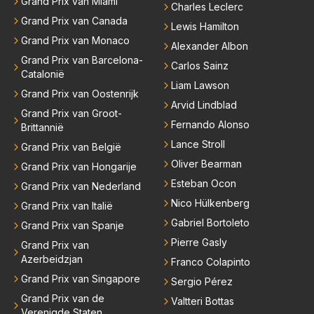
Grand Prix van Miami
Charles Leclerc
Grand Prix van Canada
Lewis Hamilton
Grand Prix van Monaco
Alexander Albon
Grand Prix van Barcelona-
Carlos Sainz
Catalonië
Liam Lawson
Grand Prix van Oostenrijk
Arvid Lindblad
Grand Prix van Groot-
Fernando Alonso
Brittannië
Lance Stroll
Grand Prix van België
Oliver Bearman
Grand Prix van Hongarije
Esteban Ocon
Grand Prix van Nederland
Nico Hülkenberg
Grand Prix van Italië
Gabriel Bortoleto
Grand Prix van Spanje
Pierre Gasly
Grand Prix van
Azerbeidzjan
Franco Colapinto
Grand Prix van Singapore
Sergio Pérez
Grand Prix van de
Valtteri Bottas
Verenigde Staten