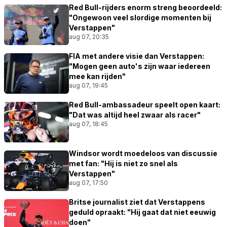
Red Bull-rijders enorm streng beoordeeld:
"Ongewoon veel slordige momenten bij
Verstappen"
aug 07, 20:35
FIA met andere visie dan Verstappen:
"Mogen geen auto's zijn waar iedereen
mee kan rijden"
aug 07, 19:45
Red Bull-ambassadeur speelt open kaart:
"Dat was altijd heel zwaar als racer"
aug 07, 18:45
Windsor wordt moedeloos van discussie
met fan: "Hij is niet zo snel als
Verstappen"
aug 07, 17:50
Britse journalist ziet dat Verstappens
geduld opraakt: "Hij gaat dat niet eeuwig
doen"