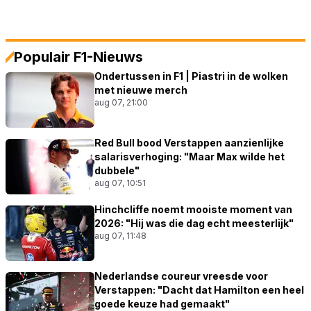
Populair F1-Nieuws
Ondertussen in F1 | Piastri in de wolken
met nieuwe merch
aug 07, 21:00
Red Bull bood Verstappen aanzienlijke
salarisverhoging: "Maar Max wilde het
dubbele"
aug 07, 10:51
Hinchcliffe noemt mooiste moment van
2026: "Hij was die dag echt meesterlijk"
aug 07, 11:48
Nederlandse coureur vreesde voor
Verstappen: "Dacht dat Hamilton een heel
goede keuze had gemaakt"