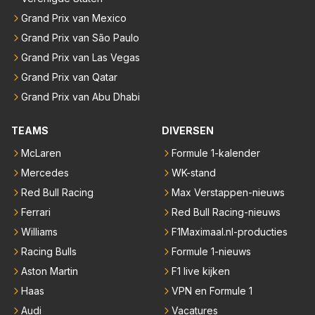
Grand Prix van Mexico
Grand Prix van São Paulo
Grand Prix van Las Vegas
Grand Prix van Qatar
Grand Prix van Abu Dhabi
TEAMS
DIVERSEN
McLaren
Formule 1-kalender
Mercedes
WK-stand
Red Bull Racing
Max Verstappen-nieuws
Ferrari
Red Bull Racing-nieuws
Williams
F1Maximaal.nl-producties
Racing Bulls
Formule 1-nieuws
Aston Martin
F1 live kijken
Haas
VPN en Formule 1
Audi
Vacatures