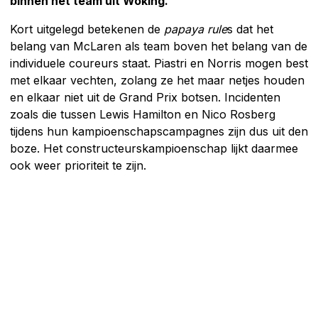
binnen het team uit Woking.
Kort uitgelegd betekenen de
papaya rule
s dat het
belang van McLaren als team boven het belang van de
individuele coureurs staat. Piastri en Norris mogen best
met elkaar vechten, zolang ze het maar netjes houden
en elkaar niet uit de Grand Prix botsen. Incidenten
zoals die tussen Lewis Hamilton en Nico Rosberg
tijdens hun kampioenschapscampagnes zijn dus uit den
boze. Het constructeurskampioenschap lijkt daarmee
ook weer prioriteit te zijn.