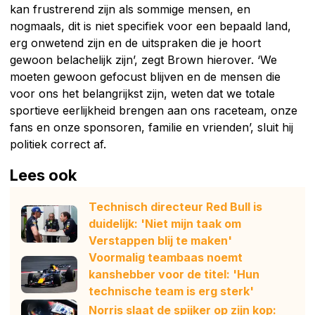
kan frustrerend zijn als sommige mensen, en
nogmaals, dit is niet specifiek voor een bepaald land,
erg onwetend zijn en de uitspraken die je hoort
gewoon belachelijk zijn’, zegt Brown hierover. ‘We
moeten gewoon gefocust blijven en de mensen die
voor ons het belangrijkst zijn, weten dat we totale
sportieve eerlijkheid brengen aan ons raceteam, onze
fans en onze sponsoren, familie en vrienden’, sluit hij
politiek correct af.
Lees ook
Technisch directeur Red Bull is
duidelijk: 'Niet mijn taak om
Verstappen blij te maken'
Voormalig teambaas noemt
kanshebber voor de titel: 'Hun
technische team is erg sterk'
Norris slaat de spijker op zijn kop: