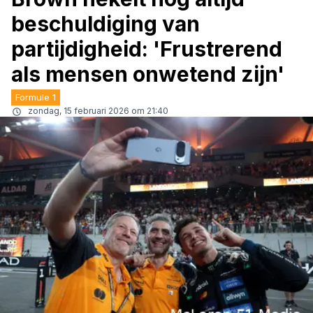
beschuldiging van
partijdigheid: 'Frustrerend
als mensen onwetend zijn'
Formule 1
zondag, 15 februari 2026 om 21:40