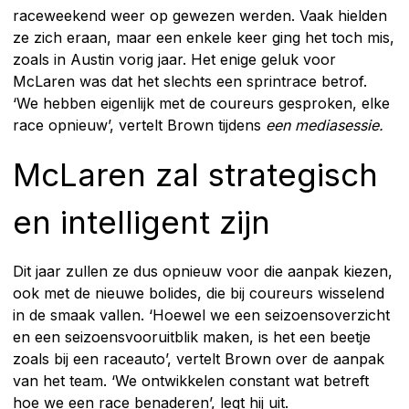
raceweekend weer op gewezen werden. Vaak hielden
ze zich eraan, maar een enkele keer ging het toch mis,
zoals in Austin vorig jaar. Het enige geluk voor
McLaren was dat het slechts een sprintrace betrof.
‘We hebben eigenlijk met de coureurs gesproken, elke
race opnieuw’, vertelt Brown tijdens
een mediasessie.
McLaren zal strategisch
en intelligent zijn
Dit jaar zullen ze dus opnieuw voor die aanpak kiezen,
ook met de nieuwe bolides, die bij coureurs wisselend
in de smaak vallen. ‘Hoewel we een seizoensoverzicht
en een seizoensvooruitblik maken, is het een beetje
zoals bij een raceauto’, vertelt Brown over de aanpak
van het team. ‘We ontwikkelen constant wat betreft
hoe we een race benaderen’, legt hij uit.