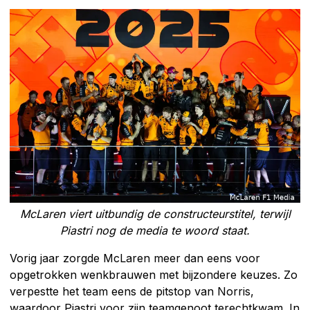
McLaren viert uitbundig de constructeurstitel, terwijl
Piastri nog de media te woord staat.
Vorig jaar zorgde McLaren meer dan eens voor
opgetrokken wenkbrauwen met bijzondere keuzes. Zo
verpestte het team eens de pitstop van Norris,
waardoor Piastri voor zijn teamgenoot terechtkwam. In