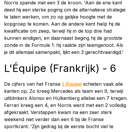
Norris spande met een 3 de kroon. 'Aan de ene kant
deed hij een sterke poging om de alternatieve strategie
te laten werken, om zo op gelijke hoogte met de
kopgroep te komen. Aan de andere kant hielp hij de
kwalificatie om zeep, terwijl hij in de top drie had
kunnen eindigen, en daarnaast beging hij de grootste
zonde in de Formule 1: hij raakte zijn teamgenoot. Als
je dit allemaal samenpakt, lijkt een 3 gerechtvaardigd.'
L'Équipe (Frankrijk) - 6
De cijfers van het Franse
L'Équipe
schieten vaak alle
kanten op. Zo kreeg Mercedes als team een 9, terwijl
uitblinkers Alonso en Hülkenberg allebei een 7 kregen.
Ferrari kreeg een 4, en Norris werd met een 2 volledig
afgekraakt. Verstappen kwam na een zeer sterk
weekend niet verder dan een 6 bij de Franse
sportkrant. 'Zijn gedrag bij de eerste bocht viel te