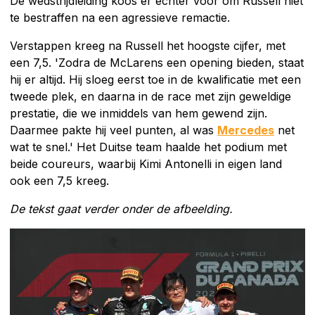
De wedstrijdleiding koos er echter voor om Russell niet
te bestraffen na een agressieve remactie.
Verstappen kreeg na Russell het hoogste cijfer, met
een 7,5. 'Zodra de McLarens een opening bieden, staat
hij er altijd. Hij sloeg eerst toe in de kwalificatie met een
tweede plek, en daarna in de race met zijn geweldige
prestatie, die we inmiddels van hem gewend zijn.
Daarmee pakte hij veel punten, al was
Mercedes
net
wat te snel.' Het Duitse team haalde het podium met
beide coureurs, waarbij Kimi Antonelli in eigen land
ook een 7,5 kreeg.
De tekst gaat verder onder de afbeelding.