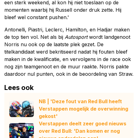
een sterk weekend, al kon hij niet toeslaan op de
momenten waarbij hij Russell onder druk zette. Hij
bleef wel constant pushen.'
Antonelli, Piastri, Leclerc, Hamilton, en Hadjar maken
de top tien vol. Net als bij
Autosport
wordt landgenoot
Norris nu ook op de laatste plek gezet. De
titelkandidaat werd bekritiseerd nadat hij fouten bleef
maken in de kwalificatie, en vervolgens in de race ook
nog zijn teamgenoot en de muur raakte. Norris pakte
daardoor nul punten, ook in de beoordeling van Straw.
Lees ook
NB | 'Deze fout van Red Bull heeft
Verstappen mogelijk de overwinning
gekost'
Verstappen deelt zeer goed nieuws
over Red Bull: 'Dan komen er nog