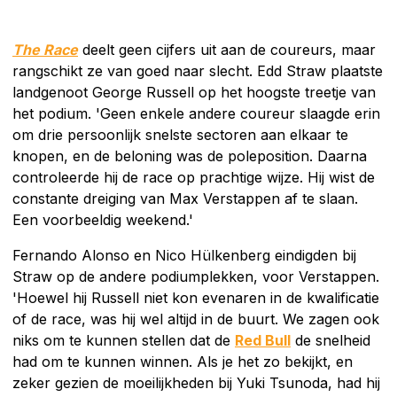
The Race
deelt geen cijfers uit aan de coureurs, maar
rangschikt ze van goed naar slecht. Edd Straw plaatste
landgenoot George Russell op het hoogste treetje van
het podium. 'Geen enkele andere coureur slaagde erin
om drie persoonlijk snelste sectoren aan elkaar te
knopen, en de beloning was de poleposition. Daarna
controleerde hij de race op prachtige wijze. Hij wist de
constante dreiging van Max Verstappen af te slaan.
Een voorbeeldig weekend.'
Fernando Alonso en Nico Hülkenberg eindigden bij
Straw op de andere podiumplekken, voor Verstappen.
'Hoewel hij Russell niet kon evenaren in de kwalificatie
of de race, was hij wel altijd in de buurt. We zagen ook
niks om te kunnen stellen dat de
Red Bull
de snelheid
had om te kunnen winnen. Als je het zo bekijkt, en
zeker gezien de moeilijkheden bij Yuki Tsunoda, had hij