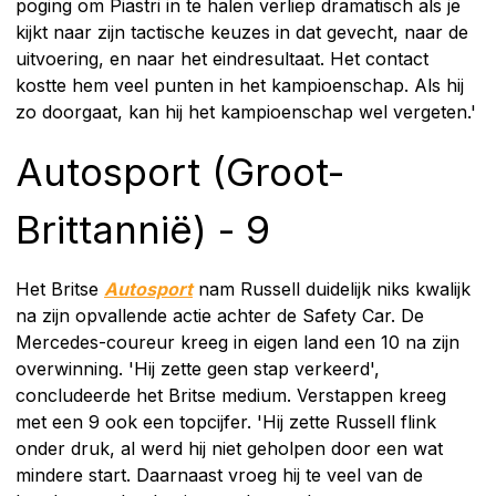
poging om Piastri in te halen verliep dramatisch als je
kijkt naar zijn tactische keuzes in dat gevecht, naar de
uitvoering, en naar het eindresultaat. Het contact
kostte hem veel punten in het kampioenschap. Als hij
zo doorgaat, kan hij het kampioenschap wel vergeten.'
Autosport (Groot-
Brittannië) - 9
Het Britse
Autosport
nam Russell duidelijk niks kwalijk
na zijn opvallende actie achter de Safety Car. De
Mercedes-coureur kreeg in eigen land een 10 na zijn
overwinning. 'Hij zette geen stap verkeerd',
concludeerde het Britse medium. Verstappen kreeg
met een 9 ook een topcijfer. 'Hij zette Russell flink
onder druk, al werd hij niet geholpen door een wat
mindere start. Daarnaast vroeg hij te veel van de