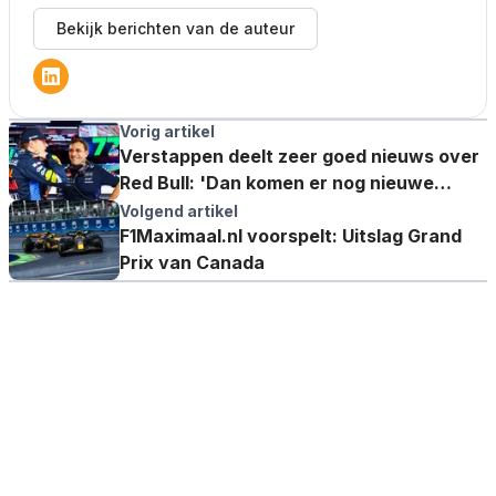
Bekijk berichten van de auteur
Vorig artikel
Verstappen deelt zeer goed nieuws over
Red Bull: 'Dan komen er nog nieuwe
onderdelen aan'
Volgend artikel
F1Maximaal.nl voorspelt: Uitslag Grand
Prix van Canada