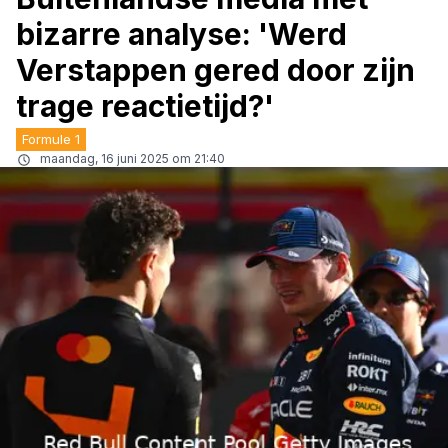
bizarre analyse: 'Werd
Verstappen gered door zijn
trage reactietijd?'
Formule 1
maandag, 16 juni 2025 om 21:40