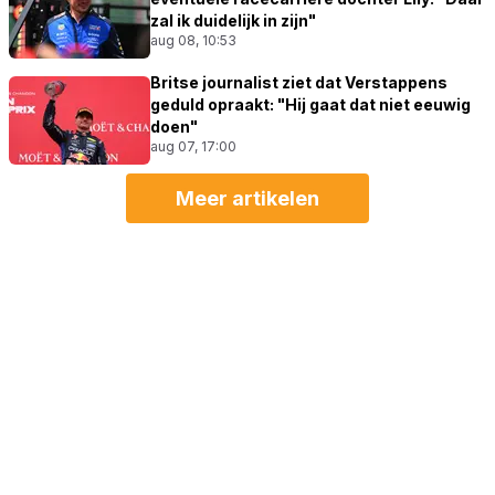
zal ik duidelijk in zijn"
aug 08, 10:53
Britse journalist ziet dat Verstappens
geduld opraakt: "Hij gaat dat niet eeuwig
doen"
aug 07, 17:00
Meer artikelen