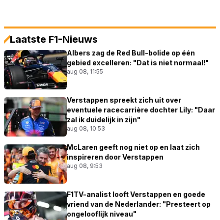
Laatste F1-Nieuws
Albers zag de Red Bull-bolide op één
gebied excelleren: "Dat is niet normaal!"
aug 08, 11:55
Verstappen spreekt zich uit over
eventuele racecarrière dochter Lily: "Daar
zal ik duidelijk in zijn"
aug 08, 10:53
McLaren geeft nog niet op en laat zich
inspireren door Verstappen
aug 08, 9:53
F1TV-analist looft Verstappen en goede
vriend van de Nederlander: "Presteert op
ongelooflijk niveau"