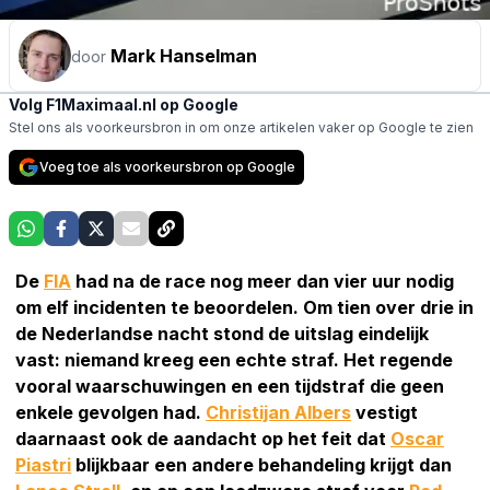
Mark Hanselman
door
Volg F1Maximaal.nl op Google
Stel ons als voorkeursbron in om onze artikelen vaker op Google te zien
Voeg toe als voorkeursbron op Google
De
FIA
had na de race nog meer dan vier uur nodig
om elf incidenten te beoordelen. Om tien over drie in
de Nederlandse nacht stond de uitslag eindelijk
vast: niemand kreeg een echte straf. Het regende
vooral waarschuwingen en een tijdstraf die geen
enkele gevolgen had.
Christijan Albers
vestigt
daarnaast ook de aandacht op het feit dat
Oscar
Piastri
blijkbaar een andere behandeling krijgt dan