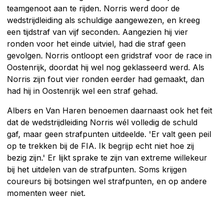
teamgenoot aan te rijden. Norris werd door de
wedstrijdleiding als schuldige aangewezen, en kreeg
een tijdstraf van vijf seconden. Aangezien hij vier
ronden voor het einde uitviel, had die straf geen
gevolgen. Norris ontloopt een gridstraf voor de race in
Oostenrijk, doordat hij wel nog geklasseerd werd. Als
Norris zijn fout vier ronden eerder had gemaakt, dan
had hij in Oostenrijk wel een straf gehad.
Albers en Van Haren benoemen daarnaast ook het feit
dat de wedstrijdleiding Norris wél volledig de schuld
gaf, maar geen strafpunten uitdeelde. 'Er valt geen peil
op te trekken bij de FIA. Ik begrijp echt niet hoe zij
bezig zijn.' Er lijkt sprake te zijn van extreme willekeur
bij het uitdelen van de strafpunten. Soms krijgen
coureurs bij botsingen wel strafpunten, en op andere
momenten weer niet.