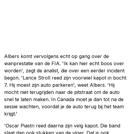
Albers komt vervolgens echt op gang over de
wanprestatie van de FIA. 'Ik kan hier echt boos over
worden', zegt de analist, die over een eerder incident
begon. 'Lance Stroll reed zijn voorwiel kapot in bocht
7. Hij moest zijn auto parkeren', weet Albers. 'Hij
mocht niet terugrijden naar de pitstraat om de auto
snel te laten maken. In Canada moet je dan tot na de
sessie wachten, voordat je de auto terug bij het team
krijgt.'
'Oscar Piastri reed daarna zijn velg kapot. Die band
slaat dan ook stukken van de vloer. Dat is ook