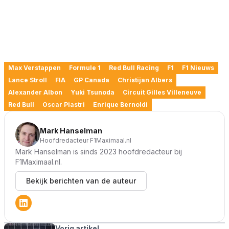
Max Verstappen
Formule 1
Red Bull Racing
F1
F1 Nieuws
Lance Stroll
FIA
GP Canada
Christijan Albers
Alexander Albon
Yuki Tsunoda
Circuit Gilles Villeneuve
Red Bull
Oscar Piastri
Enrique Bernoldi
Mark Hanselman
Hoofdredacteur F1Maximaal.nl
Mark Hanselman is sinds 2023 hoofdredacteur bij
F1Maximaal.nl.
Bekijk berichten van de auteur
Vorig artikel