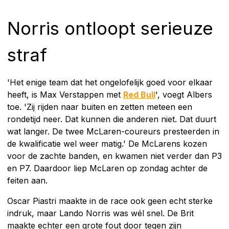
Norris ontloopt serieuze
straf
'Het enige team dat het ongelofelijk goed voor elkaar
heeft, is Max Verstappen met
Red Bull
', voegt Albers
toe. 'Zij rijden naar buiten en zetten meteen een
rondetijd neer. Dat kunnen die anderen niet. Dat duurt
wat langer. De twee McLaren-coureurs presteerden in
de kwalificatie wel weer matig.' De McLarens kozen
voor de zachte banden, en kwamen niet verder dan P3
en P7. Daardoor liep McLaren op zondag achter de
feiten aan.
Oscar Piastri maakte in de race ook geen echt sterke
indruk, maar Lando Norris was wél snel. De Brit
maakte echter een grote fout door tegen zijn