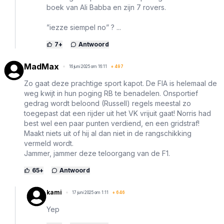
boek van Ali Babba en zijn 7 rovers.
”iezze siempel no” ? ...
7
+
Antwoord
MadMax
16 juni 2025 om 16:11
+
497
Zo gaat deze prachtige sport kapot. De FIA is helemaal de
weg kwijt in hun poging RB te benadelen. Onsportief
gedrag wordt beloond (Russell) regels meestal zo
toegepast dat een rijder uit het VK vrijuit gaat! Norris had
best wel een paar punten verdiend, en een gridstraf!
Maakt niets uit of hij al dan niet in de rangschikking
vermeld wordt.
Jammer, jammer deze teloorgang van de F1.
65
+
Antwoord
kami
17 juni 2025 om 1:11
+
646
Yep