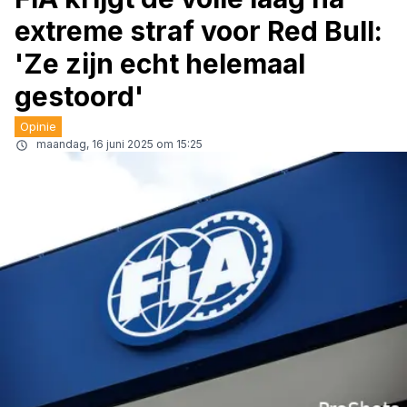
extreme straf voor Red Bull:
'Ze zijn echt helemaal
gestoord'
Opinie
maandag, 16 juni 2025 om 15:25