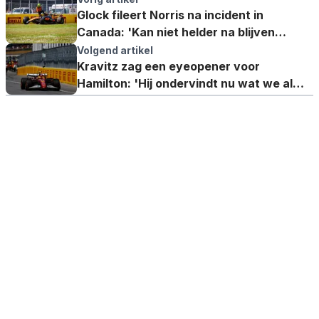
Glock fileert Norris na incident in
Canada: 'Kan niet helder na blijven
denken'
Volgend artikel
Kravitz zag een eyeopener voor
Hamilton: 'Hij ondervindt nu wat we al
jarenlang weten'