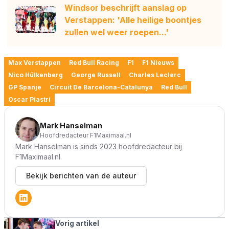
Windsor beschrijft aanslag op
Verstappen: 'Alle heilige boontjes
zullen wel weer roepen...'
Max Verstappen
Red Bull Racing
F1
F1 Nieuws
Nico Hülkenberg
George Russell
Charles Leclerc
GP Spanje
Circuit De Barcelona-Catalunya
Red Bull
Oscar Piastri
Mark Hanselman
Hoofdredacteur F1Maximaal.nl
Mark Hanselman is sinds 2023 hoofdredacteur bij
F1Maximaal.nl.
Bekijk berichten van de auteur
Vorig artikel