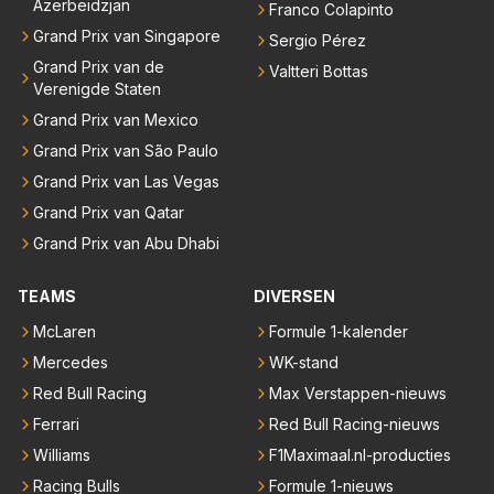
Azerbeidzjan
Franco Colapinto
Grand Prix van Singapore
Sergio Pérez
Grand Prix van de
Valtteri Bottas
Verenigde Staten
Grand Prix van Mexico
Grand Prix van São Paulo
Grand Prix van Las Vegas
Grand Prix van Qatar
Grand Prix van Abu Dhabi
TEAMS
DIVERSEN
McLaren
Formule 1-kalender
Mercedes
WK-stand
Red Bull Racing
Max Verstappen-nieuws
Ferrari
Red Bull Racing-nieuws
Williams
F1Maximaal.nl-producties
Racing Bulls
Formule 1-nieuws