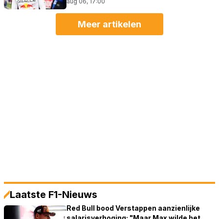
aug 06, 17:00
Meer artikelen
Laatste F1-Nieuws
Red Bull bood Verstappen aanzienlijke
salarisverhoging: "Maar Max wilde het