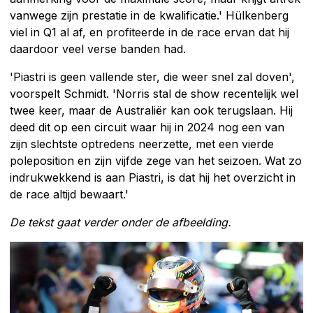
vanwege zijn prestatie in de kwalificatie.' Hülkenberg
viel in Q1 al af, en profiteerde in de race ervan dat hij
daardoor veel verse banden had.
'Piastri is geen vallende ster, die weer snel zal doven',
voorspelt Schmidt. 'Norris stal de show recentelijk wel
twee keer, maar de Australiër kan ook terugslaan. Hij
deed dit op een circuit waar hij in 2024 nog een van
zijn slechtste optredens neerzette, met een vierde
poleposition en zijn vijfde zege van het seizoen. Wat zo
indrukwekkend is aan Piastri, is dat hij het overzicht in
de race altijd bewaart.'
De tekst gaat verder onder de afbeelding.