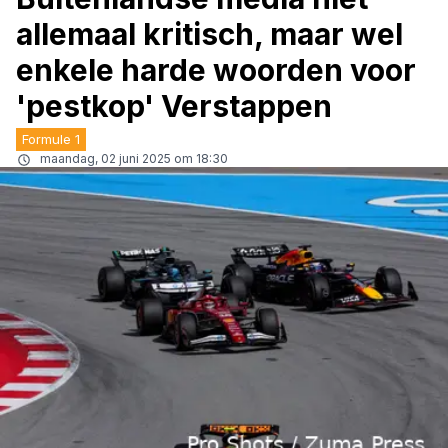
allemaal kritisch, maar wel
enkele harde woorden voor
'pestkop' Verstappen
Formule 1
maandag, 02 juni 2025 om 18:30