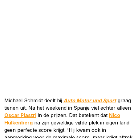
Michael Schmidt deelt bij
Auto Motor und Sport
graag
tienen uit. Na het weekend in Spanje viel echter alleen
Oscar Piastri
in de prijzen. Dat betekent dat
Nico
Hülkenberg
na zijn geweldige vijfde plek in eigen land
geen perfecte score krijgt. 'Hij kwam ook in
aanmerking voor de maximale score, maar krijgt aftrek