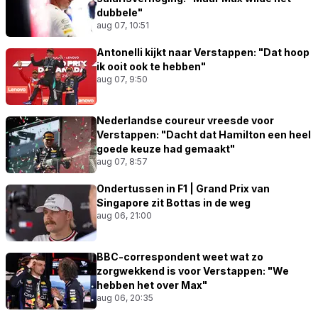
dubbele"
aug 07, 10:51
Antonelli kijkt naar Verstappen: "Dat hoop
ik ooit ook te hebben"
aug 07, 9:50
Nederlandse coureur vreesde voor
Verstappen: "Dacht dat Hamilton een heel
goede keuze had gemaakt"
aug 07, 8:57
Ondertussen in F1 | Grand Prix van
Singapore zit Bottas in de weg
aug 06, 21:00
BBC-correspondent weet wat zo
zorgwekkend is voor Verstappen: "We
hebben het over Max"
aug 06, 20:35