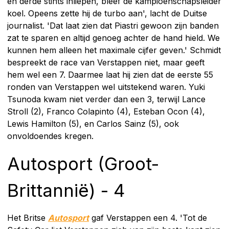
en derde stints inliepen, bleef de kampioenschapsleider
koel. Opeens zette hij de turbo aan', lacht de Duitse
journalist. 'Dat laat zien dat Piastri gewoon zijn banden
zat te sparen en altijd genoeg achter de hand hield. We
kunnen hem alleen het maximale cijfer geven.' Schmidt
bespreekt de race van Verstappen niet, maar geeft
hem wel een 7. Daarmee laat hij zien dat de eerste 55
ronden van Verstappen wel uitstekend waren. Yuki
Tsunoda kwam niet verder dan een 3, terwijl Lance
Stroll (2), Franco Colapinto (4), Esteban Ocon (4),
Lewis Hamilton (5), en Carlos Sainz (5), ook
onvoldoendes kregen.
Autosport (Groot-
Brittannië) - 4
Het Britse
Autosport
gaf Verstappen een 4. 'Tot de