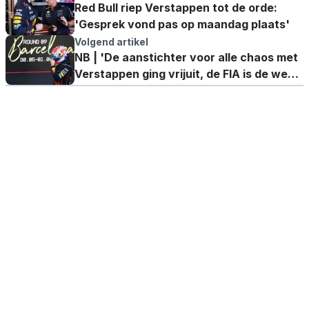
Red Bull riep Verstappen tot de orde:
'Gesprek vond pas op maandag plaats'
Volgend artikel
NB | 'De aanstichter voor alle chaos met
Verstappen ging vrijuit, de FIA is de weg
helemaal kwijt'