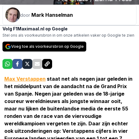
Mark Hanselman
door
Volg F1Maximaal.nl op Google
Stel ons als voorkeursbron in om onze artikelen vaker op Google te zien
Voeg toe als voorkeursbron op Google
Max Verstappen
staat net als negen jaar geleden in
het middelpunt van de aandacht na de Grand Prix
van Spanje. Negen jaar geleden was de 18-jarige
coureur wereldnieuws als jongste winnaar ooit,
maar nu lijken de buitenlandse media de eerste 55
ronden van de race van de viervoudige
wereldkampioen vergeten te zijn. Daar zijn echter
ook uitzonderingen op: Verstappens cijfers in vier
Europese landen varieerden van een 1 tot een 7.