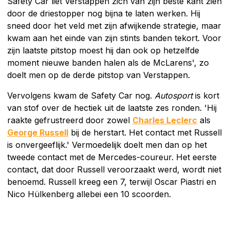
Safety Car liet Verstappen zich van zijn beste kant zien
door de driestopper nog bijna te laten werken. Hij
sneed door het veld met zijn afwijkende strategie, maar
kwam aan het einde van zijn stints banden tekort. Voor
zijn laatste pitstop moest hij dan ook op hetzelfde
moment nieuwe banden halen als de McLarens', zo
doelt men op de derde pitstop van Verstappen.
Vervolgens kwam de Safety Car nog.
Autosport
is kort
van stof over de hectiek uit de laatste zes ronden. 'Hij
raakte gefrustreerd door zowel
Charles Leclerc
als
George Russell
bij de herstart. Het contact met Russell
is onvergeeflijk.' Vermoedelijk doelt men dan op het
tweede contact met de Mercedes-coureur. Het eerste
contact, dat door Russell veroorzaakt werd, wordt niet
benoemd. Russell kreeg een 7, terwijl Oscar Piastri en
Nico Hülkenberg allebei een 10 scoorden.