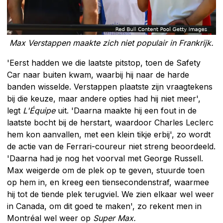
Max Verstappen maakte zich niet populair in Frankrijk.
'Eerst hadden we die laatste pitstop, toen de Safety
Car naar buiten kwam, waarbij hij naar de harde
banden wisselde. Verstappen plaatste zijn vraagtekens
bij die keuze, maar andere opties had hij niet meer',
legt
L'Équipe
uit. 'Daarna maakte hij een fout in de
laatste bocht bij de herstart, waardoor Charles Leclerc
hem kon aanvallen, met een klein tikje erbij', zo wordt
de actie van de Ferrari-coureur niet streng beoordeeld.
'Daarna had je nog het voorval met George Russell.
Max weigerde om de plek op te geven, stuurde toen
op hem in, en kreeg een tiensecondenstraf, waarmee
hij tot de tiende plek terugviel. We zien elkaar wel weer
in Canada, om dit goed te maken', zo rekent men in
Montréal wel weer op
Super Max.