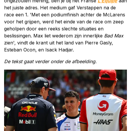
ongezouten mening, ben je bij het Franse
L'Équipe
aan
het juiste adres. Het medium gaf Verstappen na de
race een 1. 'Met een podiumfinish achter de McLarens
voor het grijpen, werd het einde van de race om zeep
geholpen door een reeks slechte situaties en
beslissingen. Max liet wederom zijn innerlijke
Bad Max
zien', vindt de krant uit het land van Pierre Gasly,
Esteban Ocon, en Isack Hadjar.
De tekst gaat verder onder de afbeelding.