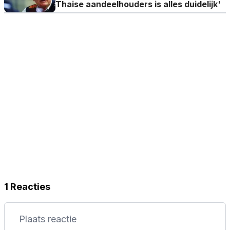
Thaise aandeelhouders is alles duidelijk'
1 Reacties