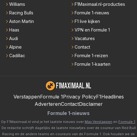
Williams
F1Maximaal.nl-producties
Racing Bulls
Formule 1-nieuws
Aston Martin
F1 live kijken
Haas
VPN en Formule 1
Audi
Vacatures
Alpine
Contact
Cadillac
Formule 1-reizen
Formule 1-kaarten
Verstappen
Formule 1
Privacy Policy
F1Headlines
Adverteren
Contact
Disclaimer
Formule 1-nieuws
Op F1Maximaal.nl vind je het laatste nieuws over
Max Verstappen
en
Formule 1
.
De redactie schrijft dagelijks de laatste nieuwtjes over de coureur van Red Bull
Racing en de andere teams en coureurs van de Formule 1. Ook houden we de