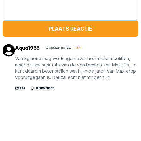
PLAATS REACTIE
Aqua1955
02 april 2024 om 18:02
+
471
Van Egmond mag wel klagen over het minste meeliften,
maar dat zal naar rato van de verdiensten van Max zijn. Je
kunt daarom beter stellen wat hij in de jaren van Max erop
vooruitgegaan is. Dat zal echt niet minder zijn!
0
+
Antwoord