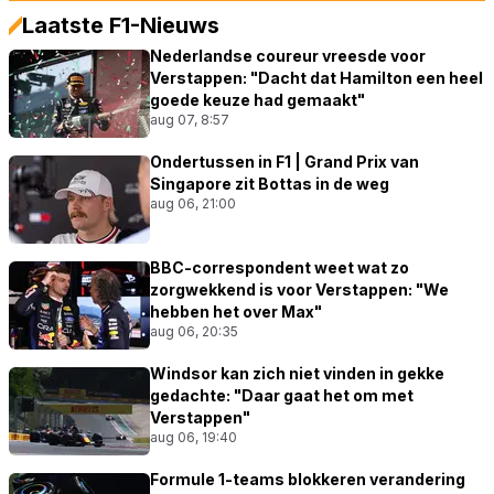
Laatste F1-Nieuws
Nederlandse coureur vreesde voor
Verstappen: "Dacht dat Hamilton een heel
goede keuze had gemaakt"
aug 07, 8:57
Ondertussen in F1 | Grand Prix van
Singapore zit Bottas in de weg
aug 06, 21:00
BBC-correspondent weet wat zo
zorgwekkend is voor Verstappen: "We
hebben het over Max"
aug 06, 20:35
Windsor kan zich niet vinden in gekke
gedachte: "Daar gaat het om met
Verstappen"
aug 06, 19:40
Formule 1-teams blokkeren verandering