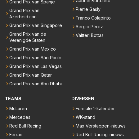
Gabriel Bortoleto
Grand Prix van Spanje
Pierre Gasly
Grand Prix van
Azerbeidzjan
Franco Colapinto
Grand Prix van Singapore
Sergio Pérez
Grand Prix van de
Valtteri Bottas
Verenigde Staten
Grand Prix van Mexico
Grand Prix van São Paulo
Grand Prix van Las Vegas
Grand Prix van Qatar
Grand Prix van Abu Dhabi
TEAMS
DIVERSEN
McLaren
Formule 1-kalender
Mercedes
WK-stand
Red Bull Racing
Max Verstappen-nieuws
Ferrari
Red Bull Racing-nieuws