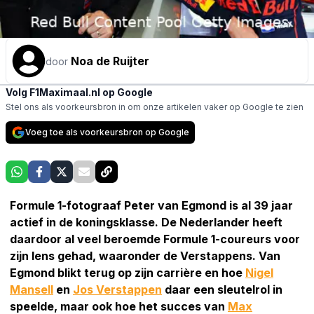
Noa de Ruijter
door
Volg F1Maximaal.nl op Google
Stel ons als voorkeursbron in om onze artikelen vaker op Google te zien
Voeg toe als voorkeursbron op Google
Formule 1-fotograaf Peter van Egmond is al 39 jaar
actief in de koningsklasse. De Nederlander heeft
daardoor al veel beroemde Formule 1-coureurs voor
zijn lens gehad, waaronder de Verstappens. Van
Egmond blikt terug op zijn carrière en hoe
Nigel
Mansell
en
Jos Verstappen
daar een sleutelrol in
speelde, maar ook hoe het succes van
Max