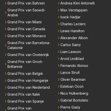
Grand Prix van Bahrein
Andrea Kimi Antonelli
Grand Prix van Saoedi-
Max Verstappen
Arabië
Isack Hadjar
Grand Prix van Miami
Charles Leclerc
Grand Prix van Canada
Lewis Hamilton
Grand Prix van Monaco
Alexander Albon
Grand Prix van Barcelona-
Carlos Sainz
Catalonië
Liam Lawson
Grand Prix van Oostenrijk
Arvid Lindblad
Grand Prix van Groot-
Fernando Alonso
Brittannië
Lance Stroll
Grand Prix van België
Oliver Bearman
Grand Prix van Hongarije
Esteban Ocon
Grand Prix van Nederland
Nico Hülkenberg
Grand Prix van Italië
Gabriel Bortoleto
Grand Prix van Spanje
Pierre Gasly
Grand Prix van