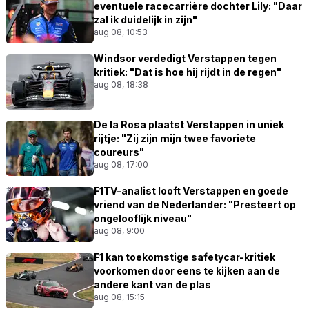
eventuele racecarrière dochter Lily: "Daar
zal ik duidelijk in zijn"
aug 08, 10:53
Windsor verdedigt Verstappen tegen
kritiek: "Dat is hoe hij rijdt in de regen"
aug 08, 18:38
De la Rosa plaatst Verstappen in uniek
rijtje: "Zij zijn mijn twee favoriete
coureurs"
aug 08, 17:00
F1TV-analist looft Verstappen en goede
vriend van de Nederlander: "Presteert op
ongelooflijk niveau"
aug 08, 9:00
F1 kan toekomstige safetycar-kritiek
voorkomen door eens te kijken aan de
andere kant van de plas
aug 08, 15:15