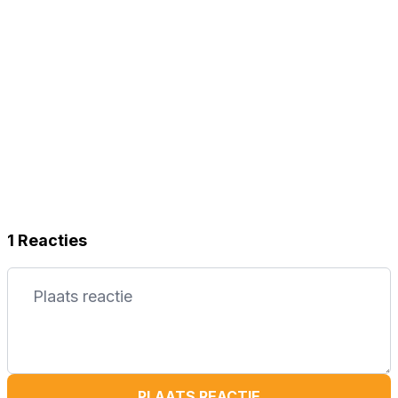
1 Reacties
PLAATS REACTIE