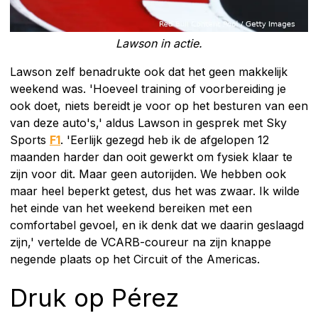
Lawson in actie.
Lawson zelf benadrukte ook dat het geen makkelijk
weekend was. 'Hoeveel training of voorbereiding je
ook doet, niets bereidt je voor op het besturen van een
van deze auto's,' aldus Lawson in gesprek met Sky
Sports
F1
. 'Eerlijk gezegd heb ik de afgelopen 12
maanden harder dan ooit gewerkt om fysiek klaar te
zijn voor dit. Maar geen autorijden. We hebben ook
maar heel beperkt getest, dus het was zwaar. Ik wilde
het einde van het weekend bereiken met een
comfortabel gevoel, en ik denk dat we daarin geslaagd
zijn,' vertelde de VCARB-coureur na zijn knappe
negende plaats op het Circuit of the Americas.
Druk op Pérez