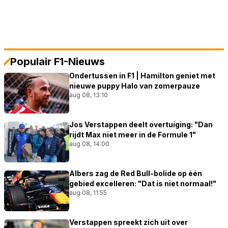
Populair F1-Nieuws
Ondertussen in F1 | Hamilton geniet met
nieuwe puppy Halo van zomerpauze
aug 08, 13:10
Jos Verstappen deelt overtuiging: "Dan
rijdt Max niet meer in de Formule 1"
aug 08, 14:00
Albers zag de Red Bull-bolide op één
gebied excelleren: "Dat is niet normaal!"
aug 08, 11:55
Verstappen spreekt zich uit over