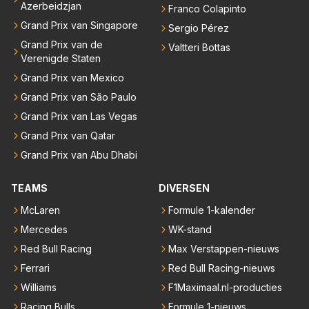
Azerbeidzjan
Franco Colapinto
Grand Prix van Singapore
Sergio Pérez
Grand Prix van de
Valtteri Bottas
Verenigde Staten
Grand Prix van Mexico
Grand Prix van São Paulo
Grand Prix van Las Vegas
Grand Prix van Qatar
Grand Prix van Abu Dhabi
TEAMS
DIVERSEN
McLaren
Formule 1-kalender
Mercedes
WK-stand
Red Bull Racing
Max Verstappen-nieuws
Ferrari
Red Bull Racing-nieuws
Williams
F1Maximaal.nl-producties
Racing Bulls
Formule 1-nieuws