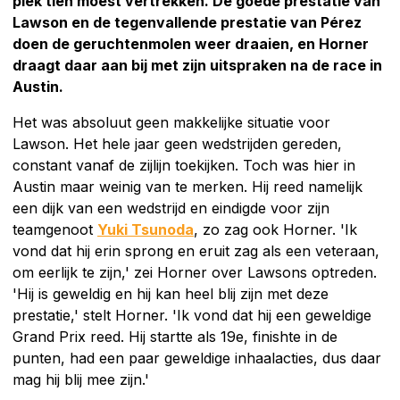
plek tien moest vertrekken. De goede prestatie van
Lawson en de tegenvallende prestatie van Pérez
doen de geruchtenmolen weer draaien, en Horner
draagt daar aan bij met zijn uitspraken na de race in
Austin.
Het was absoluut geen makkelijke situatie voor
Lawson. Het hele jaar geen wedstrijden gereden,
constant vanaf de zijlijn toekijken. Toch was hier in
Austin maar weinig van te merken. Hij reed namelijk
een dijk van een wedstrijd en eindigde voor zijn
teamgenoot
Yuki Tsunoda
, zo zag ook Horner. 'Ik
vond dat hij erin sprong en eruit zag als een veteraan,
om eerlijk te zijn,' zei Horner over Lawsons optreden.
'Hij is geweldig en hij kan heel blij zijn met deze
prestatie,' stelt Horner. 'Ik vond dat hij een geweldige
Grand Prix reed. Hij startte als 19e, finishte in de
punten, had een paar geweldige inhaalacties, dus daar
mag hij blij mee zijn.'