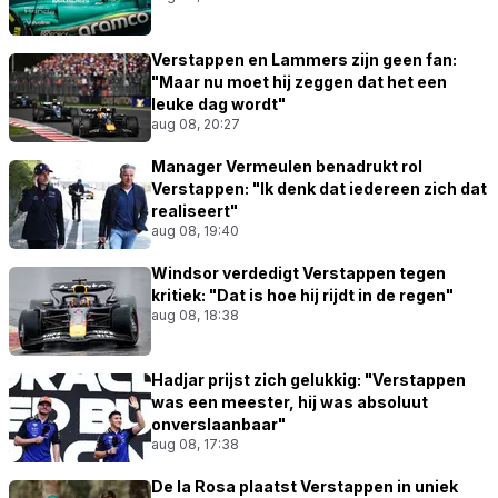
Verstappen en Lammers zijn geen fan:
"Maar nu moet hij zeggen dat het een
leuke dag wordt"
aug 08, 20:27
Manager Vermeulen benadrukt rol
Verstappen: "Ik denk dat iedereen zich dat
realiseert"
aug 08, 19:40
Windsor verdedigt Verstappen tegen
kritiek: "Dat is hoe hij rijdt in de regen"
aug 08, 18:38
Hadjar prijst zich gelukkig: "Verstappen
was een meester, hij was absoluut
onverslaanbaar"
aug 08, 17:38
De la Rosa plaatst Verstappen in uniek