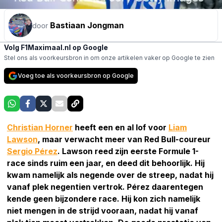
Bastiaan Jongman
door
Volg F1Maximaal.nl op Google
Stel ons als voorkeursbron in om onze artikelen vaker op Google te zien
Voeg toe als voorkeursbron op Google
Christian Horner
heeft een en al lof voor
Liam
Lawson
, maar verwacht meer van Red Bull-coureur
Sergio Pérez
. Lawson reed zijn eerste Formule 1-
race sinds ruim een jaar, en deed dit behoorlijk. Hij
kwam namelijk als negende over de streep, nadat hij
vanaf plek negentien vertrok. Pérez daarentegen
kende geen bijzondere race. Hij kon zich namelijk
niet mengen in de strijd vooraan, nadat hij vanaf