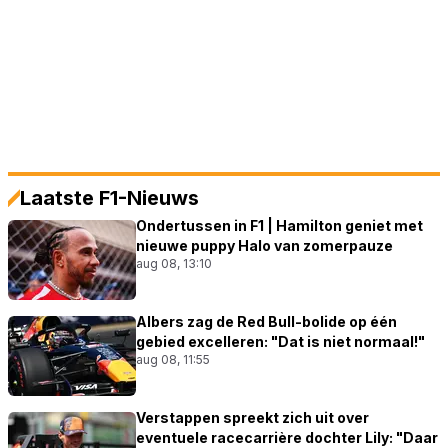
Laatste F1-Nieuws
Ondertussen in F1 | Hamilton geniet met
nieuwe puppy Halo van zomerpauze
aug 08, 13:10
Albers zag de Red Bull-bolide op één
gebied excelleren: "Dat is niet normaal!"
aug 08, 11:55
Verstappen spreekt zich uit over
eventuele racecarrière dochter Lily: "Daar