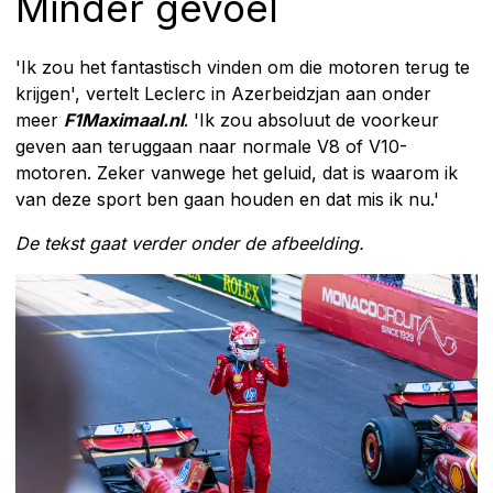
Minder gevoel
'Ik zou het fantastisch vinden om die motoren terug te
krijgen', vertelt Leclerc in Azerbeidzjan aan onder
meer
F1Maximaal.nl
. 'Ik zou absoluut de voorkeur
geven aan teruggaan naar normale V8 of V10-
motoren. Zeker vanwege het geluid, dat is waarom ik
van deze sport ben gaan houden en dat mis ik nu.'
De tekst gaat verder onder de afbeelding.