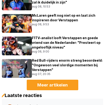
zal ik duidelijk in zijn"
aug 08, 10:53
McLaren geeft nog niet op en laat zich
inspireren door Verstappen
aug 08, 9:53
F1TV-analist looft Verstappen en goede
vriend van de Nederlander: "Presteert op
ongelooflijk niveau"
aug 08, 9:00
Red Bull-rijders enorm streng beoordeeld:
"Ongewoon veel slordige momenten bij
Verstappen"
aug 07, 20:35
Meer artikelen
Laatste reacties