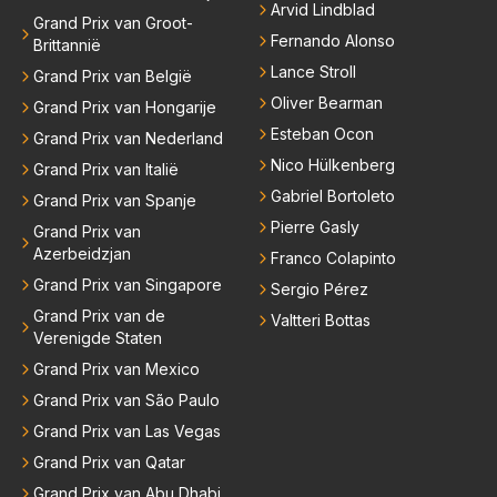
Arvid Lindblad
Grand Prix van Groot-
Fernando Alonso
Brittannië
Lance Stroll
Grand Prix van België
Oliver Bearman
Grand Prix van Hongarije
Esteban Ocon
Grand Prix van Nederland
Nico Hülkenberg
Grand Prix van Italië
Gabriel Bortoleto
Grand Prix van Spanje
Pierre Gasly
Grand Prix van
Azerbeidzjan
Franco Colapinto
Grand Prix van Singapore
Sergio Pérez
Grand Prix van de
Valtteri Bottas
Verenigde Staten
Grand Prix van Mexico
Grand Prix van São Paulo
Grand Prix van Las Vegas
Grand Prix van Qatar
Grand Prix van Abu Dhabi