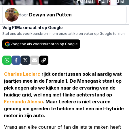
Dewyn van Putten
door
Volg F1Maximaal.nl op Google
Stel ons als voorkeursbron in om onze artikelen vaker op Google te zien
Voeg toe als voorkeursbron op Google
Charles Leclerc
rijdt ondertussen ook al aardig wat
jaartjes mee in de Formule 1. De Monegask staat op
plek negen als we kijken naar de ervaring van de
huidige grid, wel nog met flinke achterstand op
Fernando Alonso
. Maar Leclerc is niet ervaren
genoeg om gereden te hebben met een niet-hybride
motor in zijn auto.
Vraag aan elke coureur of fan die iets te maken heeft