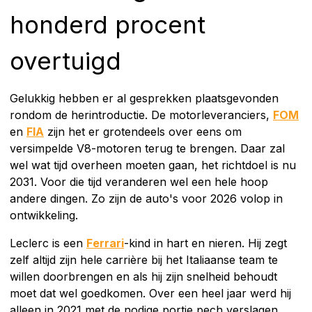
honderd procent
overtuigd
Gelukkig hebben er al gesprekken plaatsgevonden
rondom de herintroductie. De motorleveranciers,
FOM
en
FIA
zijn het er grotendeels over eens om
versimpelde V8-motoren terug te brengen. Daar zal
wel wat tijd overheen moeten gaan, het richtdoel is nu
2031. Voor die tijd veranderen wel een hele hoop
andere dingen. Zo zijn de auto's voor 2026 volop in
ontwikkeling.
Leclerc is een
Ferrari
-kind in hart en nieren. Hij zegt
zelf altijd zijn hele carrière bij het Italiaanse team te
willen doorbrengen en als hij zijn snelheid behoudt
moet dat wel goedkomen. Over een heel jaar werd hij
alleen in 2021 met de nodige portie pech verslagen