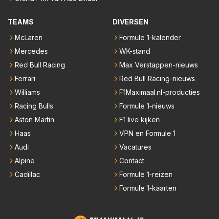
TEAMS
DIVERSEN
McLaren
Formule 1-kalender
Mercedes
WK-stand
Red Bull Racing
Max Verstappen-nieuws
Ferrari
Red Bull Racing-nieuws
Williams
F1Maximaal.nl-producties
Racing Bulls
Formule 1-nieuws
Aston Martin
F1 live kijken
Haas
VPN en Formule 1
Audi
Vacatures
Alpine
Contact
Cadillac
Formule 1-reizen
Formule 1-kaarten