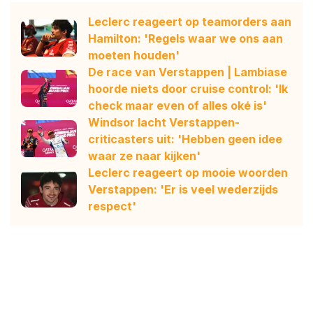
Leclerc reageert op teamorders aan
Hamilton: 'Regels waar we ons aan
moeten houden'
De race van Verstappen | Lambiase
hoorde niets door cruise control: 'Ik
check maar even of alles oké is'
Windsor lacht Verstappen-
criticasters uit: 'Hebben geen idee
waar ze naar kijken'
Leclerc reageert op mooie woorden
Verstappen: 'Er is veel wederzijds
respect'