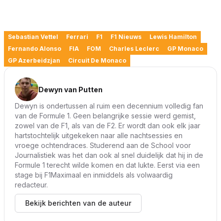
Sebastian Vettel
Ferrari
F1
F1 Nieuws
Lewis Hamilton
Fernando Alonso
FIA
FOM
Charles Leclerc
GP Monaco
GP Azerbeidzjan
Circuit De Monaco
Dewyn van Putten
Dewyn is ondertussen al ruim een decennium volledig fan
van de Formule 1. Geen belangrijke sessie werd gemist,
zowel van de F1, als van de F2. Er wordt dan ook elk jaar
hartstochtelijk uitgekeken naar alle nachtsessies en
vroege ochtendraces. Studerend aan de School voor
Journalistiek was het dan ook al snel duidelijk dat hij in de
Formule 1 terecht wilde komen en dat lukte. Eerst via een
stage bij F1Maximaal en inmiddels als volwaardig
redacteur.
Bekijk berichten van de auteur