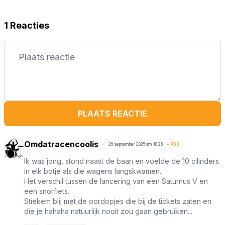
1 Reacties
PLAATS REACTIE
Omdatracencoolis
26 september 2025 om 18:25
+
368
Ik was jong, stond naast de baan en voelde de 10 cilinders
in elk botje als die wagens langskwamen.
Het verschil tussen de lancering van een Saturnus V en
een snorfiets.
Stiekem blij met de oordopjes die bij de tickets zaten en
die je hahaha natuurlijk nooit zou gaan gebruiken...