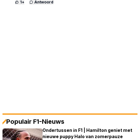
1
+
Antwoord
Populair F1-Nieuws
Ondertussen in F1 | Hamilton geniet met
nieuwe puppy Halo van zomerpauze