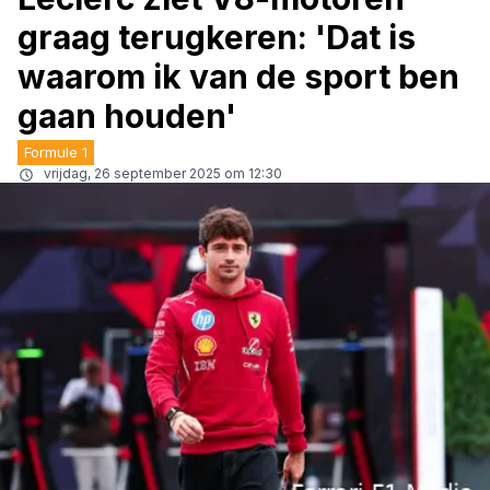
graag terugkeren: 'Dat is
waarom ik van de sport ben
gaan houden'
Formule 1
vrijdag, 26 september 2025 om 12:30