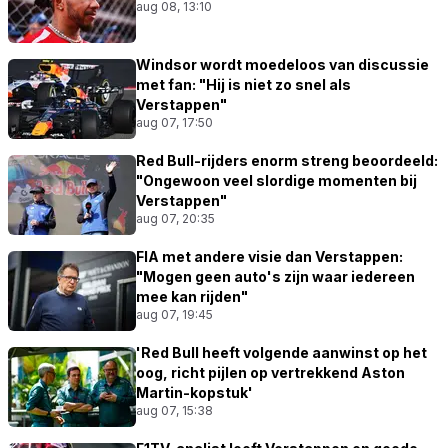
aug 08, 13:10
Windsor wordt moedeloos van discussie
met fan: "Hij is niet zo snel als
Verstappen"
aug 07, 17:50
Red Bull-rijders enorm streng beoordeeld:
"Ongewoon veel slordige momenten bij
Verstappen"
aug 07, 20:35
FIA met andere visie dan Verstappen:
"Mogen geen auto's zijn waar iedereen
mee kan rijden"
aug 07, 19:45
'Red Bull heeft volgende aanwinst op het
oog, richt pijlen op vertrekkend Aston
Martin-kopstuk'
aug 07, 15:38