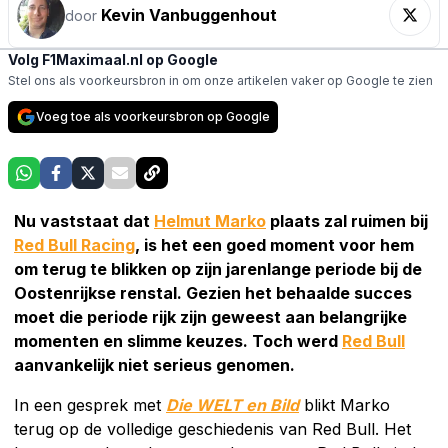
Kevin Vanbuggenhout
door
Volg F1Maximaal.nl op Google
Stel ons als voorkeursbron in om onze artikelen vaker op Google te zien
Voeg toe als voorkeursbron op Google
Nu vaststaat dat
Helmut Marko
plaats zal ruimen bij
Red Bull Racing
, is het een goed moment voor hem
om terug te blikken op zijn jarenlange periode bij de
Oostenrijkse renstal. Gezien het behaalde succes
moet die periode rijk zijn geweest aan belangrijke
momenten en slimme keuzes. Toch werd
Red Bull
aanvankelijk niet serieus genomen.
In een gesprek met
Die WELT en Bild
blikt Marko
terug op de volledige geschiedenis van Red Bull. Het