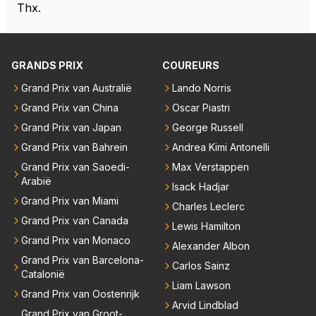
Thx.
GRANDS PRIX
COUREURS
Grand Prix van Australië
Lando Norris
Grand Prix van China
Oscar Piastri
Grand Prix van Japan
George Russell
Grand Prix van Bahrein
Andrea Kimi Antonelli
Grand Prix van Saoedi-
Max Verstappen
Arabië
Isack Hadjar
Grand Prix van Miami
Charles Leclerc
Grand Prix van Canada
Lewis Hamilton
Grand Prix van Monaco
Alexander Albon
Grand Prix van Barcelona-
Carlos Sainz
Catalonië
Liam Lawson
Grand Prix van Oostenrijk
Arvid Lindblad
Grand Prix van Groot-