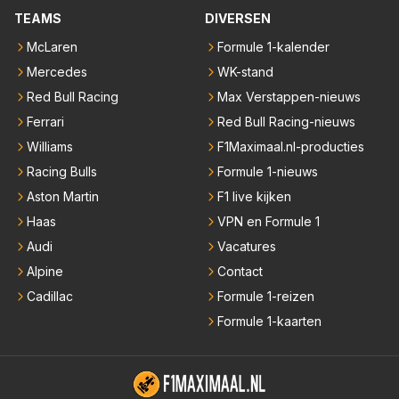
TEAMS
DIVERSEN
McLaren
Formule 1-kalender
Mercedes
WK-stand
Red Bull Racing
Max Verstappen-nieuws
Ferrari
Red Bull Racing-nieuws
Williams
F1Maximaal.nl-producties
Racing Bulls
Formule 1-nieuws
Aston Martin
F1 live kijken
Haas
VPN en Formule 1
Audi
Vacatures
Alpine
Contact
Cadillac
Formule 1-reizen
Formule 1-kaarten