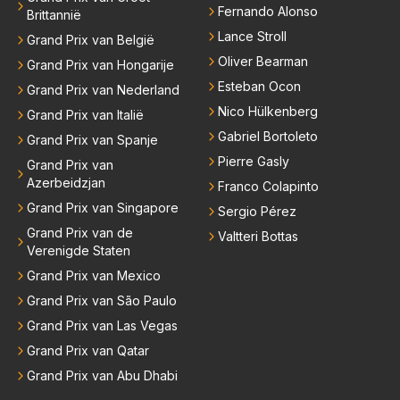
Fernando Alonso
Brittannië
Lance Stroll
Grand Prix van België
Oliver Bearman
Grand Prix van Hongarije
Esteban Ocon
Grand Prix van Nederland
Nico Hülkenberg
Grand Prix van Italië
Gabriel Bortoleto
Grand Prix van Spanje
Pierre Gasly
Grand Prix van
Azerbeidzjan
Franco Colapinto
Grand Prix van Singapore
Sergio Pérez
Grand Prix van de
Valtteri Bottas
Verenigde Staten
Grand Prix van Mexico
Grand Prix van São Paulo
Grand Prix van Las Vegas
Grand Prix van Qatar
Grand Prix van Abu Dhabi