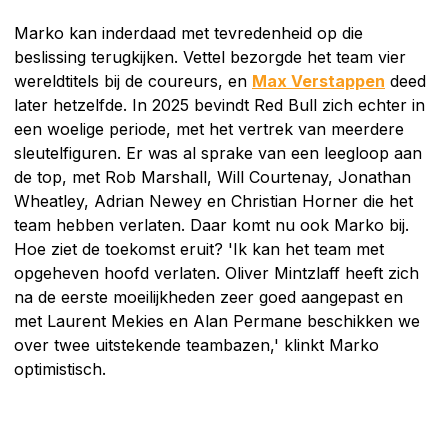
Marko kan inderdaad met tevredenheid op die
beslissing terugkijken. Vettel bezorgde het team vier
wereldtitels bij de coureurs, en
Max Verstappen
deed
later hetzelfde. In 2025 bevindt Red Bull zich echter in
een woelige periode, met het vertrek van meerdere
sleutelfiguren. Er was al sprake van een leegloop aan
de top, met Rob Marshall, Will Courtenay, Jonathan
Wheatley, Adrian Newey en Christian Horner die het
team hebben verlaten. Daar komt nu ook Marko bij.
Hoe ziet de toekomst eruit? 'Ik kan het team met
opgeheven hoofd verlaten. Oliver Mintzlaff heeft zich
na de eerste moeilijkheden zeer goed aangepast en
met Laurent Mekies en Alan Permane beschikken we
over twee uitstekende teambazen,' klinkt Marko
optimistisch.