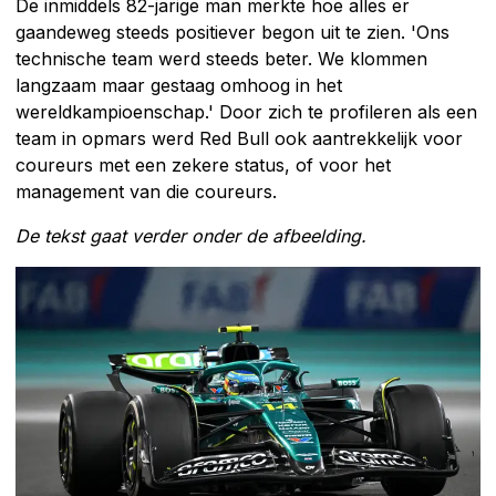
De inmiddels 82-jarige man merkte hoe alles er
gaandeweg steeds positiever begon uit te zien. 'Ons
technische team werd steeds beter. We klommen
langzaam maar gestaag omhoog in het
wereldkampioenschap.' Door zich te profileren als een
team in opmars werd Red Bull ook aantrekkelijk voor
coureurs met een zekere status, of voor het
management van die coureurs.
De tekst gaat verder onder de afbeelding.