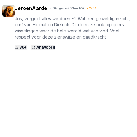
JeroenAarde
10 augustus 2023 om 19:29
+
2754
Jos, vergeet alles we doen F1! Wat een geweldig inzicht,
durf van Helmut en Dietrich. Dit doen ze ook bij rijders-
wisselingen waar de hele wereld wat van vind. Veel
respect voor deze zienswijze en daadkracht.
36
+
Antwoord