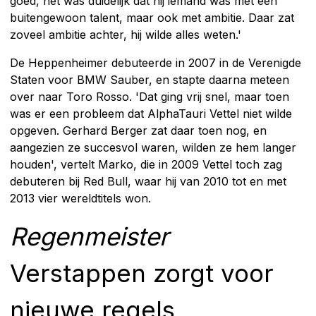
goed, het was duidelijk dat hij iemand was met een
buitengewoon talent, maar ook met ambitie. Daar zat
zoveel ambitie achter, hij wilde alles weten.'
De Heppenheimer debuteerde in 2007 in de Verenigde
Staten voor BMW Sauber, en stapte daarna meteen
over naar Toro Rosso. 'Dat ging vrij snel, maar toen
was er een probleem dat AlphaTauri Vettel niet wilde
opgeven. Gerhard Berger zat daar toen nog, en
aangezien ze succesvol waren, wilden ze hem langer
houden', vertelt Marko, die in 2009 Vettel toch zag
debuteren bij Red Bull, waar hij van 2010 tot en met
2013 vier wereldtitels won.
Regenmeister
Verstappen zorgt voor
nieuwe regels