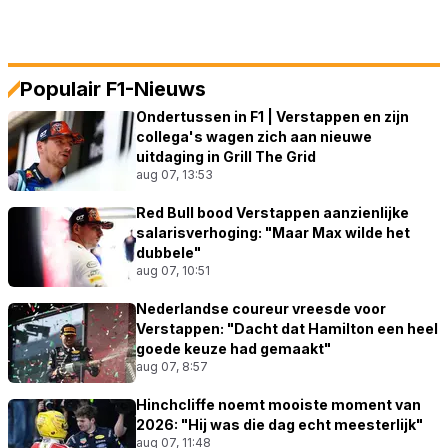
Populair F1-Nieuws
Ondertussen in F1 | Verstappen en zijn
collega's wagen zich aan nieuwe
uitdaging in Grill The Grid
aug 07, 13:53
Red Bull bood Verstappen aanzienlijke
salarisverhoging: "Maar Max wilde het
dubbele"
aug 07, 10:51
Nederlandse coureur vreesde voor
Verstappen: "Dacht dat Hamilton een heel
goede keuze had gemaakt"
aug 07, 8:57
Hinchcliffe noemt mooiste moment van
2026: "Hij was die dag echt meesterlijk"
aug 07, 11:48