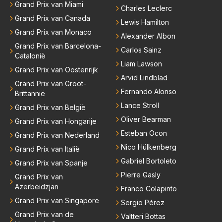
Grand Prix van Miami
Charles Leclerc
Grand Prix van Canada
Lewis Hamilton
Grand Prix van Monaco
Alexander Albon
Grand Prix van Barcelona-
Carlos Sainz
Catalonië
Liam Lawson
Grand Prix van Oostenrijk
Arvid Lindblad
Grand Prix van Groot-
Fernando Alonso
Brittannië
Lance Stroll
Grand Prix van België
Oliver Bearman
Grand Prix van Hongarije
Esteban Ocon
Grand Prix van Nederland
Nico Hülkenberg
Grand Prix van Italië
Gabriel Bortoleto
Grand Prix van Spanje
Pierre Gasly
Grand Prix van
Azerbeidzjan
Franco Colapinto
Grand Prix van Singapore
Sergio Pérez
Grand Prix van de
Valtteri Bottas