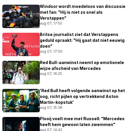
Windsor wordt moedeloos van discussie
met fan: "Hij is niet zo snel als
Verstappen"
aug 07, 17:50
Britse journalist ziet dat Verstappens
geduld opraakt: "Hij gaat dat niet eeuwig
doen"
aug 07, 17:00
Red Bull-aanwinst neemt op emotionele
wijze afscheid van Mercedes
aug 07, 16:25
'Red Bull heeft volgende aanwinst op het
oog, richt pijlen op vertrekkend Aston
Martin-kopstuk'
aug 07, 15:38
Plooij voelt mee met Russell: "Mercedes
heeft hem gewoon laten zwemmen"
aug 07, 14:42