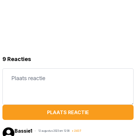
9 Reacties
PLAATS REACTIE
Bassie1
12 augustus 2023 om 12:09
+
2437