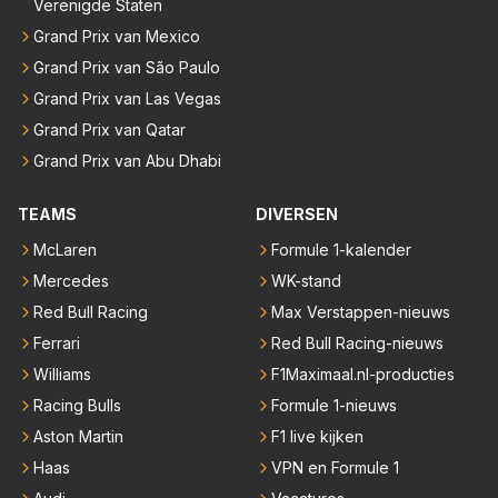
Verenigde Staten
Grand Prix van Mexico
Grand Prix van São Paulo
Grand Prix van Las Vegas
Grand Prix van Qatar
Grand Prix van Abu Dhabi
TEAMS
DIVERSEN
McLaren
Formule 1-kalender
Mercedes
WK-stand
Red Bull Racing
Max Verstappen-nieuws
Ferrari
Red Bull Racing-nieuws
Williams
F1Maximaal.nl-producties
Racing Bulls
Formule 1-nieuws
Aston Martin
F1 live kijken
Haas
VPN en Formule 1