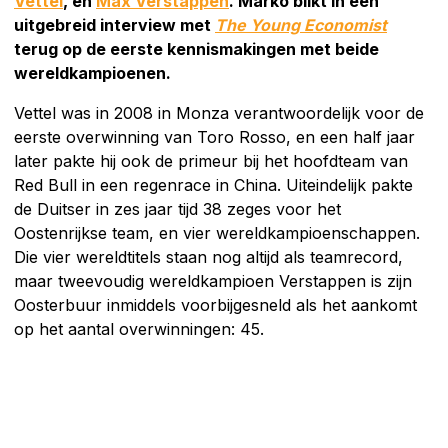
Vettel
, en
Max Verstappen
. Marko blikt in een
uitgebreid interview met
The Young Economist
terug op de eerste kennismakingen met beide
wereldkampioenen.
Vettel was in 2008 in Monza verantwoordelijk voor de
eerste overwinning van Toro Rosso, en een half jaar
later pakte hij ook de primeur bij het hoofdteam van
Red Bull in een regenrace in China. Uiteindelijk pakte
de Duitser in zes jaar tijd 38 zeges voor het
Oostenrijkse team, en vier wereldkampioenschappen.
Die vier wereldtitels staan nog altijd als teamrecord,
maar tweevoudig wereldkampioen Verstappen is zijn
Oosterbuur inmiddels voorbijgesneld als het aankomt
op het aantal overwinningen: 45.