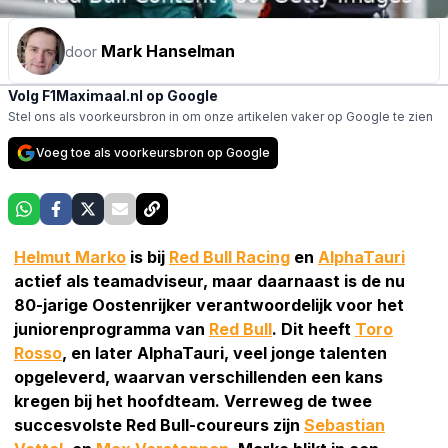
Mark Hanselman
door
Volg F1Maximaal.nl op Google
Stel ons als voorkeursbron in om onze artikelen vaker op Google te zien
Voeg toe als voorkeursbron op Google
Helmut Marko
is bij
Red Bull Racing
en
AlphaTauri
actief als teamadviseur, maar daarnaast is de nu
80-jarige Oostenrijker verantwoordelijk voor het
juniorenprogramma van
Red Bull
. Dit heeft
Toro
Rosso
, en later AlphaTauri, veel jonge talenten
opgeleverd, waarvan verschillenden een kans
kregen bij het hoofdteam. Verreweg de twee
succesvolste Red Bull-coureurs zijn
Sebastian