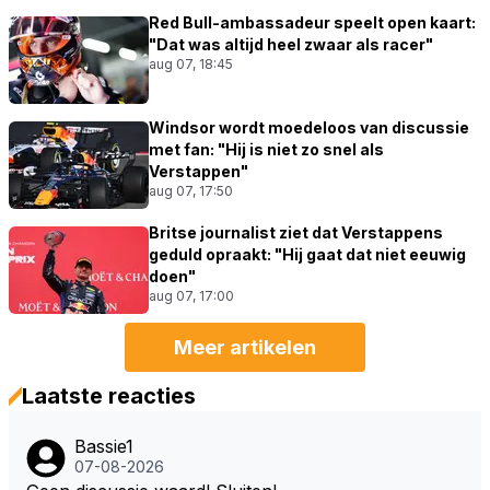
Red Bull-ambassadeur speelt open kaart:
"Dat was altijd heel zwaar als racer"
aug 07, 18:45
Windsor wordt moedeloos van discussie
met fan: "Hij is niet zo snel als
Verstappen"
aug 07, 17:50
Britse journalist ziet dat Verstappens
geduld opraakt: "Hij gaat dat niet eeuwig
doen"
aug 07, 17:00
Meer artikelen
Laatste reacties
Bassie1
07-08-2026