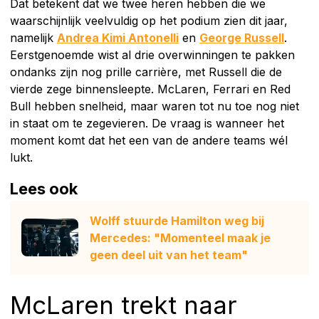
Dat betekent dat we twee heren hebben die we
waarschijnlijk veelvuldig op het podium zien dit jaar,
namelijk
Andrea Kimi Antonelli
en
George Russell
.
Eerstgenoemde wist al drie overwinningen te pakken
ondanks zijn nog prille carrière, met Russell die de
vierde zege binnensleepte. McLaren, Ferrari en Red
Bull hebben snelheid, maar waren tot nu toe nog niet
in staat om te zegevieren. De vraag is wanneer het
moment komt dat het een van de andere teams wél
lukt.
Lees ook
Wolff stuurde Hamilton weg bij
Mercedes: "Momenteel maak je
geen deel uit van het team"
McLaren trekt naar