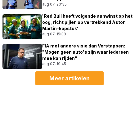
aug 07, 20:35
'Red Bull heeft volgende aanwinst op het
oog, richt pijlen op vertrekkend Aston
Martin-kopstuk'
aug 07, 15:38
FIA met andere visie dan Verstappen:
"Mogen geen auto's zijn waar iedereen
mee kan rijden"
aug 07, 19:45
Meer artikelen