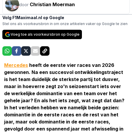
Christian Moerman
door
Volg F1Maximaal.nl op Google
Stel ons als voorkeursbron in om onze artikelen vaker op Google te zien
Voeg toe als voorkeursbron op Google
Mercedes
heeft de eerste vier races van 2026
gewonnen. Na een succesvol ontwikkelingstraject
is het team duidelijk de sterkste partij tot dusver,
maar in hoeverre zegt zo'n seizoenstart iets over
de werkelijke dominantie van een team over het
gehele jaar? En als het iets zegt, wat zegt dat dan?
In het verleden hebben we namelijk beide gezien:
dominantie in de eerste races en de rest van het
jaar, maar ook dominantie in de eerste races,
gevolgd door een spannend jaar met afwisseling in