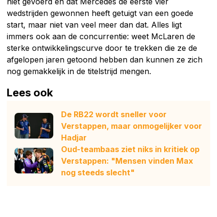
niet gevoerd en dat Mercedes de eerste vier
wedstrijden gewonnen heeft getuigt van een goede
start, maar niet van veel meer dan dat. Alles ligt
immers ook aan de concurrentie: weet McLaren de
sterke ontwikkelingscurve door te trekken die ze de
afgelopen jaren getoond hebben dan kunnen ze zich
nog gemakkelijk in de titelstrijd mengen.
Lees ook
De RB22 wordt sneller voor
Verstappen, maar onmogelijker voor
Hadjar
Oud-teambaas ziet niks in kritiek op
Verstappen: "Mensen vinden Max
nog steeds slecht"