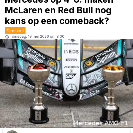
McLaren en Red Bull nog
kans op een comeback?
Formule 1
dinsdag, 19 mei 2026 om 8:00