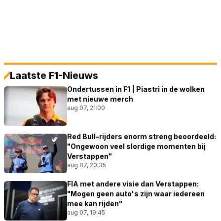
Laatste F1-Nieuws
Ondertussen in F1 | Piastri in de wolken
met nieuwe merch
aug 07, 21:00
Red Bull-rijders enorm streng beoordeeld:
"Ongewoon veel slordige momenten bij
Verstappen"
aug 07, 20:35
FIA met andere visie dan Verstappen:
"Mogen geen auto's zijn waar iedereen
mee kan rijden"
aug 07, 19:45