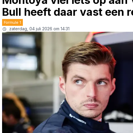
Montoya viel iets op aan
Bull heeft daar vast een 
Formule 1
zaterdag, 04 juli 2026 om 14:31