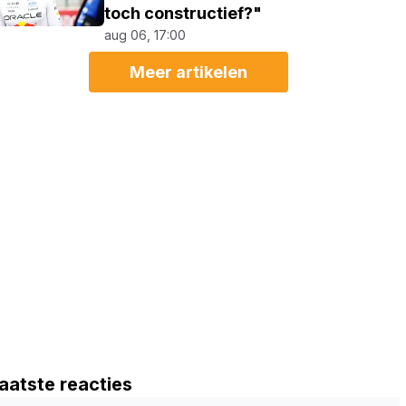
toch constructief?"
aug 06, 17:00
Meer artikelen
aatste reacties