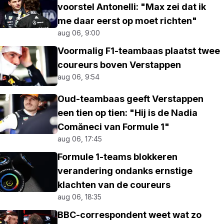
voorstel Antonelli: "Max zei dat ik
me daar eerst op moet richten"
aug 06, 9:00
Voormalig F1-teambaas plaatst twee
coureurs boven Verstappen
aug 06, 9:54
Oud-teambaas geeft Verstappen
een tien op tien: "Hij is de Nadia
Comăneci van Formule 1"
aug 06, 17:45
Formule 1-teams blokkeren
verandering ondanks ernstige
klachten van de coureurs
aug 06, 18:35
BBC-correspondent weet wat zo