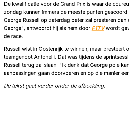
De kwalificatie voor de Grand Prix is waar de coure
zondag kunnen immers de meeste punten gescoord 
George Russell op zaterdag beter zal presteren dan op
George", antwoordt hij als hem door
F1TV
wordt gev
de race.
Russell wist in Oostenrijk te winnen, maar presteer
teamgenoot Antonelli. Dat was tijdens de sprintses
Russell terug zal slaan. "Ik denk dat George pole k
aanpassingen gaan doorvoeren en op die manier ee
De tekst gaat verder onder de afbeelding.