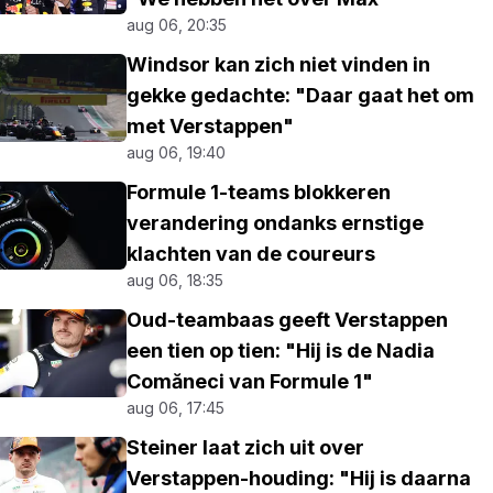
aug 06, 20:35
Windsor kan zich niet vinden in
gekke gedachte: "Daar gaat het om
met Verstappen"
aug 06, 19:40
Formule 1-teams blokkeren
verandering ondanks ernstige
klachten van de coureurs
aug 06, 18:35
Oud-teambaas geeft Verstappen
een tien op tien: "Hij is de Nadia
Comăneci van Formule 1"
aug 06, 17:45
Steiner laat zich uit over
Verstappen-houding: "Hij is daarna