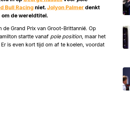
d Bull Racing
niet.
Jolyon Palmer
denkt
d om de wereldtitel.
 de Grand Prix van Groot-Brittannië. Op
amilton startte vanaf
pole position
, maar het
Er is even kort tijd om af te koelen, voordat