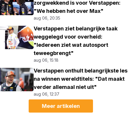
zorgwekkend is voor Verstappen:
"We hebben het over Max"
aug 06, 20:35
Verstappen ziet belangrijke taak
weggelegd voor overheid:
"Iedereen ziet wat autosport
teweegbrengt"
aug 06, 15:18
Verstappen onthult belangrijkste les
na winnen wereldtitels: "Dat maakt
verder allemaal niet uit"
aug 06, 12:37
Meer artikelen