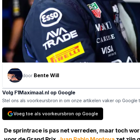
Bente Will
door
Volg F1Maximaal.nl op Google
Stel ons als voorkeursbron in om onze artikelen vaker op Google 
Voeg toe als voorkeursbron op Google
De sprintrace is pas net verreden, maar toch wordt
voor de Grand Prix.
Juan Pablo Montoya
zet zijn 