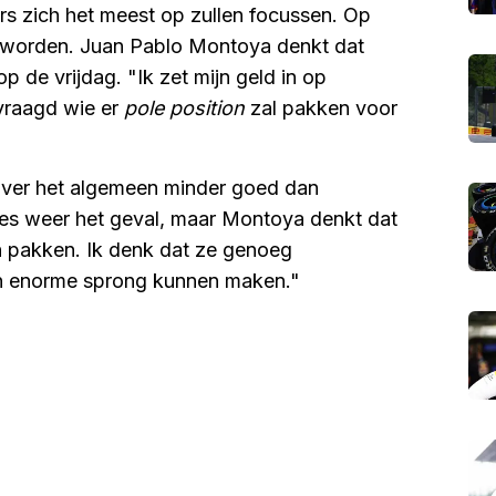
urs zich het meest op zullen focussen. Op
worden. Juan Pablo Montoya denkt dat
 de vrijdag. "Ik zet mijn geld in op
raagd wie er
pole position
zal pakken voor
t over het algemeen minder goed dan
sies weer het geval, maar Montoya denkt dat
an pakken. Ik denk dat ze genoeg
n enorme sprong kunnen maken."