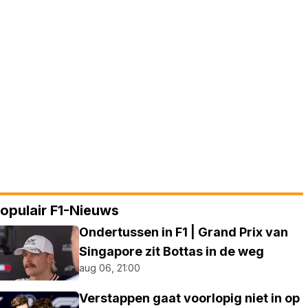
opulair F1-Nieuws
Ondertussen in F1 | Grand Prix van
Singapore zit Bottas in de weg
aug 06, 21:00
Verstappen gaat voorlopig niet in op