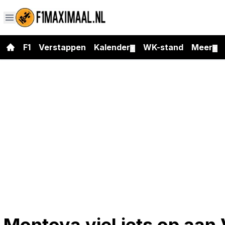
F1
Verstappen
Kalender
WK-stand
Meer
▼
▼