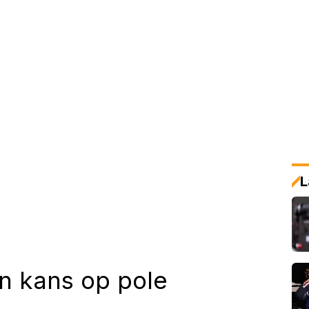
L
 kans op pole