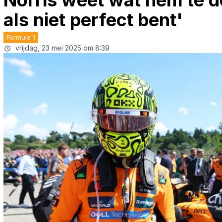
Norris weet wat hem te do
als niet perfect bent'
Formule 1
vrijdag, 23 mei 2025 om 8:39