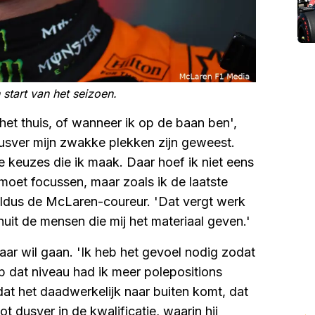
n start van het seizoen.
het thuis, of wanneer ik op de baan ben',
 dusver mijn zwakke plekken zijn geweest.
e keuzes die ik maak. Daar hoef ik niet eens
moet focussen, maar zoals ik de laatste
aldus de McLaren-coureur. 'Dat vergt werk
nuit de mensen die mij het materiaal geven.'
 jaar wil gaan. 'Ik heb het gevoel nodig zodat
op dat niveau had ik meer polepositions
rdat het daadwerkelijk naar buiten komt, dat
tot dusver in de kwalificatie, waarin hij