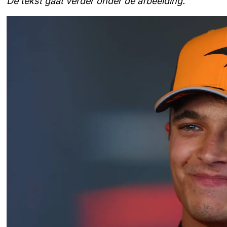
De tekst gaat verder onder de afbeelding.