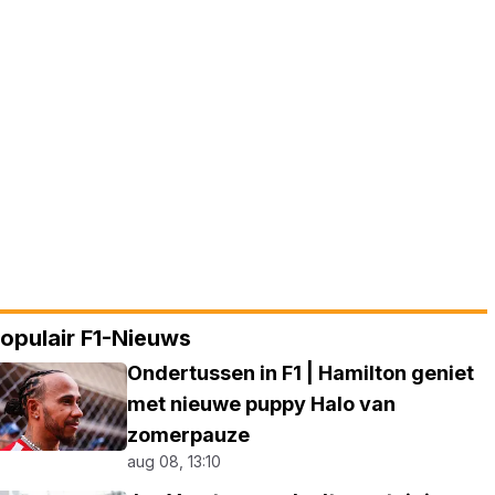
opulair F1-Nieuws
Ondertussen in F1 | Hamilton geniet
met nieuwe puppy Halo van
zomerpauze
aug 08, 13:10