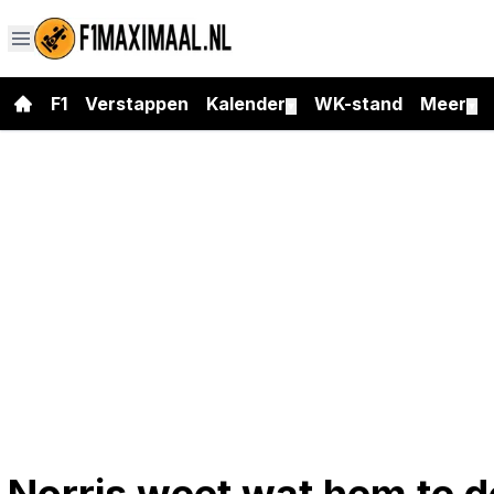
F1
Verstappen
Kalender
WK-stand
Meer
▼
▼