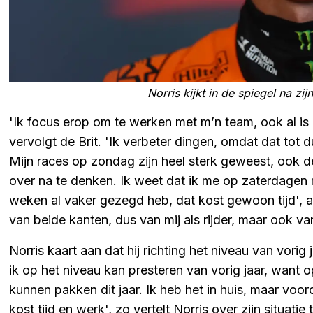
Norris kijkt in de spiegel na zij
'Ik focus erop om te werken met m’n team, ook al is 
vervolgt de Brit. 'Ik verbeter dingen, omdat dat tot
Mijn races op zondag zijn heel sterk geweest, ook d
over na te denken. Ik weet dat ik me op zaterdagen 
weken al vaker gezegd heb, dat kost gewoon tijd', 
van beide kanten, dus van mij als rijder, maar ook va
Norris kaart aan dat hij richting het niveau van vorig
ik op het niveau kan presteren van vorig jaar, want 
kunnen pakken dit jaar. Ik heb het in huis, maar voo
kost tijd en werk', zo vertelt Norris over zijn situatie 