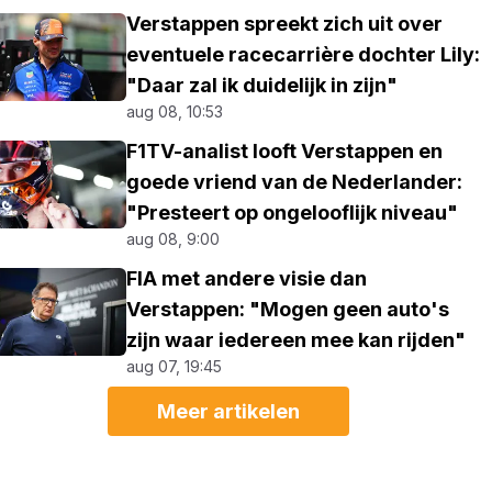
Verstappen spreekt zich uit over
eventuele racecarrière dochter Lily:
"Daar zal ik duidelijk in zijn"
aug 08, 10:53
F1TV-analist looft Verstappen en
goede vriend van de Nederlander:
"Presteert op ongelooflijk niveau"
aug 08, 9:00
FIA met andere visie dan
Verstappen: "Mogen geen auto's
zijn waar iedereen mee kan rijden"
aug 07, 19:45
Meer artikelen