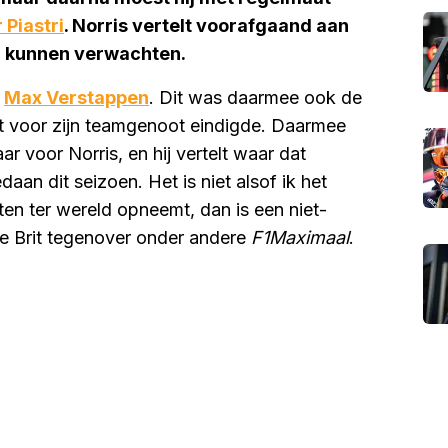
 Piastri
. Norris vertelt voorafgaand aan
g kunnen verwachten.
r
Max Verstappen
. Dit was daarmee ook de
it voor zijn teamgenoot eindigde. Daarmee
jaar voor Norris, en hij vertelt waar dat
aan dit seizoen. Het is niet alsof ik het
ten ter wereld opneemt, dan is een niet-
 de Brit tegenover onder andere
F1Maximaal
.