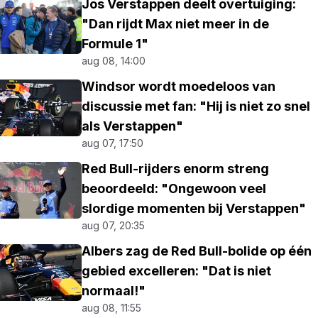
Jos Verstappen deelt overtuiging:
"Dan rijdt Max niet meer in de
Formule 1"
aug 08, 14:00
Windsor wordt moedeloos van
discussie met fan: "Hij is niet zo snel
als Verstappen"
aug 07, 17:50
Red Bull-rijders enorm streng
beoordeeld: "Ongewoon veel
slordige momenten bij Verstappen"
aug 07, 20:35
Albers zag de Red Bull-bolide op één
gebied excelleren: "Dat is niet
normaal!"
aug 08, 11:55