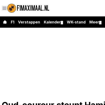
F1
Verstappen
Kalender
WK-stand
Meer
▼
▼