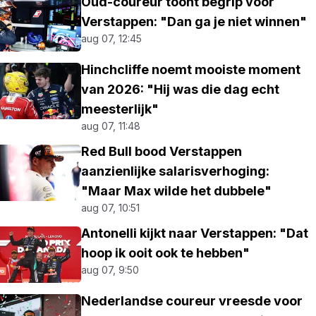
Oud-coureur toont begrip voor
Verstappen: "Dan ga je niet winnen"
aug 07, 12:45
Hinchcliffe noemt mooiste moment
van 2026: "Hij was die dag echt
meesterlijk"
aug 07, 11:48
Red Bull bood Verstappen
aanzienlijke salarisverhoging:
"Maar Max wilde het dubbele"
aug 07, 10:51
Antonelli kijkt naar Verstappen: "Dat
hoop ik ooit ook te hebben"
aug 07, 9:50
Nederlandse coureur vreesde voor