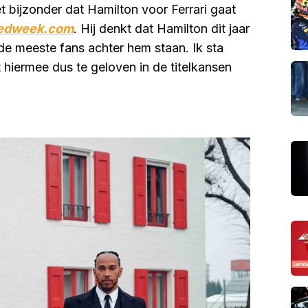
t bijzonder dat Hamilton voor Ferrari gaat
edweek.com
. Hij denkt dat Hamilton dit jaar
de meeste fans achter hem staan. Ik sta
kt hiermee dus te geloven in de titelkansen