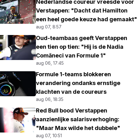
Nederlandse coureur vreesde voor
Verstappen: "Dacht dat Hamilton
een heel goede keuze had gemaakt"
aug 07, 8:57
Oud-teambaas geeft Verstappen
een tien op tien: "Hij is de Nadia
Comăneci van Formule 1"
aug 06, 17:45
Formule 1-teams blokkeren
verandering ondanks ernstige
klachten van de coureurs
aug 06, 18:35
Red Bull bood Verstappen
aanzienlijke salarisverhoging:
"Maar Max wilde het dubbele"
aug 07, 10:51