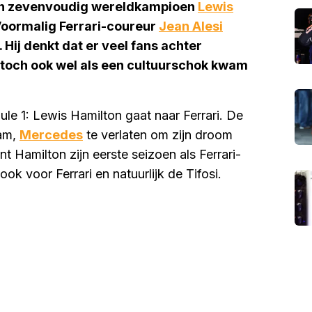
van zevenvoudig wereldkampioen
Lewis
Voormalig Ferrari-coureur
Jean Alesi
 Hij denkt dat er veel fans achter
 toch ook wel als een cultuurschok kwam
le 1: Lewis Hamilton gaat naar Ferrari. De
eam,
Mercedes
te verlaten om zijn droom
nt Hamilton zijn eerste seizoen als Ferrari-
k voor Ferrari en natuurlijk de Tifosi.