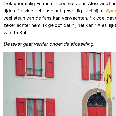
Ook voormalig Formule 1-coureur Jean Alesi vindt he
rijden. 'Ik vind het absoluut geweldig', zei hij bij
Spe
veel steun van de fans kan verwachten. 'Ik voel dat 
zeker achter hem. Ik geloof dat hij het kan.' Alesi lij
van de Brit.
De tekst gaat verder onder de afbeelding.