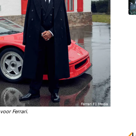
 voor Ferrari.
L