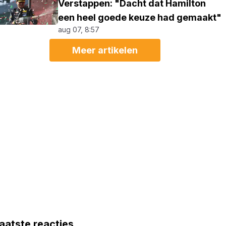
Verstappen: "Dacht dat Hamilton
een heel goede keuze had gemaakt"
aug 07, 8:57
Meer artikelen
aatste reacties