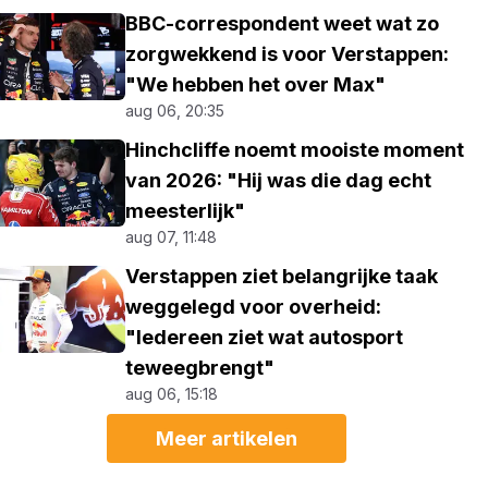
BBC-correspondent weet wat zo
zorgwekkend is voor Verstappen:
"We hebben het over Max"
aug 06, 20:35
Hinchcliffe noemt mooiste moment
van 2026: "Hij was die dag echt
meesterlijk"
aug 07, 11:48
Verstappen ziet belangrijke taak
weggelegd voor overheid:
"Iedereen ziet wat autosport
teweegbrengt"
aug 06, 15:18
Meer artikelen