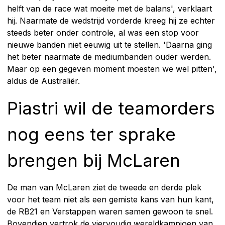
helft van de race wat moeite met de balans', verklaart
hij. Naarmate de wedstrijd vorderde kreeg hij ze echter
steeds beter onder controle, al was een stop voor
nieuwe banden niet eeuwig uit te stellen. 'Daarna ging
het beter naarmate de mediumbanden ouder werden.
Maar op een gegeven moment moesten we wel pitten',
aldus de Australiër.
Piastri wil de teamorders
nog eens ter sprake
brengen bij McLaren
De man van McLaren ziet de tweede en derde plek
voor het team niet als een gemiste kans van hun kant,
de RB21 en Verstappen waren samen gewoon te snel.
Bovendien vertrok de viervoudig wereldkampioen van