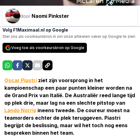
Naomi Pinkster
door
Volg F1Maximaal.nl op Google
Stel ons als voorkeursbron in om onze artikelen vaker op Google te zien
Voeg toe als voorkeursbron op Google
Oscar Piastri
ziet zijn voorsprong in het
kampioenschap een paar punten kleiner worden na
de Grand Prix van Italië. De Australiër reed lange tijd
op plek drie, maar lag na een slechte pitstop van
Lando Norris
ineens tweede. De coureur moest na
teamorders echter de plek teruggeven. Piastri
begrijpt de beslissing, maar wil het toch nog eens
bespreken binnen het team.