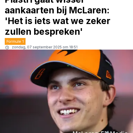
aankaarten bij McLaren:
'Het is iets wat we zeker
zullen bespreken'
Formule 1
zondag, 07 september 2025 om 18:51