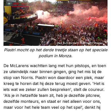
Piastri mocht op het derde treetje staan op het speciale
podium in Monza.
De McLarens wachtten lang met hun pitstops, en toen
ze uiteindelijk naar binnen gingen, ging het mis bij de
stop van Norris. Piastri won daardoor een plek, maar
kreeg te horen dat hij deze terug moest geven. 'Het is
iets wat we zeker zullen bespreken', stelt de coureur.
'Als je in hetzelfde team zit, heb je dezelfde pitcrew,
dezelfde monteurs, en staat er niet alleen voor ons,
maar voor het hele team veel op het spel', denkt hij