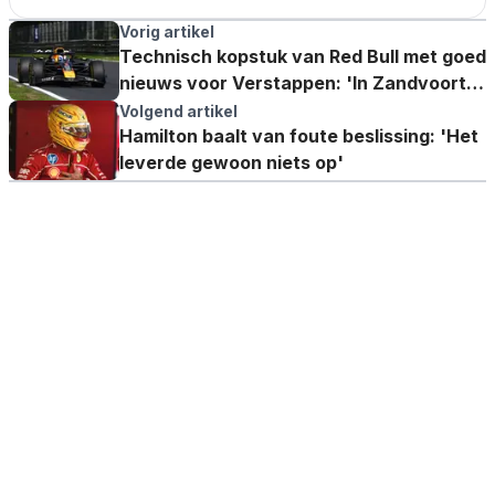
Vorig artikel
Technisch kopstuk van Red Bull met goed
nieuws voor Verstappen: 'In Zandvoort
ontdekt'
Volgend artikel
Hamilton baalt van foute beslissing: 'Het
leverde gewoon niets op'