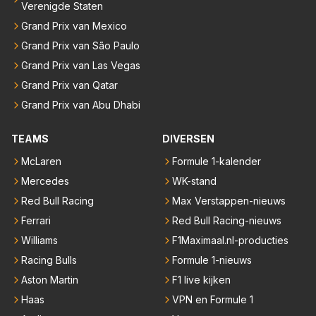
Verenigde Staten
Grand Prix van Mexico
Grand Prix van São Paulo
Grand Prix van Las Vegas
Grand Prix van Qatar
Grand Prix van Abu Dhabi
TEAMS
DIVERSEN
McLaren
Formule 1-kalender
Mercedes
WK-stand
Red Bull Racing
Max Verstappen-nieuws
Ferrari
Red Bull Racing-nieuws
Williams
F1Maximaal.nl-producties
Racing Bulls
Formule 1-nieuws
Aston Martin
F1 live kijken
Haas
VPN en Formule 1