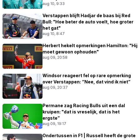
aug 10, 9:33
Verstappen blijft Hadjar de baas bij Red
Bull: "Hoe beter de auto voelt, hoe groter
het gat"
aug 10, 8:47
Herbert hekelt opmerkingen Hamilton: "Hij
moet gewoon ophouden"
aug 09, 20:58
Windsor reageert fel op rare opmerking
over Verstappen: “Nee, dat vind ik niet”
aug 09, 20:37
Permane zag Racing Bulls uit een dal
kruipen: "dat is vreselijk, dat is het
ergste”
aug 09, 19:17
Ondertussen in F1 | Russell heeft de grote