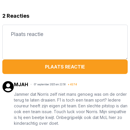
2 Reacties
PLAATS REACTIE
MJAH
07 september 2025 om 22:50
+
4274
Jammer dat Norris zelf niet mans genoeg was om de order
terug te laten draaien. F1 is toch een team sport? Iedere
coureur heeft zijn eigen pit team. Een slechte pitstop is dan
ook een team issue. Touch luck voor Norris. Mijn simpathie
is hij een beetje kwijt. Onbegrijpelijk ook dat McL hier zo
kinderachtig over doet.