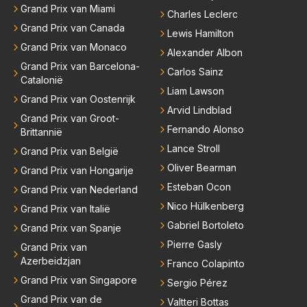
Grand Prix van Miami
Charles Leclerc
Grand Prix van Canada
Lewis Hamilton
Grand Prix van Monaco
Alexander Albon
Grand Prix van Barcelona-
Carlos Sainz
Catalonië
Liam Lawson
Grand Prix van Oostenrijk
Arvid Lindblad
Grand Prix van Groot-
Fernando Alonso
Brittannië
Lance Stroll
Grand Prix van België
Oliver Bearman
Grand Prix van Hongarije
Esteban Ocon
Grand Prix van Nederland
Nico Hülkenberg
Grand Prix van Italië
Gabriel Bortoleto
Grand Prix van Spanje
Pierre Gasly
Grand Prix van
Azerbeidzjan
Franco Colapinto
Grand Prix van Singapore
Sergio Pérez
Grand Prix van de
Valtteri Bottas