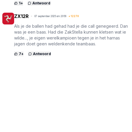
1
+
Antwoord
ZX12R
07 september 2025 om 20:56
+
12270
Als je de ballen had gehad had je die call genegeerd. Dan
was je een baas. Had die ZakStella kunnen kletsen wat ie
wilde..., je eigen werelkampioen tegen je in het harnas
jagen doet geen weldenkende teambaas.
7
+
Antwoord