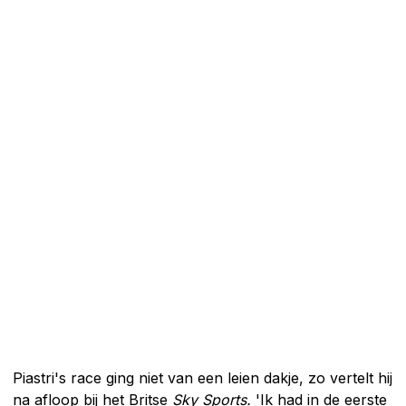
Piastri's race ging niet van een leien dakje, zo vertelt hij
na afloop bij het Britse
Sky Sports.
'Ik had in de eerste