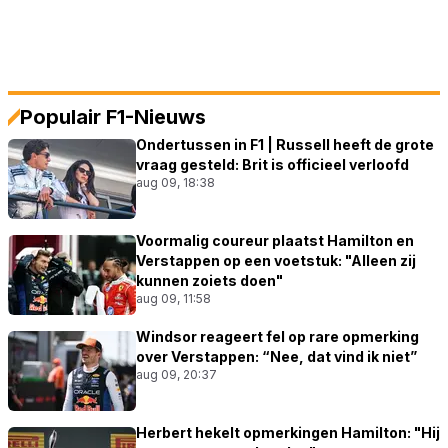
Populair F1-Nieuws
Ondertussen in F1 | Russell heeft de grote
vraag gesteld: Brit is officieel verloofd
aug 09, 18:38
Voormalig coureur plaatst Hamilton en
Verstappen op een voetstuk: "Alleen zij
kunnen zoiets doen"
aug 09, 11:58
Windsor reageert fel op rare opmerking
over Verstappen: “Nee, dat vind ik niet”
aug 09, 20:37
Herbert hekelt opmerkingen Hamilton: "Hij