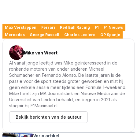
Max Verstappen
Ferrari
Red Bull Racing
F1
F1 Nieuws
Mercedes
George Russell
Charles Leclerc
GP Spanje
Mike van Weert
Al vanaf jonge leeftijd was Mike geïnteresseerd in de
ronkende motoren van onder anderen Michael
Schumacher en Fernando Alonso. De laatste jaren is de
passie voor de sport steeds groter geworden en mist hij
geen enkele sessie meer tijdens een Formule 1-weekend.
Mike heeft zijn MA Journalistiek en Nieuwe Media aan de
Universiteit van Leiden behaald, en begon in 2021 als
stagiair bij F1Maximaal.nl.
Bekijk berichten van de auteur
Vorig artikel