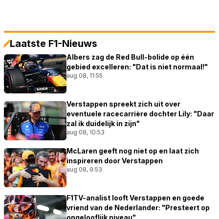
Laatste F1-Nieuws
Albers zag de Red Bull-bolide op één
gebied excelleren: "Dat is niet normaal!"
aug 08, 11:55
Verstappen spreekt zich uit over
eventuele racecarrière dochter Lily: "Daar
zal ik duidelijk in zijn"
aug 08, 10:53
McLaren geeft nog niet op en laat zich
inspireren door Verstappen
aug 08, 9:53
F1TV-analist looft Verstappen en goede
vriend van de Nederlander: "Presteert op
ongelooflijk niveau"