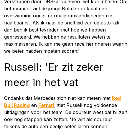
Verstappen door DRS-problemen niet kon inhalen. Op
het moment ziet de jonge Brit dan ook dat een
overwinning onder normale omstandigheden niet
haalbaar is. 'Als ik naar de snelheid van de auto kijk,
dan ben ik best tevreden met hoe we hebben
gepresteerd. We hebben de resultaten weten te
maximaliseren. Ik kan me geen race herinneren waarin
we beter hadden moeten scoren.'
Russell: 'Er zit zeker
meer in het vat
Ondanks dat Mercedes zich niet kan meten met
Red
Bull Racing
en
Ferrari
, ziet Russell nog voldoende
uitdagingen voor het team. De coureur weet dat hij zelf
ook nog stappen kan zetten. 'Je wilt als coureur
telkens de auto een beetje beter leren kennen.