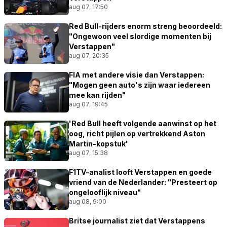
aug 07, 17:50
Red Bull-rijders enorm streng beoordeeld:
"Ongewoon veel slordige momenten bij
Verstappen"
aug 07, 20:35
FIA met andere visie dan Verstappen:
"Mogen geen auto's zijn waar iedereen
mee kan rijden"
aug 07, 19:45
'Red Bull heeft volgende aanwinst op het
oog, richt pijlen op vertrekkend Aston
Martin-kopstuk'
aug 07, 15:38
F1TV-analist looft Verstappen en goede
vriend van de Nederlander: "Presteert op
ongelooflijk niveau"
aug 08, 9:00
Britse journalist ziet dat Verstappens