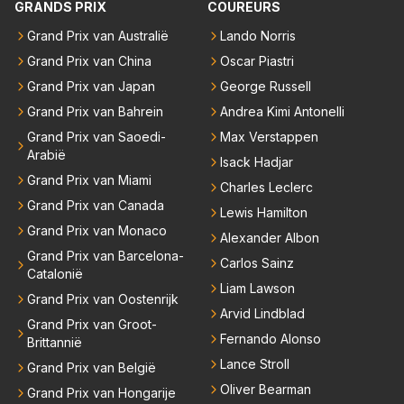
GRANDS PRIX
COUREURS
Grand Prix van Australië
Lando Norris
Grand Prix van China
Oscar Piastri
Grand Prix van Japan
George Russell
Grand Prix van Bahrein
Andrea Kimi Antonelli
Grand Prix van Saoedi-
Max Verstappen
Arabië
Isack Hadjar
Grand Prix van Miami
Charles Leclerc
Grand Prix van Canada
Lewis Hamilton
Grand Prix van Monaco
Alexander Albon
Grand Prix van Barcelona-
Carlos Sainz
Catalonië
Liam Lawson
Grand Prix van Oostenrijk
Arvid Lindblad
Grand Prix van Groot-
Fernando Alonso
Brittannië
Lance Stroll
Grand Prix van België
Oliver Bearman
Grand Prix van Hongarije