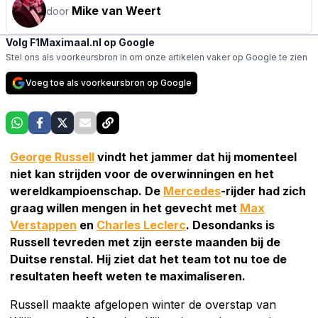
Mike van Weert
door
Volg F1Maximaal.nl op Google
Stel ons als voorkeursbron in om onze artikelen vaker op Google te zien
Voeg toe als voorkeursbron op Google
George Russell
vindt het jammer dat hij momenteel
niet kan strijden voor de overwinningen en het
wereldkampioenschap. De
Mercedes
-rijder had zich
graag willen mengen in het gevecht met
Max
Verstappen
en
Charles Leclerc
. Desondanks is
Russell tevreden met zijn eerste maanden bij de
Duitse renstal. Hij ziet dat het team tot nu toe de
resultaten heeft weten te maximaliseren.
Russell maakte afgelopen winter de overstap van