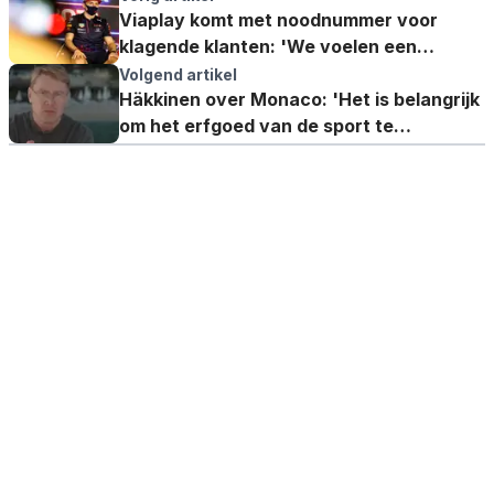
Viaplay komt met noodnummer voor
klagende klanten: 'We voelen een
enorme verantwoordelijkheid'
Volgend artikel
Häkkinen over Monaco: 'Het is belangrijk
om het erfgoed van de sport te
beschermen'