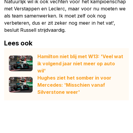
Natuurlijk wil ik ook vechten voor het kampioenschap
met Verstappen en Leclerc, maar voor nu moeten we
als team samenwerken. Ik moet zelf ook nog
verbeteren, dus er zit zeker nog meer in het vat',
besluit Russell strijdvaardig.
Lees ook
Hamilton niet blij met W13: 'Veel wat
ik volgend jaar niet meer op auto
wil'
Hughes ziet het somber in voor
Mercedes: 'Misschien vanaf
Silverstone weer'