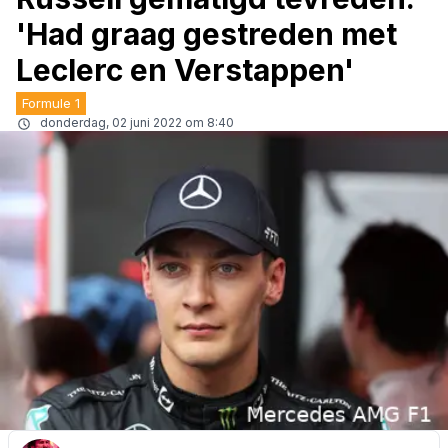
'Had graag gestreden met
Leclerc en Verstappen'
Formule 1
donderdag, 02 juni 2022 om 8:40