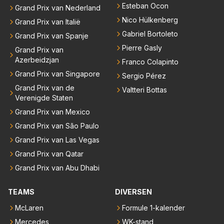
Esteban Ocon
Grand Prix van Nederland
Nico Hülkenberg
Grand Prix van Italië
Gabriel Bortoleto
Grand Prix van Spanje
Pierre Gasly
Grand Prix van
Azerbeidzjan
Franco Colapinto
Grand Prix van Singapore
Sergio Pérez
Grand Prix van de
Valtteri Bottas
Verenigde Staten
Grand Prix van Mexico
Grand Prix van São Paulo
Grand Prix van Las Vegas
Grand Prix van Qatar
Grand Prix van Abu Dhabi
TEAMS
DIVERSEN
McLaren
Formule 1-kalender
Mercedes
WK-stand