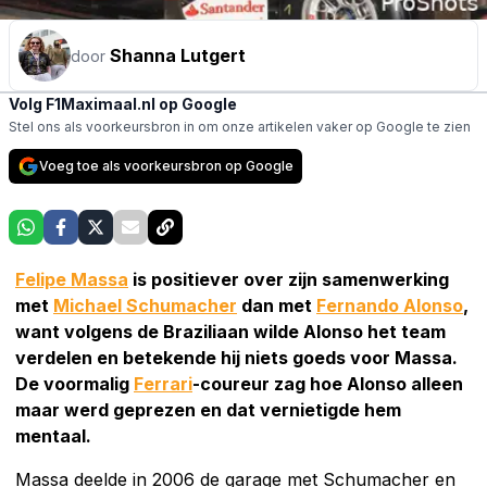
Shanna Lutgert
door
Volg F1Maximaal.nl op Google
Stel ons als voorkeursbron in om onze artikelen vaker op Google te zien
Voeg toe als voorkeursbron op Google
Felipe Massa
is positiever over zijn samenwerking
met
Michael Schumacher
dan met
Fernando Alonso
,
want volgens de Braziliaan wilde Alonso het team
verdelen en betekende hij niets goeds voor Massa.
De voormalig
Ferrari
-coureur zag hoe Alonso alleen
maar werd geprezen en dat vernietigde hem
mentaal.
Massa deelde in 2006 de garage met Schumacher en