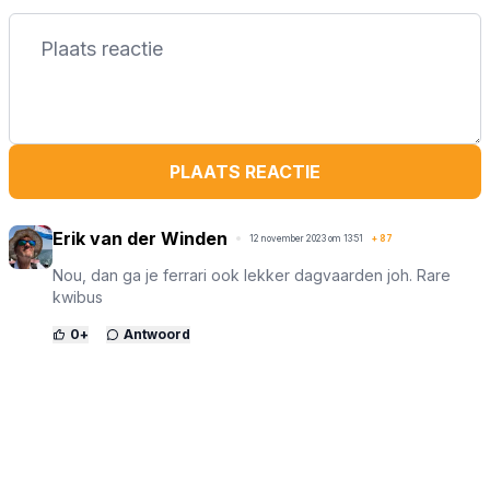
PLAATS REACTIE
Erik van der Winden
12 november 2023 om 13:51
+
87
Nou, dan ga je ferrari ook lekker dagvaarden joh. Rare
kwibus
0
+
Antwoord