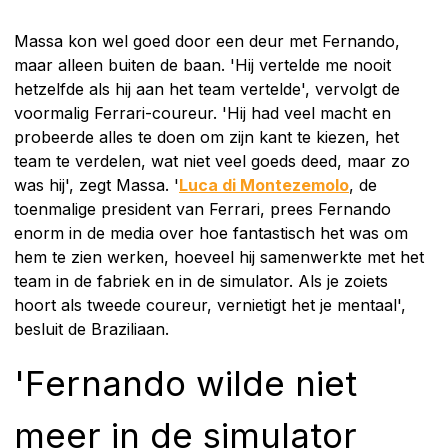
Massa kon wel goed door een deur met Fernando,
maar alleen buiten de baan. 'Hij vertelde me nooit
hetzelfde als hij aan het team vertelde', vervolgt de
voormalig Ferrari-coureur. 'Hij had veel macht en
probeerde alles te doen om zijn kant te kiezen, het
team te verdelen, wat niet veel goeds deed, maar zo
was hij', zegt Massa. '
Luca di Montezemolo
, de
toenmalige president van Ferrari, prees Fernando
enorm in de media over hoe fantastisch het was om
hem te zien werken, hoeveel hij samenwerkte met het
team in de fabriek en in de simulator. Als je zoiets
hoort als tweede coureur, vernietigt het je mentaal',
besluit de Braziliaan.
'Fernando wilde niet
meer in de simulator