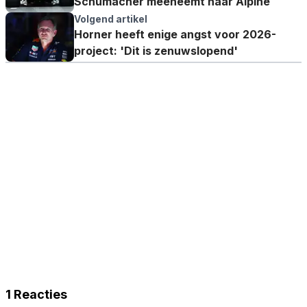
Schumacher meeneemt naar Alpine
Volgend artikel
Horner heeft enige angst voor 2026-
project: 'Dit is zenuwslopend'
1 Reacties