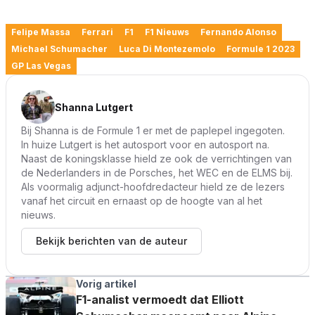
Felipe Massa
Ferrari
F1
F1 Nieuws
Fernando Alonso
Michael Schumacher
Luca Di Montezemolo
Formule 1 2023
GP Las Vegas
Shanna Lutgert
Bij Shanna is de Formule 1 er met de paplepel ingegoten.
In huize Lutgert is het autosport voor en autosport na.
Naast de koningsklasse hield ze ook de verrichtingen van
de Nederlanders in de Porsches, het WEC en de ELMS bij.
Als voormalig adjunct-hoofdredacteur hield ze de lezers
vanaf het circuit en ernaast op de hoogte van al het
nieuws.
Bekijk berichten van de auteur
Vorig artikel
F1-analist vermoedt dat Elliott