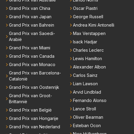
Grand Prix van China
Oscar Piastri
Grand Prix van Japan
George Russell
Grand Prix van Bahrein
Andrea Kimi Antonelli
Grand Prix van Saoedi-
Max Verstappen
Arabië
Isack Hadjar
Grand Prix van Miami
Charles Leclerc
Grand Prix van Canada
Lewis Hamilton
Grand Prix van Monaco
Alexander Albon
Grand Prix van Barcelona-
Carlos Sainz
Catalonië
Liam Lawson
Grand Prix van Oostenrijk
Arvid Lindblad
Grand Prix van Groot-
Fernando Alonso
Brittannië
Lance Stroll
Grand Prix van België
Oliver Bearman
Grand Prix van Hongarije
Esteban Ocon
Grand Prix van Nederland
Nico Hülkenberg