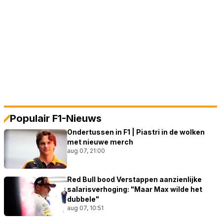
Populair F1-Nieuws
Ondertussen in F1 | Piastri in de wolken
met nieuwe merch
aug 07, 21:00
Red Bull bood Verstappen aanzienlijke
salarisverhoging: "Maar Max wilde het
dubbele"
aug 07, 10:51