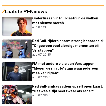
Laatste F1-Nieuws
Ondertussen in F1 | Piastri in de wolken
met nieuwe merch
aug 07, 21:00
Red Bull-rijders enorm streng beoordeeld:
"Ongewoon veel slordige momenten bij
Verstappen"
aug 07, 20:35
FIA met andere visie dan Verstappen:
"Mogen geen auto's zijn waar iedereen
mee kan rijden"
aug 07, 19:45
Red Bull-ambassadeur speelt open kaart:
"Dat was altijd heel zwaar als racer"
aug 07, 18:45