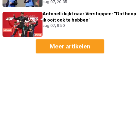
aug 07, 20:35
Antonelli kijkt naar Verstappen: "Dat hoop
ik ooit ook te hebben"
aug 07, 9:50
Meer artikelen