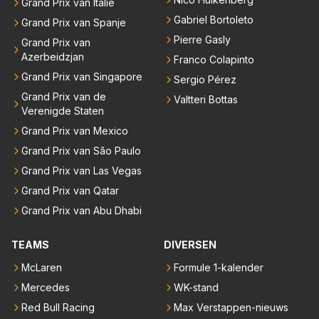
Grand Prix van Italië
Gabriel Bortoleto
Grand Prix van Spanje
Pierre Gasly
Grand Prix van
Azerbeidzjan
Franco Colapinto
Grand Prix van Singapore
Sergio Pérez
Grand Prix van de
Valtteri Bottas
Verenigde Staten
Grand Prix van Mexico
Grand Prix van São Paulo
Grand Prix van Las Vegas
Grand Prix van Qatar
Grand Prix van Abu Dhabi
TEAMS
DIVERSEN
McLaren
Formule 1-kalender
Mercedes
WK-stand
Red Bull Racing
Max Verstappen-nieuws