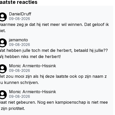
aatste reacties
DanielDruff
09-08-2026
aarmee zeg je dat hij niet meer wil winnen. Dat geloof ik
iet.
jamamoto
09-08-2026
at hebben julle toch met die herbert, betaald hij jullie??
ij hebben niks met die herbert!
Monic Armiento-Hissink
09-08-2026
et zou mooi zijn als hij deze laatste ook op zijn naam z
u kunnen schrijven.
Monic Armiento-Hissink
09-08-2026
aat niet gebeuren. Nog een kampioenschap is niet mee
 zijn priotiteit.