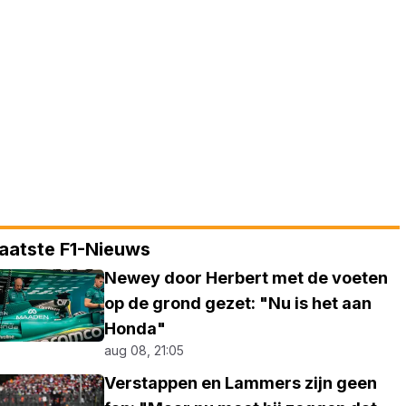
aatste F1-Nieuws
Newey door Herbert met de voeten
op de grond gezet: "Nu is het aan
Honda"
aug 08, 21:05
Verstappen en Lammers zijn geen