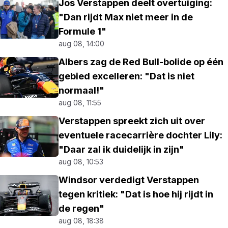
Jos Verstappen deelt overtuiging:
"Dan rijdt Max niet meer in de
Formule 1"
aug 08, 14:00
Albers zag de Red Bull-bolide op één
gebied excelleren: "Dat is niet
normaal!"
aug 08, 11:55
Verstappen spreekt zich uit over
eventuele racecarrière dochter Lily:
"Daar zal ik duidelijk in zijn"
aug 08, 10:53
Windsor verdedigt Verstappen
tegen kritiek: "Dat is hoe hij rijdt in
de regen"
aug 08, 18:38