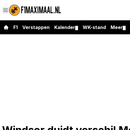
F1
Verstappen
Kalender
WK-stand
Meer
▼
▼