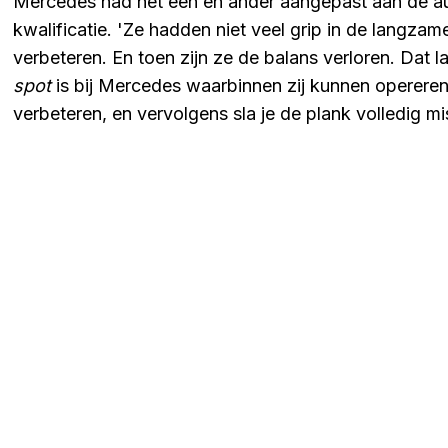
Mercedes had het een en ander aangepast aan de a
kwalificatie. 'Ze hadden niet veel grip in de langz
verbeteren. En toen zijn ze de balans verloren. Dat 
spot
is bij Mercedes waarbinnen zij kunnen opereren.
verbeteren, en vervolgens sla je de plank volledig mis