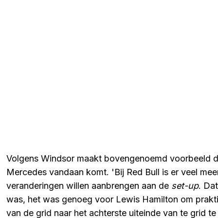
Volgens Windsor maakt bovengenoemd voorbeeld duid
Mercedes vandaan komt. 'Bij Red Bull is er veel me
veranderingen willen aanbrengen aan de
set-up
. Da
was, het was genoeg voor Lewis Hamilton om praktis
van de grid naar het achterste uiteinde van te grid t