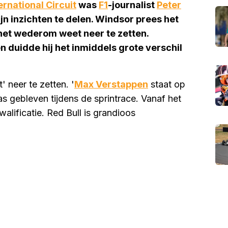
rnational Circuit
was
F1
-journalist
Peter
jn inzichten te delen. Windsor prees het
het wederom weet neer te zetten.
n duidde hij het inmiddels grote verschil
' neer te zetten. '
Max Verstappen
staat op
s gebleven tijdens de sprintrace. Vanaf het
walificatie. Red Bull is grandioos