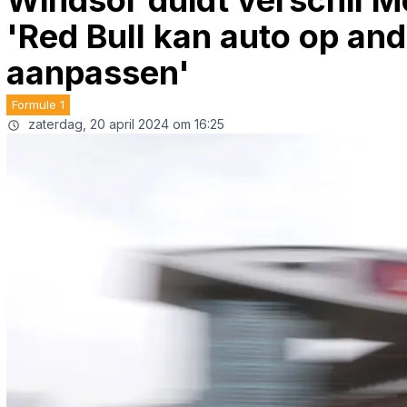
Windsor duidt verschil M
'Red Bull kan auto op an
aanpassen'
Formule 1
zaterdag, 20 april 2024 om 16:25