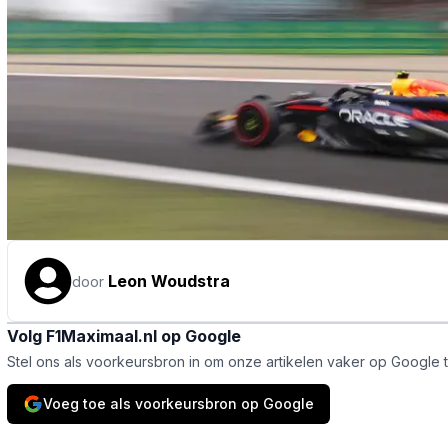
Leon Woudstra
door
Volg F1Maximaal.nl op Google
Stel ons als voorkeursbron in om onze artikelen vaker op Google 
Voeg toe als voorkeursbron op Google