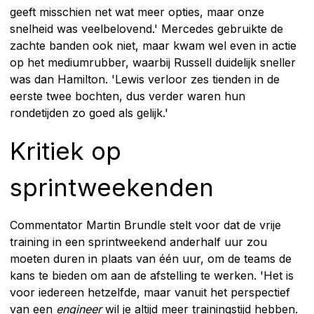
geeft misschien net wat meer opties, maar onze
snelheid was veelbelovend.' Mercedes gebruikte de
zachte banden ook niet, maar kwam wel even in actie
op het mediumrubber, waarbij Russell duidelijk sneller
was dan Hamilton. 'Lewis verloor zes tienden in de
eerste twee bochten, dus verder waren hun
rondetijden zo goed als gelijk.'
Kritiek op
sprintweekenden
Commentator Martin Brundle stelt voor dat de vrije
training in een sprintweekend anderhalf uur zou
moeten duren in plaats van één uur, om de teams de
kans te bieden om aan de afstelling te werken. 'Het is
voor iedereen hetzelfde, maar vanuit het perspectief
van een
engineer
wil je altijd meer trainingstijd hebben.