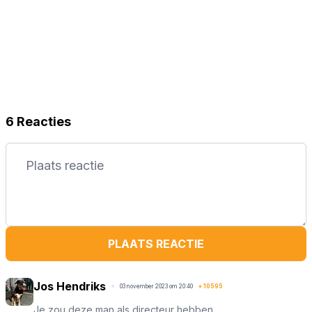
6 Reacties
PLAATS REACTIE
Jos Hendriks
03 november 2023 om 20:40
+
10595
Je zou deze man als directeur hebben.