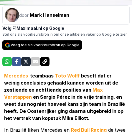
Mark Hanselman
door
Volg F1Maximaal.nl op Google
Stel ons als voorkeursbron in om onze artikelen vaker op Google te zien
Voeg toe als voorkeursbron op Google
Mercedes
-teambaas
Toto Wolff
beseft dat er
weinig conclusies gehaald kunnen worden uit de
zestiende en achttiende posities van
Max
Verstappen
en Sergio Pérez in de vrije training, en
weet dus nog niet hoeveel kans zijn team in Brazilië
heeft. De Oostenrijker ging daarna uitgebreid in op
het vertrek van kopstuk Mike Elliott.
In Brazilië lijken Mercedes en
Red Bull Racing
de twee