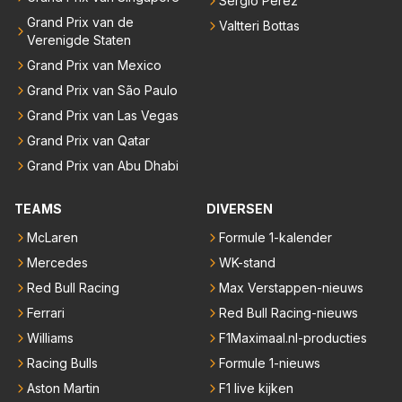
Sergio Pérez
Grand Prix van de
Valtteri Bottas
Verenigde Staten
Grand Prix van Mexico
Grand Prix van São Paulo
Grand Prix van Las Vegas
Grand Prix van Qatar
Grand Prix van Abu Dhabi
TEAMS
DIVERSEN
McLaren
Formule 1-kalender
Mercedes
WK-stand
Red Bull Racing
Max Verstappen-nieuws
Ferrari
Red Bull Racing-nieuws
Williams
F1Maximaal.nl-producties
Racing Bulls
Formule 1-nieuws
Aston Martin
F1 live kijken