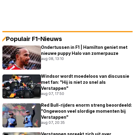
Populair F1-Nieuws
Ondertussen in F1 | Hamilton geniet met
nieuwe puppy Halo van zomerpauze
aug 08, 13:10
Windsor wordt moedeloos van discussie
met fan: "Hij is niet zo snel als
Verstappen"
aug 07, 17:50
Red Bull-rijders enorm streng beoordeeld:
"Ongewoon veel slordige momenten bij
Verstappen"
aug 07, 20:35
Verstappen spreekt zich uit over