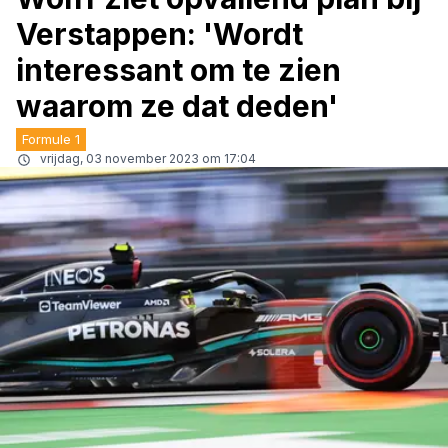
Verstappen: 'Wordt
interessant om te zien
waarom ze dat deden'
Formule 1
vrijdag, 03 november 2023 om 17:04