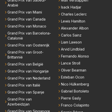
Grand Prix van Saoedi-
Max Verstappen
Arabië
Isack Hadjar
Grand Prix van Miami
Charles Leclerc
Grand Prix van Canada
Lewis Hamilton
Grand Prix van Monaco
Alexander Albon
Grand Prix van Barcelona-
Carlos Sainz
Catalonië
Liam Lawson
Grand Prix van Oostenrijk
Arvid Lindblad
Grand Prix van Groot-
Fernando Alonso
Brittannië
Lance Stroll
Grand Prix van België
Oliver Bearman
Grand Prix van Hongarije
Esteban Ocon
Grand Prix van Nederland
Nico Hülkenberg
Grand Prix van Italië
Gabriel Bortoleto
Grand Prix van Spanje
Pierre Gasly
Grand Prix van
Azerbeidzjan
Franco Colapinto
Grand Prix van Singapore