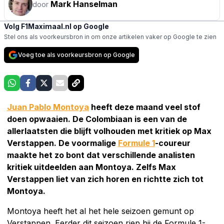
Mark Hanselman
door
Volg F1Maximaal.nl op Google
Stel ons als voorkeursbron in om onze artikelen vaker op Google te zien
Voeg toe als voorkeursbron op Google
Juan Pablo Montoya
heeft deze maand veel stof
doen opwaaien. De Colombiaan is een van de
allerlaatsten die blijft volhouden met kritiek op Max
Verstappen. De voormalige
Formule 1
-coureur
maakte het zo bont dat verschillende analisten
kritiek uitdeelden aan Montoya. Zelfs Max
Verstappen liet van zich horen en richtte zich tot
Montoya.
Montoya heeft het al het hele seizoen gemunt op
Verstappen. Eerder dit seizoen riep hij de Formule 1-