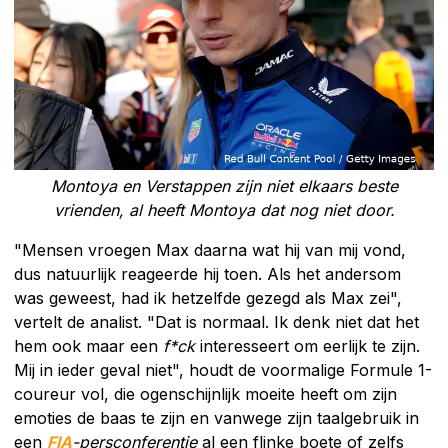
Montoya en Verstappen zijn niet elkaars beste
vrienden, al heeft Montoya dat nog niet door.
"Mensen vroegen Max daarna wat hij van mij vond,
dus natuurlijk reageerde hij toen. Als het andersom
was geweest, had ik hetzelfde gezegd als Max zei",
vertelt de analist. "Dat is normaal. Ik denk niet dat het
hem ook maar een
f*ck
interesseert om eerlijk te zijn.
Mij in ieder geval niet", houdt de voormalige Formule 1-
coureur vol, die ogenschijnlijk moeite heeft om zijn
emoties de baas te zijn en vanwege zijn taalgebruik in
een
FIA
-persconferentie
al een flinke boete of zelfs