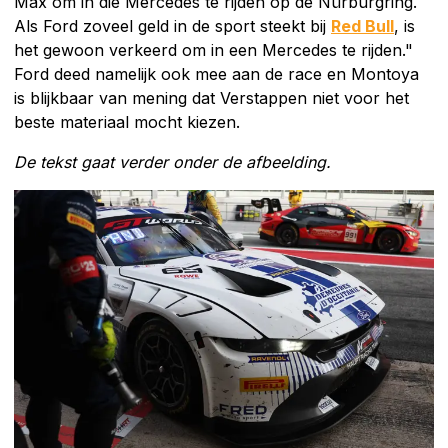
Max om in die Mercedes te rijden op de Nürburgring.
Als Ford zoveel geld in de sport steekt bij
Red Bull
, is
het gewoon verkeerd om in een Mercedes te rijden."
Ford deed namelijk ook mee aan de race en Montoya
is blijkbaar van mening dat Verstappen niet voor het
beste materiaal mocht kiezen.
De tekst gaat verder onder de afbeelding.