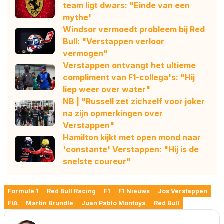
team ligt dwars: "Einde van een
mythe'
Windsor vermoedt probleem bij Red
Bull: "Verstappen verloor
vermogen"
Verstappen ontvangt het ultieme
compliment van F1-collega's: "Hij
liep weer over water"
NB | "Russell zet zichzelf voor joker
na zijn opmerkingen over
Verstappen"
Hamilton kijkt met open mond naar
'constante' Verstappen: "Hij is de
snelste coureur"
Formule 1
Red Bull Racing
F1
F1 Nieuws
Jos Verstappen
FIA
Martin Brundle
Juan Pablo Montoya
Red Bull