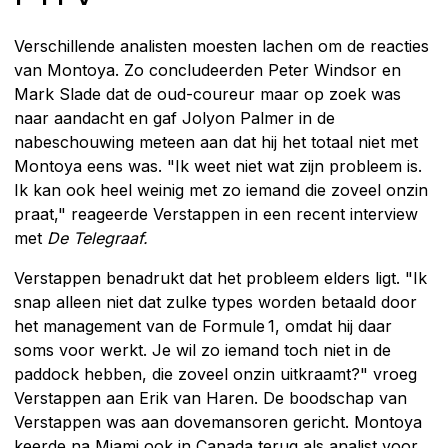
Verschillende analisten moesten lachen om de reacties
van Montoya. Zo concludeerden Peter Windsor en
Mark Slade dat de oud-coureur maar op zoek was
naar aandacht en gaf Jolyon Palmer in de
nabeschouwing meteen aan dat hij het totaal niet met
Montoya eens was. "Ik weet niet wat zijn probleem is.
Ik kan ook heel weinig met zo iemand die zoveel onzin
praat," reageerde Verstappen in een recent interview
met
De Telegraaf.
Verstappen benadrukt dat het probleem elders ligt. "Ik
snap alleen niet dat zulke types worden betaald door
het management van de Formule 1, omdat hij daar
soms voor werkt. Je wil zo iemand toch niet in de
paddock hebben, die zoveel onzin uitkraamt?" vroeg
Verstappen aan Erik van Haren. De boodschap van
Verstappen was aan dovemansoren gericht. Montoya
keerde na Miami ook in Canada terug als analist voor