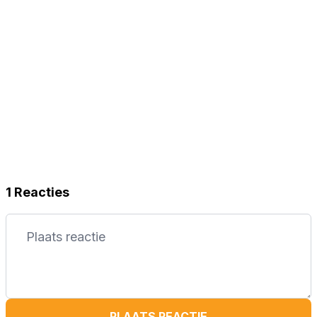
1 Reacties
PLAATS REACTIE