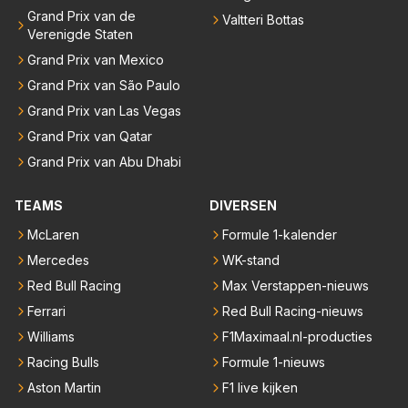
Grand Prix van de
Valtteri Bottas
Verenigde Staten
Grand Prix van Mexico
Grand Prix van São Paulo
Grand Prix van Las Vegas
Grand Prix van Qatar
Grand Prix van Abu Dhabi
TEAMS
DIVERSEN
McLaren
Formule 1-kalender
Mercedes
WK-stand
Red Bull Racing
Max Verstappen-nieuws
Ferrari
Red Bull Racing-nieuws
Williams
F1Maximaal.nl-producties
Racing Bulls
Formule 1-nieuws
Aston Martin
F1 live kijken