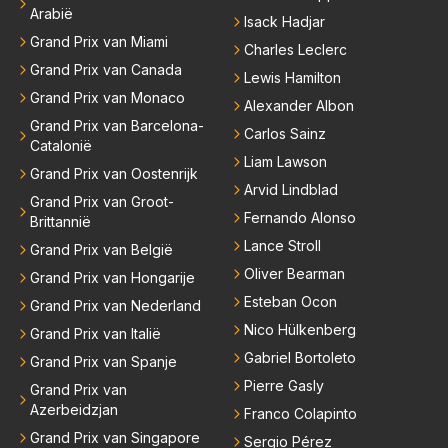
Arabië
Isack Hadjar
Grand Prix van Miami
Charles Leclerc
Grand Prix van Canada
Lewis Hamilton
Grand Prix van Monaco
Alexander Albon
Grand Prix van Barcelona-
Carlos Sainz
Catalonië
Liam Lawson
Grand Prix van Oostenrijk
Arvid Lindblad
Grand Prix van Groot-
Fernando Alonso
Brittannië
Lance Stroll
Grand Prix van België
Oliver Bearman
Grand Prix van Hongarije
Esteban Ocon
Grand Prix van Nederland
Nico Hülkenberg
Grand Prix van Italië
Gabriel Bortoleto
Grand Prix van Spanje
Pierre Gasly
Grand Prix van
Azerbeidzjan
Franco Colapinto
Grand Prix van Singapore
Sergio Pérez