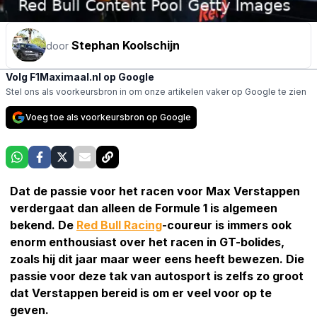
Stephan Koolschijn
door
Volg F1Maximaal.nl op Google
Stel ons als voorkeursbron in om onze artikelen vaker op Google te zien
Voeg toe als voorkeursbron op Google
Dat de passie voor het racen voor Max Verstappen
verdergaat dan alleen de Formule 1 is algemeen
bekend. De
Red Bull Racing
-coureur is immers ook
enorm enthousiast over het racen in GT-bolides,
zoals hij dit jaar maar weer eens heeft bewezen. Die
passie voor deze tak van autosport is zelfs zo groot
dat Verstappen bereid is om er veel voor op te
geven.