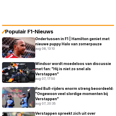
Populair F1-Nieuws
Ondertussen in F1 | Hamilton geniet met
nieuwe puppy Halo van zomerpauze
aug 08, 13:10
Windsor wordt moedeloos van discussie
met fan: "Hij is niet zo snel als
Verstappen"
aug 07, 17:50
Red Bull-rijders enorm streng beoordeeld:
"Ongewoon veel slordige momenten bij
Verstappen"
aug 07, 20:35
Verstappen spreekt zich uit over