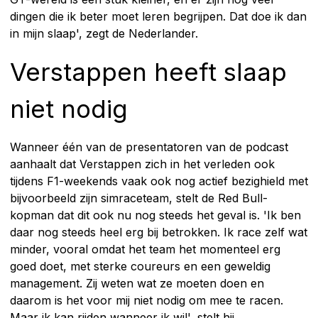
dingen die ik beter moet leren begrijpen. Dat doe ik dan
in mijn slaap', zegt de Nederlander.
Verstappen heeft slaap
niet nodig
Wanneer één van de presentatoren van de podcast
aanhaalt dat Verstappen zich in het verleden ook
tijdens F1-weekends vaak ook nog actief bezighield met
bijvoorbeeld zijn simraceteam, stelt de Red Bull-
kopman dat dit ook nu nog steeds het geval is. 'Ik ben
daar nog steeds heel erg bij betrokken. Ik race zelf wat
minder, vooral omdat het team het momenteel erg
goed doet, met sterke coureurs en een geweldig
management. Zij weten wat ze moeten doen en
daarom is het voor mij niet nodig om mee te racen.
Maar ik kan rijden wanneer ik wil', stelt hij.