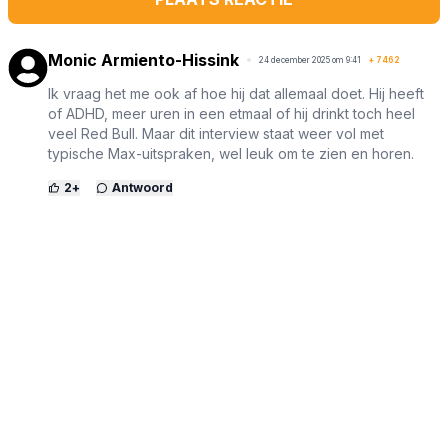
Monic Armiento-Hissink
24 december 2025 om 9:41
+
7462
Ik vraag het me ook af hoe hij dat allemaal doet. Hij heeft
of ADHD, meer uren in een etmaal of hij drinkt toch heel
veel Red Bull. Maar dit interview staat weer vol met
typische Max-uitspraken, wel leuk om te zien en horen.
2
+
Antwoord