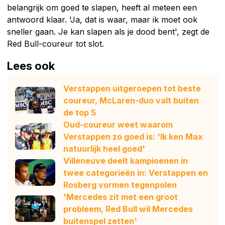
belangrijk om goed te slapen, heeft al meteen een
antwoord klaar. 'Ja, dat is waar, maar ik moet ook
sneller gaan. Je kan slapen als je dood bent', zegt de
Red Bull-coureur tot slot.
Lees ook
Verstappen uitgeroepen tot beste
coureur, McLaren-duo valt buiten
de top 5
Oud-coureur weet waarom
Verstappen zo goed is: 'Ik ken Max
natuurlijk heel goed'
Villeneuve deelt kampioenen in
twee categorieën in: Verstappen en
Rosberg vormen tegenpolen
'Mercedes zit met een groot
probleem, Red Bull wil Mercedes
buitenspel zetten'