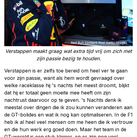
Verstappen maakt graag wat extra tijd vrij om zich met
zijn passie bezig te houden.
Verstappen is er zelfs toe bereid om heel ver te gaan
voor zijn passie, want als hem wordt gevraagd over
welke raceklasse hij 's nachts het meest droomt, blijkt
dat hij er totaal geen moeite mee heeft om zijn
nachtrust daarvoor op te geven. 's Nachts denk ik
meestal over dingen die ik zou kunnen veranderen aan
de GT-bolides en wat ik nog kan optimaliseren. In de F1
heb ik al heel veel mensen om me heen die ik vertrouw
en die hun werk erg goed doen. Maar het team in de
GT-wereld is een stuk kleiner, en er zijn nog veel