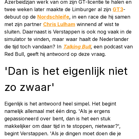
Azerbeidzjan werk van om zijn GT-licentie te halen en
twee weken later maakte de Limburger al zijn
GT3
-
debuut op de
Nordschleife
, in een race die hij samen
met zijn partner
Chris Lulham
winnend af wist te
sluiten. Daarnaast is Verstappen is ook nog vaak in de
simulator te vinden, maar waar haalt de Nederlander
die tijd toch vandaan? In
Talking Bull
, een podcast van
Red Bull, geeft hij antwoord op deze vraag.
'Dan is het eigenlijk niet
zo zwaar'
Eigenlijk is het antwoord heel simpel. Het begint
namelijk allemaal met één ding. 'Als je ergens
gepassioneerd over bent, dan is het een stuk
makkelijker om daar tijd in te stoppen, nietwaar?',
begint Verstappen. 'Als je dingen moet doen die je