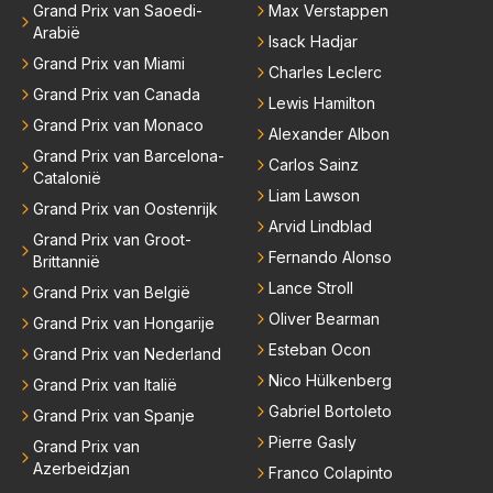
Grand Prix van Saoedi-
Max Verstappen
Arabië
Isack Hadjar
Grand Prix van Miami
Charles Leclerc
Grand Prix van Canada
Lewis Hamilton
Grand Prix van Monaco
Alexander Albon
Grand Prix van Barcelona-
Carlos Sainz
Catalonië
Liam Lawson
Grand Prix van Oostenrijk
Arvid Lindblad
Grand Prix van Groot-
Fernando Alonso
Brittannië
Lance Stroll
Grand Prix van België
Oliver Bearman
Grand Prix van Hongarije
Esteban Ocon
Grand Prix van Nederland
Nico Hülkenberg
Grand Prix van Italië
Gabriel Bortoleto
Grand Prix van Spanje
Pierre Gasly
Grand Prix van
Azerbeidzjan
Franco Colapinto