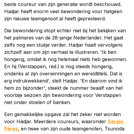
beste coureur van zijn generatie wordt beschouwd.
Hadjar heeft enorm veel bewondering voor hetgeen
zijn nieuwe teamgenoot al heeft gepresteerd.
Die bewondering stopt echter niet bij het bekijken van
het palmares van de 28-jarige Nederlander. Het gaat
zelfs nog een stukje verder. Hadjar haalt vervolgens
zichzelf aan om zijn verhaal te illustreren. 'Ik ben
hongerig, omdat ik nog helemaal niets heb gewonnen.
En hij (Verstappen, red.) is nog steeds hongerig,
ondanks al zijn overwinningen en wereldtitels. Dat is
erg indrukwekkend', stelt Hadjar. 'En daarom vind ik
hem zo bijzonder', steekt de nummer twaalf van het
voorbije seizoen zijn bewondering voor Verstappen
niet onder stoelen of banken.
Een gemakkelijke opgave zal het zeker niet worden
voor Hadjar. Meerdere coureurs, waaronder
Sergio
Pérez
, en twee van zijn oude teamgenoten, Tsunoda