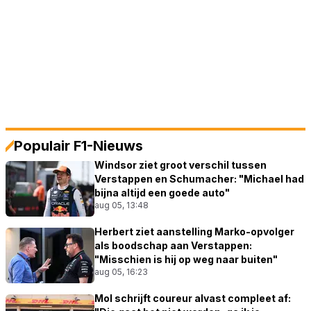
Populair F1-Nieuws
Windsor ziet groot verschil tussen
Verstappen en Schumacher: "Michael had
bijna altijd een goede auto"
aug 05, 13:48
Herbert ziet aanstelling Marko-opvolger
als boodschap aan Verstappen:
"Misschien is hij op weg naar buiten"
aug 05, 16:23
Mol schrijft coureur alvast compleet af: