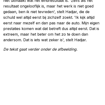
niet uitmaakt wat het eindresultaat is. 'Zelfs als het
resultaat ongelooflijk is, maar het werk is niet goed
gedaan, ben ik niet tevreden', stelt Hadjar, die de
schuld wel altijd eerst bij zichzelf zoekt. 'Ik kijk altijd
eerst naar mezelf en dan pas naar de auto. Mijn eigen
prestaties komen wat dat betreft dus altijd eerst. Dat is
extreem, maar het beter om het zo te doen dan
andersom. Dat is iets wat zeker is', stelt Hadjar.
De tekst gaat verder onder de afbeelding.