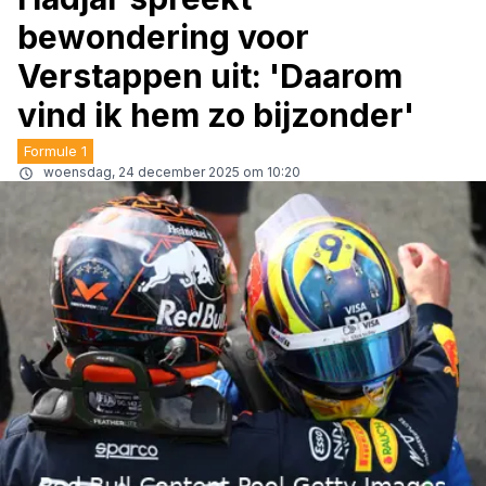
bewondering voor
Verstappen uit: 'Daarom
vind ik hem zo bijzonder'
Formule 1
woensdag, 24 december 2025 om 10:20