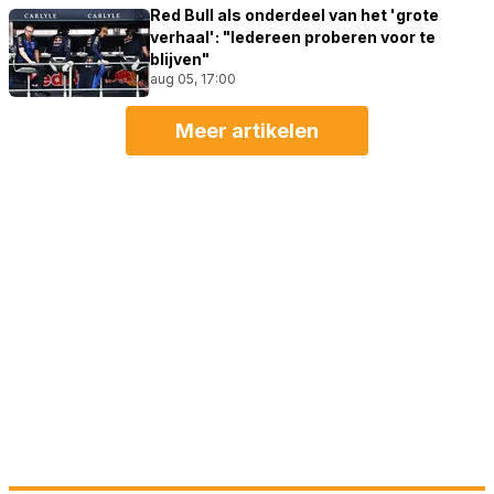
Red Bull als onderdeel van het 'grote
verhaal': "Iedereen proberen voor te
blijven"
aug 05, 17:00
Meer artikelen