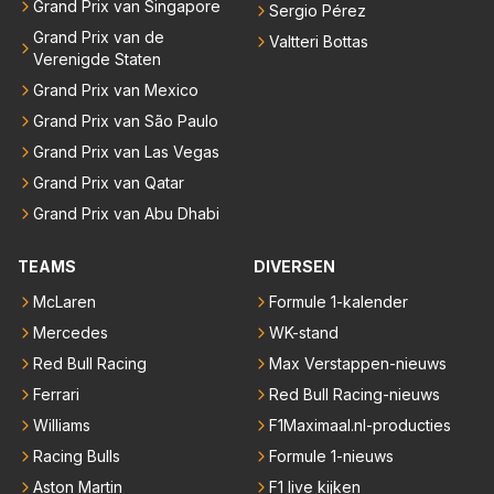
Grand Prix van Singapore
Sergio Pérez
Grand Prix van de
Valtteri Bottas
Verenigde Staten
Grand Prix van Mexico
Grand Prix van São Paulo
Grand Prix van Las Vegas
Grand Prix van Qatar
Grand Prix van Abu Dhabi
TEAMS
DIVERSEN
McLaren
Formule 1-kalender
Mercedes
WK-stand
Red Bull Racing
Max Verstappen-nieuws
Ferrari
Red Bull Racing-nieuws
Williams
F1Maximaal.nl-producties
Racing Bulls
Formule 1-nieuws
Aston Martin
F1 live kijken