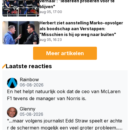
verhaal': "Iedereen proberen voor te
blijven"
aug 05, 17:00
Herbert ziet aanstelling Marko-opvolger
als boodschap aan Verstappen:
"Misschien is hij op weg naar buiten"
aug 05, 16:23
Meer artikelen
Laatste reacties
Rainbow
06-08-2026
En het helpt natuurlijk ook dat de ceo van McLaren
F1 tevens de manager van Norris is.
Glenny
05-08-2026
"...maar volgens journalist Edd Straw speelt er achte
r de schermen mogelijk een veel groter probleem..."