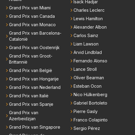
Isack Hadjar
Grand Prix van Miami
Charles Leclerc
Grand Prix van Canada
Lewis Hamilton
Grand Prix van Monaco
Alexander Albon
Grand Prix van Barcelona-
Carlos Sainz
Catalonië
Liam Lawson
Grand Prix van Oostenrijk
Arvid Lindblad
Grand Prix van Groot-
Fernando Alonso
Brittannië
Lance Stroll
Grand Prix van België
Oliver Bearman
Grand Prix van Hongarije
Esteban Ocon
Grand Prix van Nederland
Nico Hülkenberg
Grand Prix van Italië
Gabriel Bortoleto
Grand Prix van Spanje
Pierre Gasly
Grand Prix van
Azerbeidzjan
Franco Colapinto
Grand Prix van Singapore
Sergio Pérez