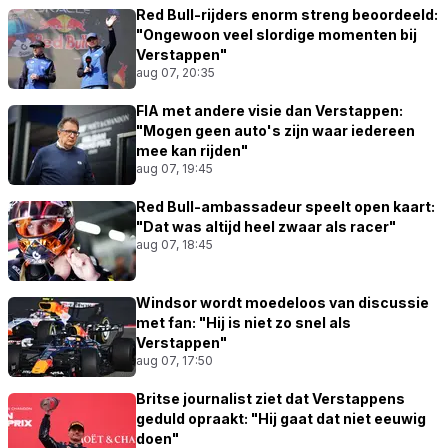
Red Bull-rijders enorm streng beoordeeld:
"Ongewoon veel slordige momenten bij
Verstappen"
aug 07, 20:35
FIA met andere visie dan Verstappen:
"Mogen geen auto's zijn waar iedereen
mee kan rijden"
aug 07, 19:45
Red Bull-ambassadeur speelt open kaart:
"Dat was altijd heel zwaar als racer"
aug 07, 18:45
Windsor wordt moedeloos van discussie
met fan: "Hij is niet zo snel als
Verstappen"
aug 07, 17:50
Britse journalist ziet dat Verstappens
geduld opraakt: "Hij gaat dat niet eeuwig
doen"