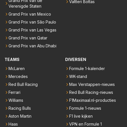
Grand Prix van de
Valtteri Bottas
Verenigde Staten
Grand Prix van Mexico
Grand Prix van São Paulo
Grand Prix van Las Vegas
Grand Prix van Qatar
Grand Prix van Abu Dhabi
TEAMS
DIVERSEN
McLaren
Formule 1-kalender
Mercedes
WK-stand
Red Bull Racing
Max Verstappen-nieuws
Ferrari
Red Bull Racing-nieuws
Williams
F1Maximaal.nl-producties
Racing Bulls
Formule 1-nieuws
Aston Martin
F1 live kijken
Haas
VPN en Formule 1