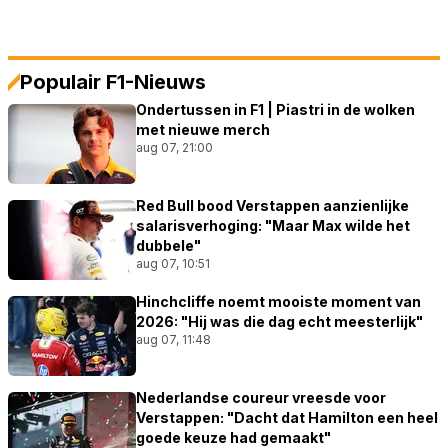
Populair F1-Nieuws
Ondertussen in F1 | Piastri in de wolken
met nieuwe merch
aug 07, 21:00
Red Bull bood Verstappen aanzienlijke
salarisverhoging: "Maar Max wilde het
dubbele"
aug 07, 10:51
Hinchcliffe noemt mooiste moment van
2026: "Hij was die dag echt meesterlijk"
aug 07, 11:48
Nederlandse coureur vreesde voor
Verstappen: "Dacht dat Hamilton een heel
goede keuze had gemaakt"