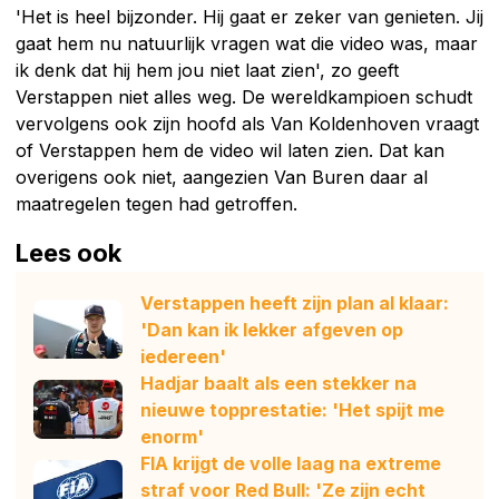
'Het is heel bijzonder. Hij gaat er zeker van genieten. Jij
gaat hem nu natuurlijk vragen wat die video was, maar
ik denk dat hij hem jou niet laat zien', zo geeft
Verstappen niet alles weg. De wereldkampioen schudt
vervolgens ook zijn hoofd als Van Koldenhoven vraagt
of Verstappen hem de video wil laten zien. Dat kan
overigens ook niet, aangezien Van Buren daar al
maatregelen tegen had getroffen.
Lees ook
Verstappen heeft zijn plan al klaar:
'Dan kan ik lekker afgeven op
iedereen'
Hadjar baalt als een stekker na
nieuwe topprestatie: 'Het spijt me
enorm'
FIA krijgt de volle laag na extreme
straf voor Red Bull: 'Ze zijn echt