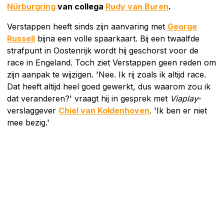
Nürburgring
van collega
Rudy van Buren
.
Verstappen heeft sinds zijn aanvaring met
George
Russell
bijna een volle spaarkaart. Bij een twaalfde
strafpunt in Oostenrijk wordt hij geschorst voor de
race in Engeland. Toch ziet Verstappen geen reden om
zijn aanpak te wijzigen. 'Nee. Ik rij zoals ik altijd race.
Dat heeft altijd heel goed gewerkt, dus waarom zou ik
dat veranderen?' vraagt hij in gesprek met
Viaplay
-
verslaggever
Chiel van Koldenhoven
. 'Ik ben er niet
mee bezig.'