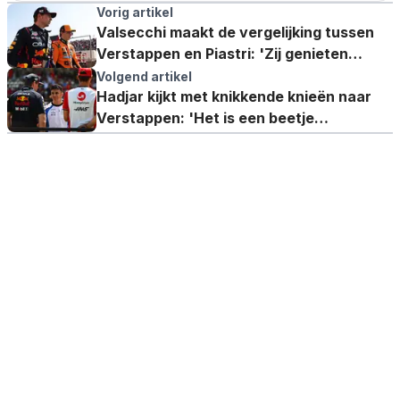
Vorig artikel
Valsecchi maakt de vergelijking tussen
Verstappen en Piastri: 'Zij genieten
daarvan'
Volgend artikel
Hadjar kijkt met knikkende knieën naar
Verstappen: 'Het is een beetje
beangstigend'