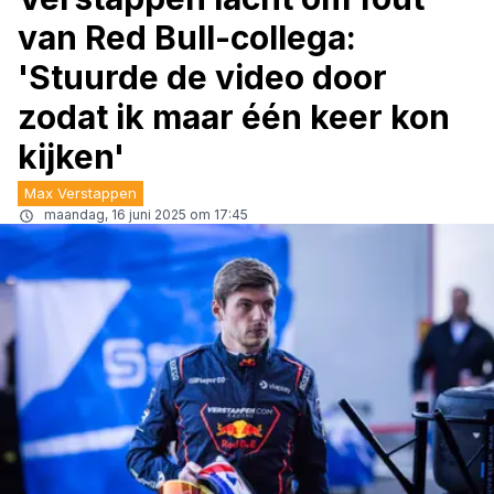
van Red Bull-collega:
'Stuurde de video door
zodat ik maar één keer kon
kijken'
Max Verstappen
maandag, 16 juni 2025 om 17:45