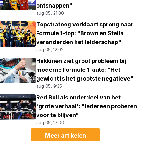
ontsnappen"
aug 05, 21:00
Topstrateeg verklaart sprong naar
Formule 1-top: "Brown en Stella
veranderden het leiderschap"
aug 05, 12:02
Häkkinen ziet groot probleem bij
moderne Formule 1-auto: "Het
gewicht is het grootste negatieve"
aug 05, 9:35
Red Bull als onderdeel van het
'grote verhaal': "Iedereen proberen
voor te blijven"
aug 05, 17:00
Meer artikelen