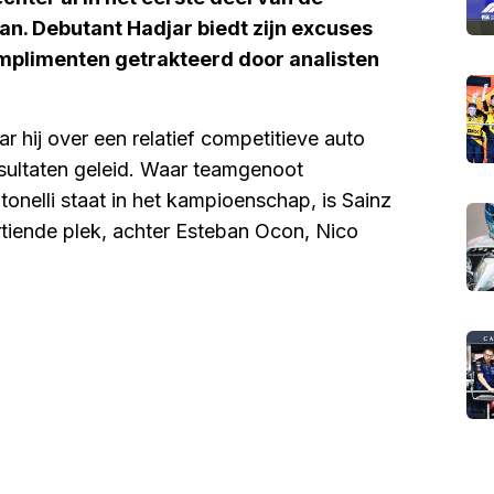
aan. Debutant Hadjar biedt zijn excuses
omplimenten getrakteerd door analisten
ar hij over een relatief competitieve auto
esultaten geleid. Waar teamgenoot
onelli staat in het kampioenschap, is Sainz
rtiende plek, achter Esteban Ocon, Nico