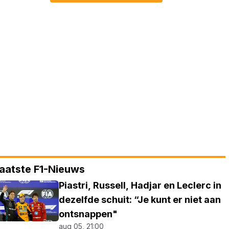
aatste F1-Nieuws
Piastri, Russell, Hadjar en Leclerc in
dezelfde schuit: “Je kunt er niet aan
ontsnappen"
aug 05, 21:00