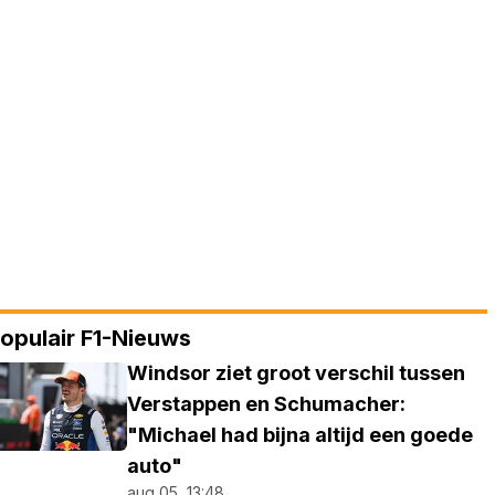
opulair F1-Nieuws
Windsor ziet groot verschil tussen
Verstappen en Schumacher:
"Michael had bijna altijd een goede
auto"
aug 05, 13:48