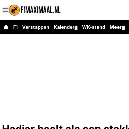
F1
Verstappen
Kalender
WK-stand
Meer
▼
▼