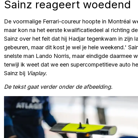
Sainz reageert woedend
De voormalige Ferrari-coureur hoopte in Montréal wel
maar kon na het eerste kwalificatiedeel al richting d
Sainz over het feit dat hij Hadjar tegenkwam in zijn la
gebeuren, maar dit kost je wel je hele weekend.' Sai
snelste man Lando Norris, maar eindigde daarmee wel 
terwijl ik weet dat we een supercompetitieve auto h
Sainz bij
Viaplay.
De tekst gaat verder onder de afbeelding.