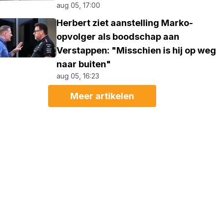
aug 05, 17:00
Herbert ziet aanstelling Marko-
opvolger als boodschap aan
Verstappen: "Misschien is hij op weg
naar buiten"
aug 05, 16:23
Meer artikelen