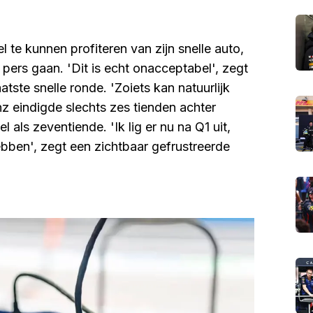
 te kunnen profiteren van zijn snelle auto,
e pers gaan. 'Dit is echt onacceptabel', zegt
atste snelle ronde. 'Zoiets kan natuurlijk
nz eindigde slechts zes tienden achter
als zeventiende. 'Ik lig er nu na Q1 uit,
ebben', zegt een zichtbaar gefrustreerde