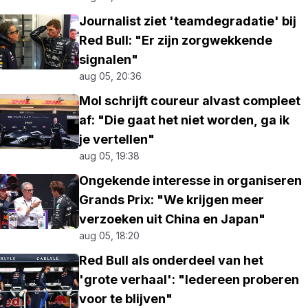
Journalist ziet 'teamdegradatie' bij
Red Bull: "Er zijn zorgwekkende
signalen"
aug 05, 20:36
Mol schrijft coureur alvast compleet
af: "Die gaat het niet worden, ga ik
je vertellen"
aug 05, 19:38
Ongekende interesse in organiseren
Grands Prix: "We krijgen meer
verzoeken uit China en Japan"
aug 05, 18:20
Red Bull als onderdeel van het
'grote verhaal': "Iedereen proberen
voor te blijven"