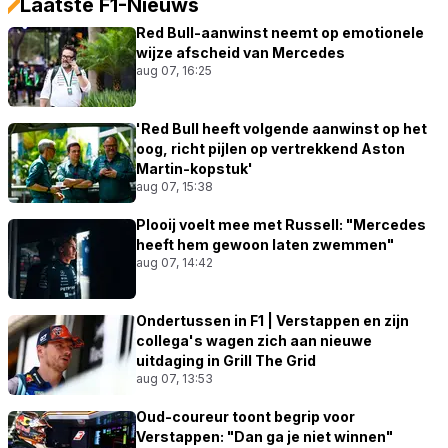
Laatste F1-Nieuws
Red Bull-aanwinst neemt op emotionele
wijze afscheid van Mercedes
aug 07, 16:25
'Red Bull heeft volgende aanwinst op het
oog, richt pijlen op vertrekkend Aston
Martin-kopstuk'
aug 07, 15:38
Plooij voelt mee met Russell: "Mercedes
heeft hem gewoon laten zwemmen"
aug 07, 14:42
Ondertussen in F1 | Verstappen en zijn
collega's wagen zich aan nieuwe
uitdaging in Grill The Grid
aug 07, 13:53
Oud-coureur toont begrip voor
Verstappen: "Dan ga je niet winnen"