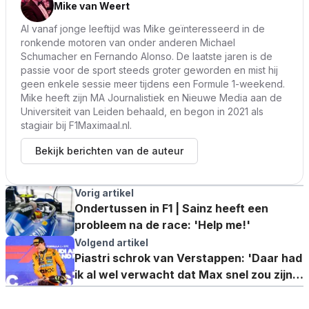
Mike van Weert
Al vanaf jonge leeftijd was Mike geïnteresseerd in de
ronkende motoren van onder anderen Michael
Schumacher en Fernando Alonso. De laatste jaren is de
passie voor de sport steeds groter geworden en mist hij
geen enkele sessie meer tijdens een Formule 1-weekend.
Mike heeft zijn MA Journalistiek en Nieuwe Media aan de
Universiteit van Leiden behaald, en begon in 2021 als
stagiair bij F1Maximaal.nl.
Bekijk berichten van de auteur
Vorig artikel
Ondertussen in F1 | Sainz heeft een
probleem na de race: 'Help me!'
Volgend artikel
Piastri schrok van Verstappen: 'Daar had
ik al wel verwacht dat Max snel zou zijn,
maar in de race...'