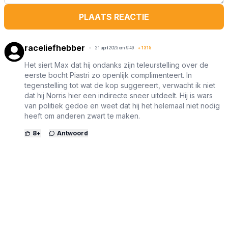
PLAATS REACTIE
raceliefhebber
21 april 2025 om 9:49
+
1315
Het siert Max dat hij ondanks zijn teleurstelling over de
eerste bocht Piastri zo openlijk complimenteert. In
tegenstelling tot wat de kop suggereert, verwacht ik niet
dat hij Norris hier een indirecte sneer uitdeelt. Hij is wars
van politiek gedoe en weet dat hij het helemaal niet nodig
heeft om anderen zwart te maken.
8
+
Antwoord