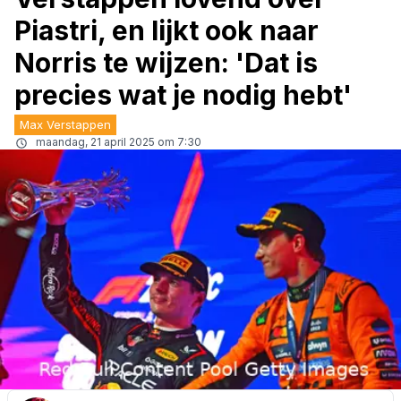
Piastri, en lijkt ook naar
Norris te wijzen: 'Dat is
precies wat je nodig hebt'
Max Verstappen
maandag, 21 april 2025 om 7:30