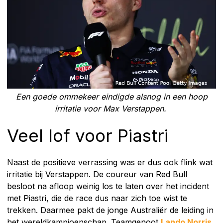
Een goede ommekeer eindigde alsnog in een hoop
irritatie voor Max Verstappen.
Veel lof voor Piastri
Naast de positieve verrassing was er dus ook flink wat
irritatie bij Verstappen. De coureur van Red Bull
besloot na afloop weinig los te laten over het incident
met Piastri, die de race dus naar zich toe wist te
trekken. Daarmee pakt de jonge Australiër de leiding in
het wereldkampioenschap. Teamgenoot
Lando Norris