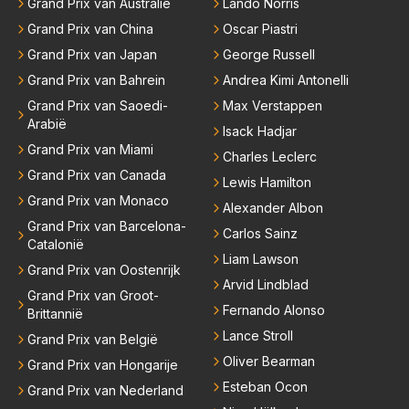
Grand Prix van Australië
Lando Norris
Grand Prix van China
Oscar Piastri
Grand Prix van Japan
George Russell
Grand Prix van Bahrein
Andrea Kimi Antonelli
Grand Prix van Saoedi-
Max Verstappen
Arabië
Isack Hadjar
Grand Prix van Miami
Charles Leclerc
Grand Prix van Canada
Lewis Hamilton
Grand Prix van Monaco
Alexander Albon
Grand Prix van Barcelona-
Carlos Sainz
Catalonië
Liam Lawson
Grand Prix van Oostenrijk
Arvid Lindblad
Grand Prix van Groot-
Fernando Alonso
Brittannië
Lance Stroll
Grand Prix van België
Oliver Bearman
Grand Prix van Hongarije
Esteban Ocon
Grand Prix van Nederland