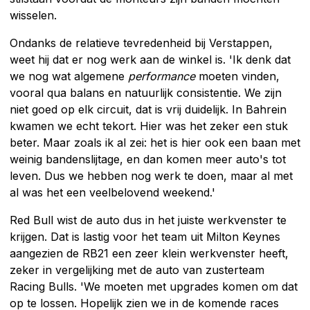
wisselen.
Ondanks de relatieve tevredenheid bij Verstappen,
weet hij dat er nog werk aan de winkel is. 'Ik denk dat
we nog wat algemene
performance
moeten vinden,
vooral qua balans en natuurlijk consistentie. We zijn
niet goed op elk circuit, dat is vrij duidelijk. In Bahrein
kwamen we echt tekort. Hier was het zeker een stuk
beter. Maar zoals ik al zei: het is hier ook een baan met
weinig bandenslijtage, en dan komen meer auto's tot
leven. Dus we hebben nog werk te doen, maar al met
al was het een veelbelovend weekend.'
Red Bull wist de auto dus in het juiste werkvenster te
krijgen. Dat is lastig voor het team uit Milton Keynes
aangezien de RB21 een zeer klein werkvenster heeft,
zeker in vergelijking met de auto van zusterteam
Racing Bulls. 'We moeten met upgrades komen om dat
op te lossen. Hopelijk zien we in de komende races