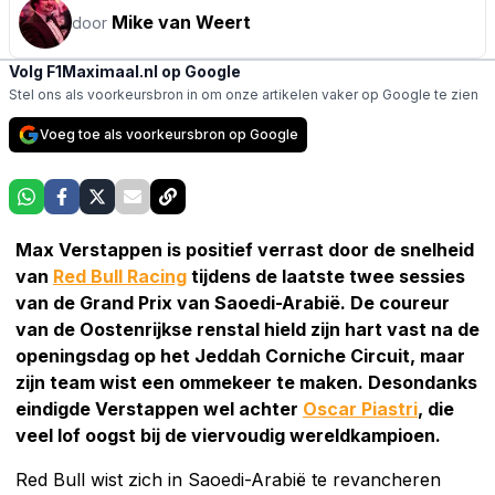
Mike van Weert
door
Volg F1Maximaal.nl op Google
Stel ons als voorkeursbron in om onze artikelen vaker op Google te zien
Voeg toe als voorkeursbron op Google
Max Verstappen is positief verrast door de snelheid
van
Red Bull Racing
tijdens de laatste twee sessies
van de Grand Prix van Saoedi-Arabië. De coureur
van de Oostenrijkse renstal hield zijn hart vast na de
openingsdag op het Jeddah Corniche Circuit, maar
zijn team wist een ommekeer te maken. Desondanks
eindigde Verstappen wel achter
Oscar Piastri
, die
veel lof oogst bij de viervoudig wereldkampioen.
Red Bull wist zich in Saoedi-Arabië te revancheren