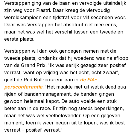
Verstappen ging van de baan en vervolgde uiteindelijk
zijn weg voor Piastri. Daar kreeg de viervoudig
wereldkampioen een tijdstraf voor vijf seconden voor.
Daar was Verstappen het absoluut niet mee eens,
maar het was wel het verschil tussen een tweede en
eerste plaats.
Verstappen wil dan ook genoegen nemen met die
tweede plaats, ondanks dat hij woedend was na afloop
van de Grand Prix. 'Ik was eerlijk gezegd zeer positief
verrast, want op vrijdag was het echt, echt zwaar',
geeft de Red Bull-coureur aan in
de FIA-
persconferentie
. 'Het maakte niet uit wat ik deed qua
rijden of bandenmanagement, de banden gingen
gewoon helemaal kapot. De auto voelde een stuk
beter aan in de race. Er zijn nog steeds beperkingen,
maar het was wel veelbelovender. Op een gegeven
moment, toen ik weer begon uit te lopen, was ik best
verrast – positief verrast.'