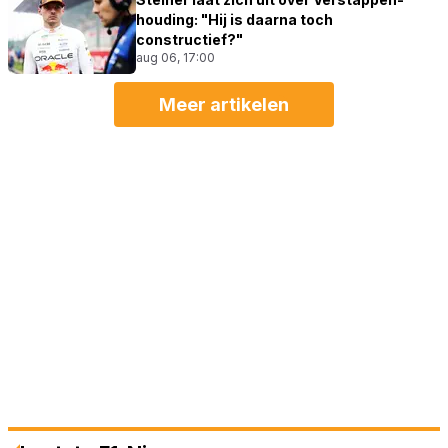
houding: "Hij is daarna toch
constructief?"
aug 06, 17:00
Meer artikelen