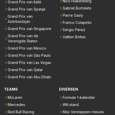
Nico Hülkenberg
Grand Prix van Italië
Gabriel Bortoleto
Grand Prix van Spanje
Pierre Gasly
Grand Prix van
Azerbeidzjan
Franco Colapinto
Grand Prix van Singapore
Sergio Pérez
Grand Prix van de
Valtteri Bottas
Verenigde Staten
Grand Prix van Mexico
Grand Prix van São Paulo
Grand Prix van Las Vegas
Grand Prix van Qatar
Grand Prix van Abu Dhabi
TEAMS
DIVERSEN
McLaren
Formule 1-kalender
Mercedes
WK-stand
Red Bull Racing
Max Verstappen-nieuws