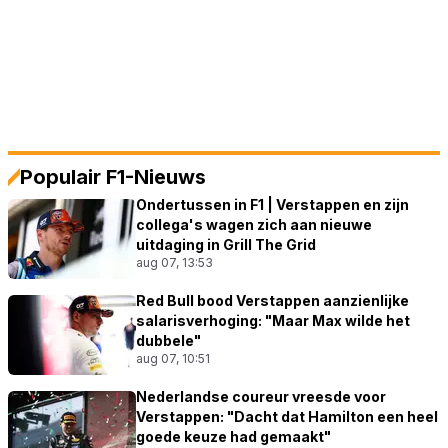
Populair F1-Nieuws
Ondertussen in F1 | Verstappen en zijn
collega's wagen zich aan nieuwe
uitdaging in Grill The Grid
aug 07, 13:53
Red Bull bood Verstappen aanzienlijke
salarisverhoging: "Maar Max wilde het
dubbele"
aug 07, 10:51
Nederlandse coureur vreesde voor
Verstappen: "Dacht dat Hamilton een heel
goede keuze had gemaakt"