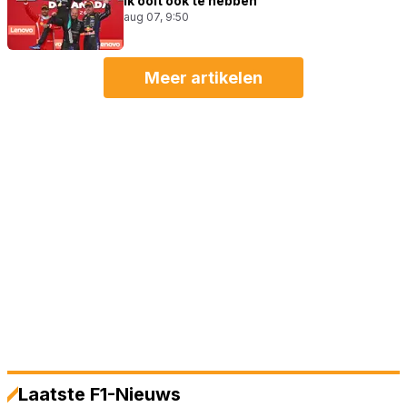
ik ooit ook te hebben"
aug 07, 9:50
Meer artikelen
Laatste F1-Nieuws