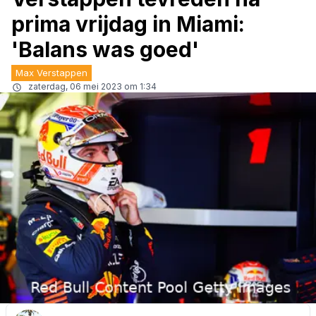
prima vrijdag in Miami:
'Balans was goed'
Max Verstappen
zaterdag, 06 mei 2023 om 1:34