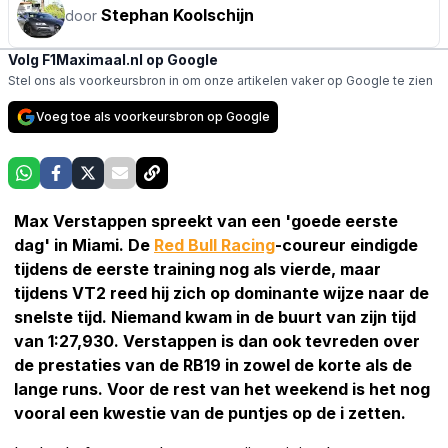
Stephan Koolschijn
door
Volg F1Maximaal.nl op Google
Stel ons als voorkeursbron in om onze artikelen vaker op Google te zien
Voeg toe als voorkeursbron op Google
Max Verstappen spreekt van een 'goede eerste
dag' in Miami. De
Red Bull Racing
-coureur eindigde
tijdens de eerste training nog als vierde, maar
tijdens VT2 reed hij zich op dominante wijze naar de
snelste tijd. Niemand kwam in de buurt van zijn tijd
van 1:27,930. Verstappen is dan ook tevreden over
de prestaties van de RB19 in zowel de korte als de
lange runs. Voor de rest van het weekend is het nog
vooral een kwestie van de puntjes op de i zetten.