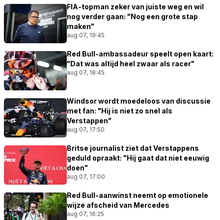
FIA-topman zeker van juiste weg en wil
nog verder gaan: "Nog een grote stap
maken"
aug 07, 19:45
Red Bull-ambassadeur speelt open kaart:
"Dat was altijd heel zwaar als racer"
aug 07, 18:45
Windsor wordt moedeloos van discussie
met fan: "Hij is niet zo snel als
Verstappen"
aug 07, 17:50
Britse journalist ziet dat Verstappens
geduld opraakt: "Hij gaat dat niet eeuwig
doen"
aug 07, 17:00
Red Bull-aanwinst neemt op emotionele
wijze afscheid van Mercedes
aug 07, 16:25