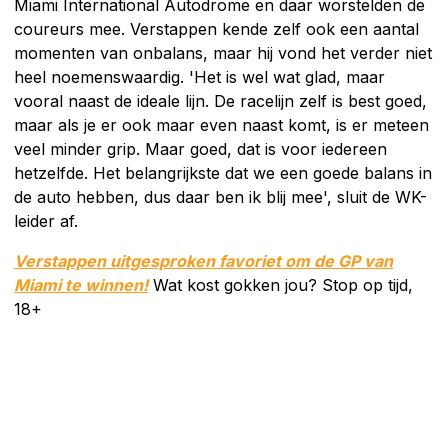
Miami International Autodrome en daar worstelden de
coureurs mee. Verstappen kende zelf ook een aantal
momenten van onbalans, maar hij vond het verder niet
heel noemenswaardig. 'Het is wel wat glad, maar
vooral naast de ideale lijn. De racelijn zelf is best goed,
maar als je er ook maar even naast komt, is er meteen
veel minder grip. Maar goed, dat is voor iedereen
hetzelfde. Het belangrijkste dat we een goede balans in
de auto hebben, dus daar ben ik blij mee', sluit de WK-
leider af.
Verstappen uitgesproken favoriet om de GP van
Miami te winnen!
Wat kost gokken jou? Stop op tijd,
18+