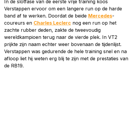
In de slotfase van de eerste vrije training koos
Verstappen ervoor om een langere run op de harde
band af te werken. Doordat de beide
Mercedes
-
coureurs en
Charles Leclerc
nog een run op het
zachte rubber deden, zakte de tweevoudig
wereldkampioen terug naar de vierde plek. In VT2
prijkte zijn naam echter weer bovenaan de tijdenlijst.
Verstappen was gedurende de hele training snel en na
afloop liet hij weten erg blij te zijn met de prestaties van
de RB19.