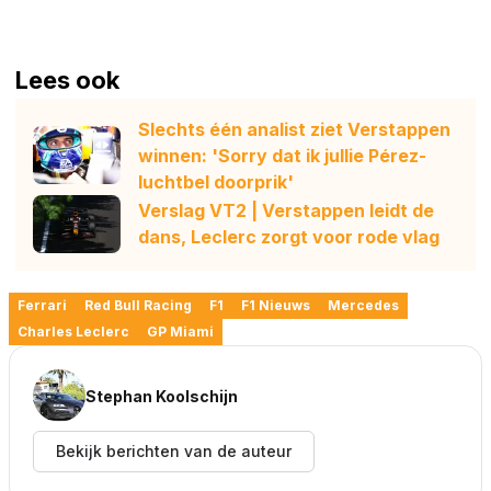
Lees ook
Slechts één analist ziet Verstappen
winnen: 'Sorry dat ik jullie Pérez-
luchtbel doorprik'
Verslag VT2 | Verstappen leidt de
dans, Leclerc zorgt voor rode vlag
Ferrari
Red Bull Racing
F1
F1 Nieuws
Mercedes
Charles Leclerc
GP Miami
Stephan Koolschijn
Bekijk berichten van de auteur