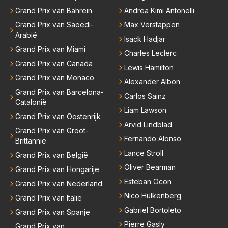
Grand Prix van Bahrein
Andrea Kimi Antonelli
Grand Prix van Saoedi-
Max Verstappen
Arabië
Isack Hadjar
Grand Prix van Miami
Charles Leclerc
Grand Prix van Canada
Lewis Hamilton
Grand Prix van Monaco
Alexander Albon
Grand Prix van Barcelona-
Carlos Sainz
Catalonië
Liam Lawson
Grand Prix van Oostenrijk
Arvid Lindblad
Grand Prix van Groot-
Fernando Alonso
Brittannië
Lance Stroll
Grand Prix van België
Oliver Bearman
Grand Prix van Hongarije
Esteban Ocon
Grand Prix van Nederland
Nico Hülkenberg
Grand Prix van Italië
Gabriel Bortoleto
Grand Prix van Spanje
Pierre Gasly
Grand Prix van