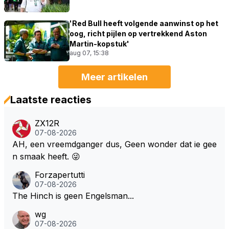
'Red Bull heeft volgende aanwinst op het
oog, richt pijlen op vertrekkend Aston
Martin-kopstuk'
aug 07, 15:38
Meer artikelen
Laatste reacties
ZX12R
07-08-2026
AH, een vreemdganger dus, Geen wonder dat ie gee
n smaak heeft. 😜
Forzapertutti
07-08-2026
The Hinch is geen Engelsman...
wg
07-08-2026