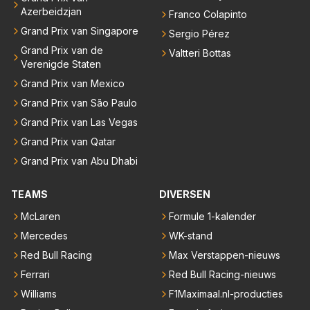
Azerbeidzjan
Franco Colapinto
Grand Prix van Singapore
Sergio Pérez
Grand Prix van de
Valtteri Bottas
Verenigde Staten
Grand Prix van Mexico
Grand Prix van São Paulo
Grand Prix van Las Vegas
Grand Prix van Qatar
Grand Prix van Abu Dhabi
TEAMS
DIVERSEN
McLaren
Formule 1-kalender
Mercedes
WK-stand
Red Bull Racing
Max Verstappen-nieuws
Ferrari
Red Bull Racing-nieuws
Williams
F1Maximaal.nl-producties