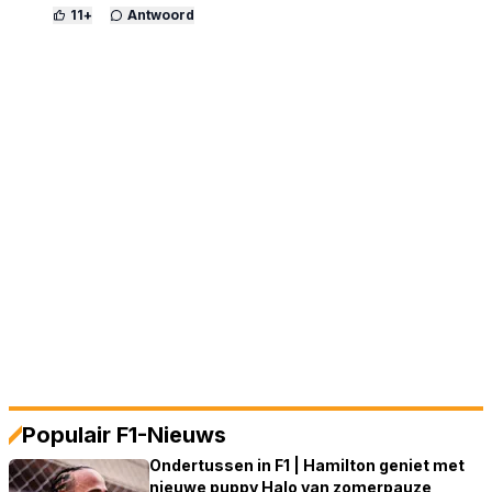
11
+
Antwoord
Populair F1-Nieuws
Ondertussen in F1 | Hamilton geniet met
nieuwe puppy Halo van zomerpauze