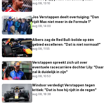
aug 08, 13:10
Jos Verstappen deelt overtuiging: "Dan
rijdt Max niet meer in de Formule 1"
aug 08, 14:00
Albers zag de Red Bull-bolide op één
gebied excelleren: "Dat is niet normaal!"
aug 08, 11:55
Verstappen spreekt zich uit over
eventuele racecarrière dochter Lily: "Daar
zal ik duidelijk in zijn"
aug 08, 10:53
Windsor verdedigt Verstappen tegen
kritiek: "Dat is hoe hij rijdt in de regen"
aug 08, 18:38