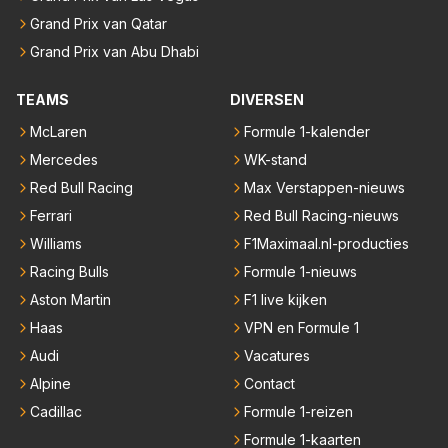
Grand Prix van Qatar
Grand Prix van Abu Dhabi
TEAMS
DIVERSEN
McLaren
Formule 1-kalender
Mercedes
WK-stand
Red Bull Racing
Max Verstappen-nieuws
Ferrari
Red Bull Racing-nieuws
Williams
F1Maximaal.nl-producties
Racing Bulls
Formule 1-nieuws
Aston Martin
F1 live kijken
Haas
VPN en Formule 1
Audi
Vacatures
Alpine
Contact
Cadillac
Formule 1-reizen
Formule 1-kaarten