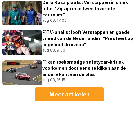
De la Rosa plaatst Verstappen in uniek
rijtje: "Zij zijn mijn twee favoriete
coureurs"
aug 08, 17:00
F1TV-analist looft Verstappen en goede
vriend van de Nederlander: "Presteert op
ongelooflijk niveau"
aug 08, 9:00
F1 kan toekomstige safetycar-kritiek
voorkomen door eens te kijken aan de
andere kant van de plas
aug 08, 15:15
Meer artikelen