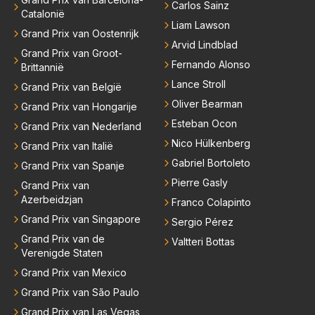
Carlos Sainz
Catalonië
Liam Lawson
Grand Prix van Oostenrijk
Arvid Lindblad
Grand Prix van Groot-
Fernando Alonso
Brittannië
Lance Stroll
Grand Prix van België
Oliver Bearman
Grand Prix van Hongarije
Esteban Ocon
Grand Prix van Nederland
Nico Hülkenberg
Grand Prix van Italië
Gabriel Bortoleto
Grand Prix van Spanje
Pierre Gasly
Grand Prix van
Azerbeidzjan
Franco Colapinto
Grand Prix van Singapore
Sergio Pérez
Grand Prix van de
Valtteri Bottas
Verenigde Staten
Grand Prix van Mexico
Grand Prix van São Paulo
Grand Prix van Las Vegas