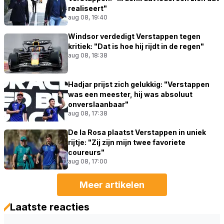
realiseert"
aug 08, 19:40
Windsor verdedigt Verstappen tegen
kritiek: "Dat is hoe hij rijdt in de regen"
aug 08, 18:38
Hadjar prijst zich gelukkig: "Verstappen
was een meester, hij was absoluut
onverslaanbaar"
aug 08, 17:38
De la Rosa plaatst Verstappen in uniek
rijtje: "Zij zijn mijn twee favoriete
coureurs"
aug 08, 17:00
Meer artikelen
Laatste reacties