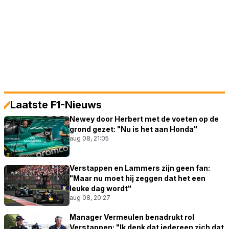
Laatste F1-Nieuws
Newey door Herbert met de voeten op de
grond gezet: "Nu is het aan Honda"
aug 08, 21:05
Verstappen en Lammers zijn geen fan:
"Maar nu moet hij zeggen dat het een
leuke dag wordt"
aug 08, 20:27
Manager Vermeulen benadrukt rol
Verstappen: "Ik denk dat iedereen zich dat