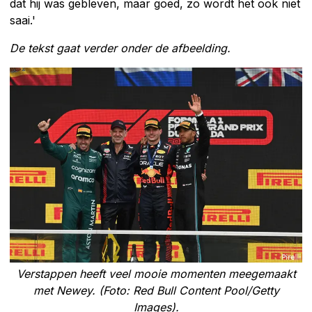
dat hij was gebleven, maar goed, zo wordt het ook niet
saai.'
De tekst gaat verder onder de afbeelding.
Verstappen heeft veel mooie momenten meegemaakt
met Newey. (Foto: Red Bull Content Pool/Getty
Images).