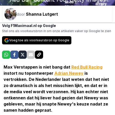
Shanna Lutgert
door
Volg F1Maximaal.nl op Google
Stel ons als voorkeursbron in om onze artikelen vaker op Google te zien
Voeg toe als voorkeursbron op Google
Max Verstappen is niet bang dat
Red Bull Racing
instort nu topontwerper
Adrian Newey
is
vertrokken. De Nederlander laat weten dat het niet
zo dramatisch is als het misschien lijkt, en dat er in
de media veel wordt verzonnen. Hij kan echter niet
ontkennen dat hij liever had gezien dat Newey was
gebleven, maar hij snapte Newey's keuze nadat ze
samen hadden gepraat.