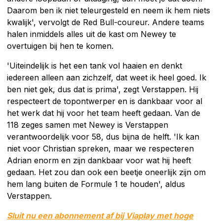
Daarom ben ik niet teleurgesteld en neem ik hem niets
kwalijk', vervolgt de Red Bull-coureur. Andere teams
halen inmiddels alles uit de kast om Newey te
overtuigen bij hen te komen.
'Uiteindelijk is het een tank vol haaien en denkt
iedereen alleen aan zichzelf, dat weet ik heel goed. Ik
ben niet gek, dus dat is prima', zegt Verstappen. Hij
respecteert de topontwerper en is dankbaar voor al
het werk dat hij voor het team heeft gedaan. Van de
118 zeges samen met Newey is Verstappen
verantwoordelijk voor 58, dus bijna de helft. 'Ik kan
niet voor Christian spreken, maar we respecteren
Adrian enorm en zijn dankbaar voor wat hij heeft
gedaan. Het zou dan ook een beetje oneerlijk zijn om
hem lang buiten de Formule 1 te houden', aldus
Verstappen.
Sluit nu een abonnement af bij Viaplay met hoge