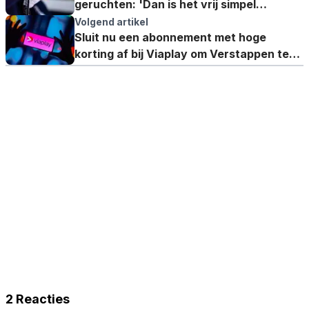
geruchten: 'Dan is het vrij simpel
allemaal'
Volgend artikel
Sluit nu een abonnement met hoge
korting af bij Viaplay om Verstappen te
volgen (Ad)
2 Reacties