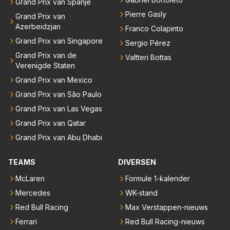
Grand Prix van Spanje
Pierre Gasly
Grand Prix van
Azerbeidzjan
Franco Colapinto
Grand Prix van Singapore
Sergio Pérez
Grand Prix van de
Valtteri Bottas
Verenigde Staten
Grand Prix van Mexico
Grand Prix van São Paulo
Grand Prix van Las Vegas
Grand Prix van Qatar
Grand Prix van Abu Dhabi
TEAMS
DIVERSEN
McLaren
Formule 1-kalender
Mercedes
WK-stand
Red Bull Racing
Max Verstappen-nieuws
Ferrari
Red Bull Racing-nieuws