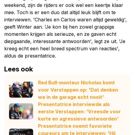
weekend, zijn de rijders er ook wel een keertje klaar
mee. Toch is er een duo dat altijd leuk blijft om te
interviewen. 'Charles en Carlos waren altijd geweldig',
geeft Winter aan. 'Je kon bij hen zowel grappige
momenten krijgen als serieuze, en ze gaven echt
diepgaande, interessante antwoorden', legt ze uit. 'Je
kreeg echt een heel breed spectrum van reacties',
aldus de presentatrice.
Lees ook
Red Bull-monteur Nicholas komt
voor Verstappen op: 'Dat denken
we in de garage echt nooit'
Presentatrice interviewde als
eerste Verstappen: 'Vreesde voor
korte en agressieve antwoorden'
Presentatrice noemt favoriete
coureurs om te interviewen: 'Hij