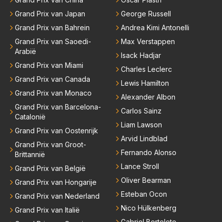
Grand Prix van Japan
George Russell
Grand Prix van Bahrein
Andrea Kimi Antonelli
Grand Prix van Saoedi-
Max Verstappen
Arabië
Isack Hadjar
Grand Prix van Miami
Charles Leclerc
Grand Prix van Canada
Lewis Hamilton
Grand Prix van Monaco
Alexander Albon
Grand Prix van Barcelona-
Carlos Sainz
Catalonië
Liam Lawson
Grand Prix van Oostenrijk
Arvid Lindblad
Grand Prix van Groot-
Fernando Alonso
Brittannië
Lance Stroll
Grand Prix van België
Oliver Bearman
Grand Prix van Hongarije
Esteban Ocon
Grand Prix van Nederland
Nico Hülkenberg
Grand Prix van Italië
Gabriel Bortoleto