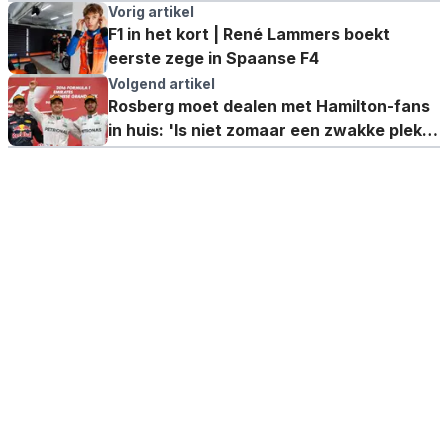
Vorig artikel
F1 in het kort | René Lammers boekt
eerste zege in Spaanse F4
Volgend artikel
Rosberg moet dealen met Hamilton-fans
in huis: 'Is niet zomaar een zwakke plek,
maar een groot probleem!'