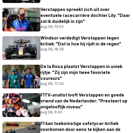
Verstappen spreekt zich uit over
eventuele racecarrière dochter Lily: "Daar
zal ik duidelijk in zijn"
aug 08, 10:53
Windsor verdedigt Verstappen tegen
kritiek: "Dat is hoe hij rijdt in de regen"
aug 08, 18:38
De la Rosa plaatst Verstappen in uniek
rijtje: "Zij zijn mijn twee favoriete
coureurs"
aug 08, 17:00
F1TV-analist looft Verstappen en goede
vriend van de Nederlander: "Presteert op
ongelooflijk niveau"
aug 08, 9:00
F1 kan toekomstige safetycar-kritiek
voorkomen door eens te kijken aan de