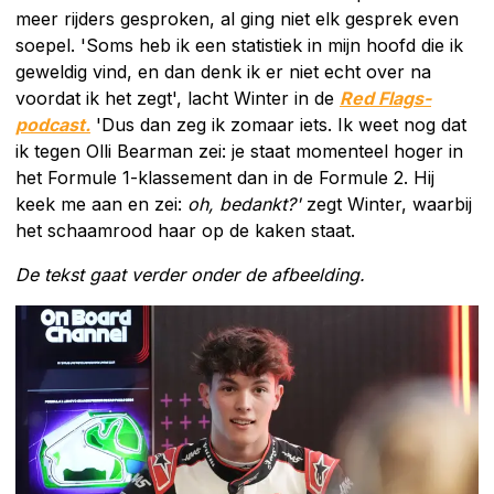
meer rijders gesproken, al ging niet elk gesprek even
soepel. 'Soms heb ik een statistiek in mijn hoofd die ik
geweldig vind, en dan denk ik er niet echt over na
voordat ik het zegt', lacht Winter in de
Red Flags-
podcast.
'Dus dan zeg ik zomaar iets. Ik weet nog dat
ik tegen Olli Bearman zei: je staat momenteel hoger in
het Formule 1-klassement dan in de Formule 2. Hij
keek me aan en zei:
oh, bedankt?'
zegt Winter, waarbij
het schaamrood haar op de kaken staat.
De tekst gaat verder onder de afbeelding.