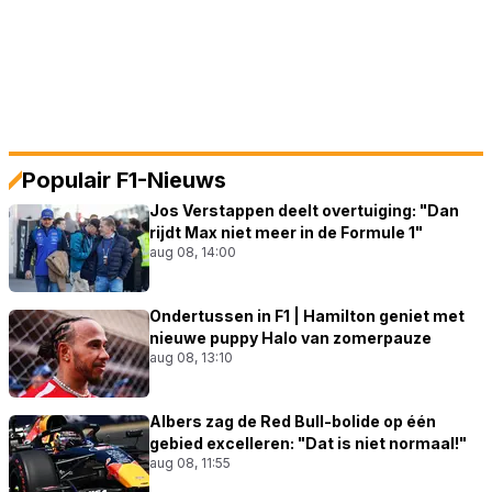
Populair F1-Nieuws
Jos Verstappen deelt overtuiging: "Dan
rijdt Max niet meer in de Formule 1"
aug 08, 14:00
Ondertussen in F1 | Hamilton geniet met
nieuwe puppy Halo van zomerpauze
aug 08, 13:10
Albers zag de Red Bull-bolide op één
gebied excelleren: "Dat is niet normaal!"
aug 08, 11:55