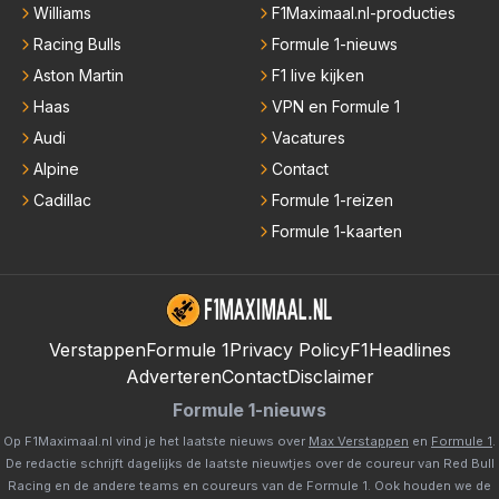
Williams
F1Maximaal.nl-producties
Racing Bulls
Formule 1-nieuws
Aston Martin
F1 live kijken
Haas
VPN en Formule 1
Audi
Vacatures
Alpine
Contact
Cadillac
Formule 1-reizen
Formule 1-kaarten
Verstappen
Formule 1
Privacy Policy
F1Headlines
Adverteren
Contact
Disclaimer
Formule 1-nieuws
Op F1Maximaal.nl vind je het laatste nieuws over
Max Verstappen
en
Formule 1
.
De redactie schrijft dagelijks de laatste nieuwtjes over de coureur van Red Bull
Racing en de andere teams en coureurs van de Formule 1. Ook houden we de