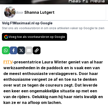
Shanna Lutgert
door
Volg F1Maximaal.nl op Google
Stel ons als voorkeursbron in om onze artikelen vaker op Google te zien
Voeg toe als voorkeursbron op Google
F1TV
-presentatrice Laura Winter geniet van al haar
werkzaamheden in de paddock en is vaak een van
de meest enthousiaste verslaggevers. Door haar
enthousiasme vergeet ze af en toe na te denken
over wat ze tegen de coureurs zegt. Dat leverde
een keer een ongemakkelijke situatie op met een
van de rijders. Gelukkig nam hij haar niets kwalijk en
kan ze er na afloop om lachen.