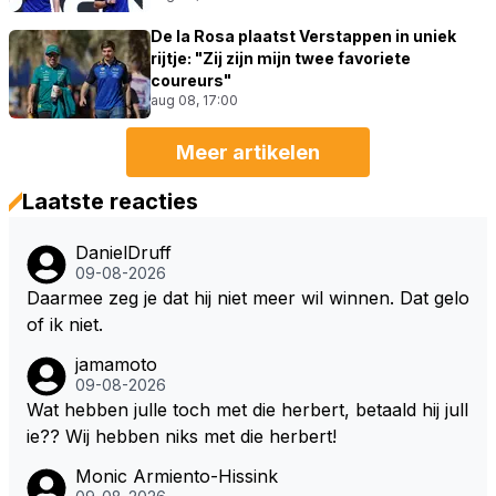
De la Rosa plaatst Verstappen in uniek
rijtje: "Zij zijn mijn twee favoriete
coureurs"
aug 08, 17:00
Meer artikelen
Laatste reacties
DanielDruff
09-08-2026
Daarmee zeg je dat hij niet meer wil winnen. Dat gelo
of ik niet.
jamamoto
09-08-2026
Wat hebben julle toch met die herbert, betaald hij jull
ie?? Wij hebben niks met die herbert!
Monic Armiento-Hissink