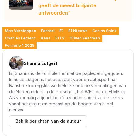
geeft de meest briljante
antwoorden'
Max Verstappen
Ferrari
F1
F1 Nieuws
Carlos Sainz
Charles Leclerc
Haas
F1TV
Oliver Bearman
Formule 1 2025
Shanna Lutgert
Bij Shanna is de Formule 1 er met de paplepel ingegoten.
In huize Lutgert is het autosport voor en autosport na.
Naast de koningsklasse hield ze ook de verrichtingen van
de Nederlanders in de Porsches, het WEC en de ELMS bij.
Als voormalig adjunct-hoofdredacteur hield ze de lezers
vanaf het circuit en ernaast op de hoogte van al het
nieuws.
Bekijk berichten van de auteur