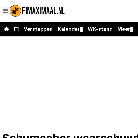
F1
Verstappen
Kalender
WK-stand
Meer
▼
▼