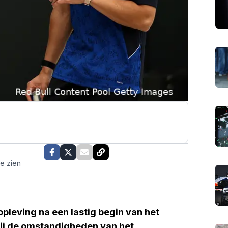
te zien
opleving na een lastig begin van het
bij de omstandigheden van het