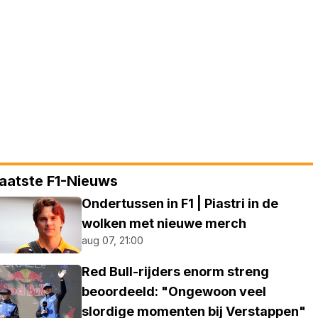
aatste F1-Nieuws
Ondertussen in F1 | Piastri in de
wolken met nieuwe merch
aug 07, 21:00
Red Bull-rijders enorm streng
beoordeeld: "Ongewoon veel
slordige momenten bij Verstappen"