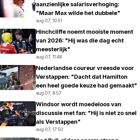
aanzienlijke salarisverhoging:
"Maar Max wilde het dubbele"
aug 07, 10:51
Hinchcliffe noemt mooiste moment
van 2026: "Hij was die dag echt
meesterlijk"
aug 07, 11:48
Nederlandse coureur vreesde voor
Verstappen: "Dacht dat Hamilton
een heel goede keuze had gemaakt"
aug 07, 8:57
Windsor wordt moedeloos van
discussie met fan: "Hij is niet zo snel
als Verstappen"
aug 07, 17:50