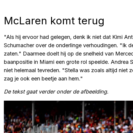
McLaren komt terug
"Als hij ervoor had gelegen, denk ik niet dat Kimi A
Schumacher over de onderlinge verhoudingen. "Ik de
zaten." Daarmee doelt hij op de snelheid van Merced
baanpositie in Miami een grote rol speelde. Andrea
niet helemaal tevreden. "Stella was zoals altijd niet
zag je ook een beetje aan hem."
De tekst gaat verder onder de afbeelding.