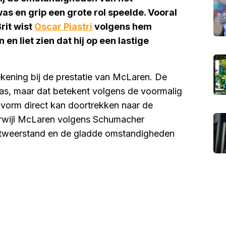
s en grip een grote rol speelde. Vooral
rit wist
Oscar Piastri
volgens hem
n liet zien dat hij op een lastige
ekening bij de prestatie van McLaren. De
 was, maar dat betekent volgens de voormalig
 vorm direct kan doortrekken naar de
 terwijl McLaren volgens Schumacher
htweerstand en de gladde omstandigheden