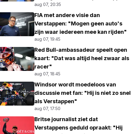
aug 07, 20:35
FIA met andere visie dan
Verstappen: "Mogen geen auto's
zijn waar iedereen mee kan rijden"
aug 07, 19:45
Red Bull-ambassadeur speelt open
kaart: "Dat was altijd heel zwaar als
racer"
aug 07, 18:45
Windsor wordt moedeloos van
discussie met fan: "Hij is niet zo snel
als Verstappen"
aug 07, 17:50
Britse journalist ziet dat
Verstappens geduld opraakt: "Hij