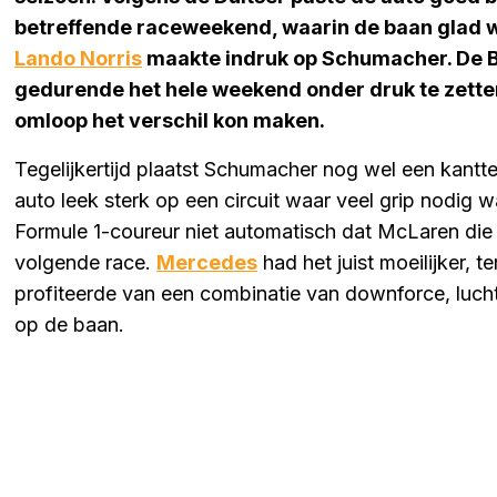
betreffende raceweekend, waarin de baan glad wa
Lando Norris
maakte indruk op Schumacher. De B
gedurende het hele weekend onder druk te zetten e
omloop het verschil kon maken.
Tegelijkertijd plaatst Schumacher nog wel een kantt
auto leek sterk op een circuit waar veel grip nodig
Formule 1-coureur niet automatisch dat McLaren die
volgende race.
Mercedes
had het juist moeilijker,
profiteerde van een combinatie van downforce, luc
op de baan.