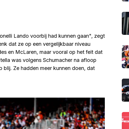
ntonelli Lando voorbij had kunnen gaan", zegt
nk dat ze op een vergelijkbaar niveau
es en McLaren, maar vooral op het feit dat
 Stella was volgens Schumacher na afloop
 zo blij. Ze hadden meer kunnen doen, dat