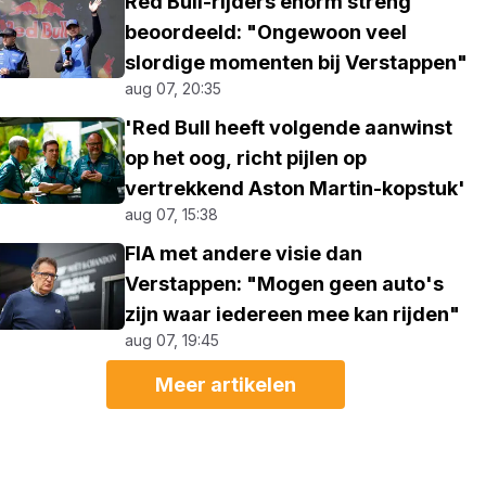
Red Bull-rijders enorm streng
beoordeeld: "Ongewoon veel
slordige momenten bij Verstappen"
aug 07, 20:35
'Red Bull heeft volgende aanwinst
op het oog, richt pijlen op
vertrekkend Aston Martin-kopstuk'
aug 07, 15:38
FIA met andere visie dan
Verstappen: "Mogen geen auto's
zijn waar iedereen mee kan rijden"
aug 07, 19:45
Meer artikelen