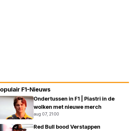
opulair F1-Nieuws
Ondertussen in F1 | Piastri in de
wolken met nieuwe merch
aug 07, 21:00
Red Bull bood Verstappen