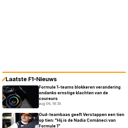
Laatste F1-Nieuws
Formule 1-teams blokkeren verandering
ondanks ernstige klachten van de
coureurs
aug 06, 18:35
Oud-teambaas geeft Verstappen een tien
op tien: "Hij is de Nadia Comăneci van
Formule 1"