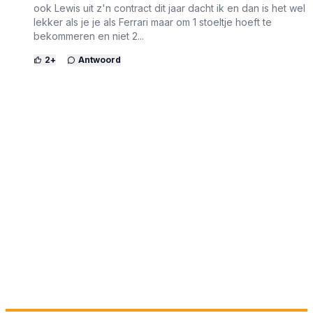
ook Lewis uit z'n contract dit jaar dacht ik en dan is het wel
lekker als je je als Ferrari maar om 1 stoeltje hoeft te
bekommeren en niet 2...
2
+
Antwoord