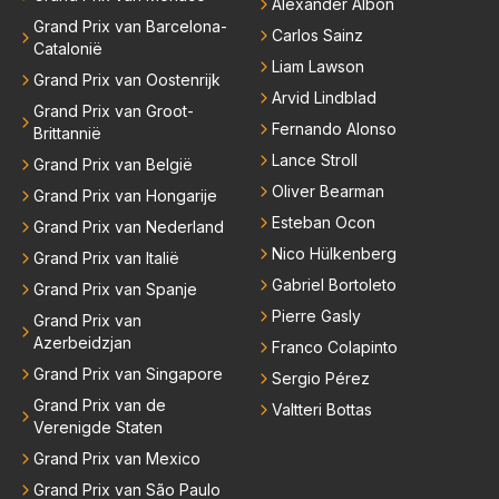
Alexander Albon
Grand Prix van Barcelona-
Carlos Sainz
Catalonië
Liam Lawson
Grand Prix van Oostenrijk
Arvid Lindblad
Grand Prix van Groot-
Fernando Alonso
Brittannië
Lance Stroll
Grand Prix van België
Oliver Bearman
Grand Prix van Hongarije
Esteban Ocon
Grand Prix van Nederland
Nico Hülkenberg
Grand Prix van Italië
Gabriel Bortoleto
Grand Prix van Spanje
Pierre Gasly
Grand Prix van
Azerbeidzjan
Franco Colapinto
Grand Prix van Singapore
Sergio Pérez
Grand Prix van de
Valtteri Bottas
Verenigde Staten
Grand Prix van Mexico
Grand Prix van São Paulo