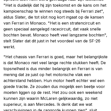
"Het is duidelijk dat hij zijn toekomst en de kans om het
kampioenschap te winnen nog steeds bij Ferrari ziet",
aldus Slater, die tot slot nog kort ingaat op de kansen
van Ferrari in Monaco. "Het is een stratencircuit en
geen speciaal aangelegd racecircuit, dat vaak snelle
bochten bevat. Monaco heeft veel langzame bochten",
stelt Slater dat dit juist in het voordeel van de SF-26
werkt.
"Het chassis van Ferrari is goed, maar het belangrijkste
is dat Monaco niet veel lange rechte stukken heeft. De
topsnelheid is dus minder belangrijk en Ferrari is van
mening dat ze juist op het motorische vlak een
achterstand hebben. Hun motor heeft echter wel een
goede tractie. Ze zouden dus mogelijk een beetje voor
moeten liggen op de rest. Het zou ook een weekend
kunnen zijn waarin McLaren gelijkwaardig, zo niet
superieur, is aan Mercedes. Ik denk dat we wat
verschuivingen in de rangorde kunnen zien", sluit