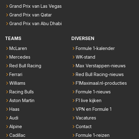
Grand Prix van Las Vegas
Grand Prix van Qatar
Grand Prix van Abu Dhabi
TEAMS
DIVERSEN
McLaren
Formule 1-kalender
Mercedes
WK-stand
Red Bull Racing
Max Verstappen-nieuws
Ferrari
Red Bull Racing-nieuws
Williams
F1Maximaal.nl-producties
Racing Bulls
Formule 1-nieuws
Aston Martin
F1 live kijken
Haas
VPN en Formule 1
Audi
Vacatures
Alpine
Contact
Cadillac
Formule 1-reizen