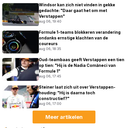
Windsor kan zich niet vinden in gekke
gedachte: "Daar gaat het om met
Verstappen"
aug 06, 19:40
Formule 1-teams blokkeren verandering
ondanks ernstige klachten van de
coureurs
aug 06, 18:35
Oud-teambaas geeft Verstappen een tien
op tien: "Hij is de Nadia Comăneci van
Formule 1"
aug 06, 17:45
Steiner laat zich uit over Verstappen-
houding: "Hij is daarna toch
constructief?"
aug 06, 17:00
Meer artikelen