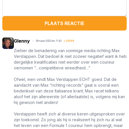
PLAATS REACTIE
Glenny
18 maart 2023 om 11:43
+
20009
Ziehier de benadering van sommige media richting Max
Verstappen. Dat bedoel ik niet zozeer negatief want ik heb
dergelijke kwalificaties niet eerder over een coureur
vernomen ”…competitieve wreedheid…”
Ofwel, men vindt Max Verstappen ECHT goed. Dat de
aandacht van Max “richting records” gaat is vooral een
bedenksel van deze Italiaanse krant; Max racet telkens
alsof het zijn allereerste (of allerlaatste) is, volgens mij kan
hij gewoon niet anders!
Verstappen heeft zich al diverse keren uitgesproken over
zijn toekomst. Zo jong als hij is realiseert hij zich nu al wat
het leven van een Formule 1 coureur hem opbrengt, maar