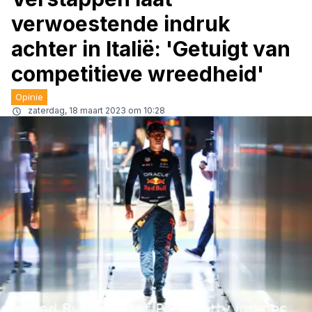
verwoestende indruk
achter in Italië: 'Getuigt van
competitieve wreedheid'
Opinie
zaterdag, 18 maart 2023 om 10:28