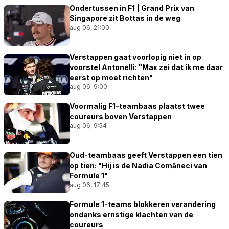
Ondertussen in F1 | Grand Prix van
Singapore zit Bottas in de weg
aug 06, 21:00
Verstappen gaat voorlopig niet in op
voorstel Antonelli: "Max zei dat ik me daar
eerst op moet richten"
aug 06, 9:00
Voormalig F1-teambaas plaatst twee
coureurs boven Verstappen
aug 06, 9:54
Oud-teambaas geeft Verstappen een tien
op tien: "Hij is de Nadia Comăneci van
Formule 1"
aug 06, 17:45
Formule 1-teams blokkeren verandering
ondanks ernstige klachten van de
coureurs