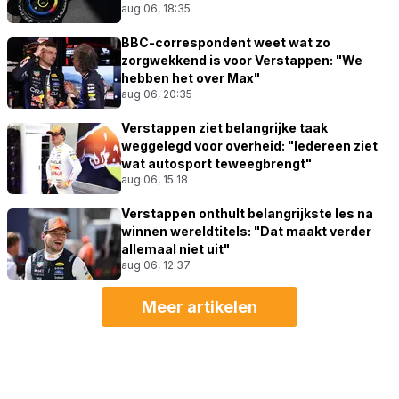
aug 06, 18:35
BBC-correspondent weet wat zo
zorgwekkend is voor Verstappen: "We
hebben het over Max"
aug 06, 20:35
Verstappen ziet belangrijke taak
weggelegd voor overheid: "Iedereen ziet
wat autosport teweegbrengt"
aug 06, 15:18
Verstappen onthult belangrijkste les na
winnen wereldtitels: "Dat maakt verder
allemaal niet uit"
aug 06, 12:37
Meer artikelen