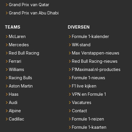
Grand Prix van Qatar
Grand Prix van Abu Dhabi
TEAMS
DIVERSEN
McLaren
Formule 1-kalender
Mercedes
WK-stand
Red Bull Racing
Max Verstappen-nieuws
Ferrari
Red Bull Racing-nieuws
Williams
F1Maximaal.nl-producties
Racing Bulls
Formule 1-nieuws
Aston Martin
F1 live kijken
Haas
VPN en Formule 1
Audi
Vacatures
Alpine
Contact
Cadillac
Formule 1-reizen
Formule 1-kaarten