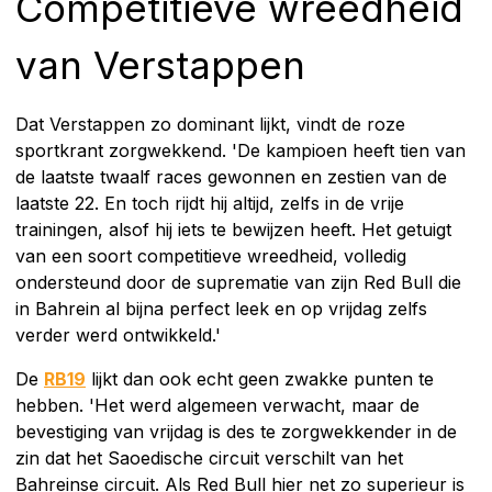
Competitieve wreedheid
van Verstappen
Dat Verstappen zo dominant lijkt, vindt de roze
sportkrant zorgwekkend. 'De kampioen heeft tien van
de laatste twaalf races gewonnen en zestien van de
laatste 22. En toch rijdt hij altijd, zelfs in de vrije
trainingen, alsof hij iets te bewijzen heeft. Het getuigt
van een soort competitieve wreedheid, volledig
ondersteund door de suprematie van zijn Red Bull die
in Bahrein al bijna perfect leek en op vrijdag zelfs
verder werd ontwikkeld.'
De
RB19
lijkt dan ook echt geen zwakke punten te
hebben. 'Het werd algemeen verwacht, maar de
bevestiging van vrijdag is des te zorgwekkender in de
zin dat het Saoedische circuit verschilt van het
Bahreinse circuit. Als Red Bull hier net zo superieur is