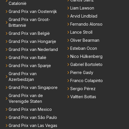
Catalonië
Liam Lawson
Grand Prix van Oostenrijk
Arvid Lindblad
Grand Prix van Groot-
Fernando Alonso
Brittannië
Lance Stroll
Grand Prix van België
Oliver Bearman
Grand Prix van Hongarije
Esteban Ocon
Grand Prix van Nederland
Nico Hülkenberg
Grand Prix van Italië
Gabriel Bortoleto
Grand Prix van Spanje
Pierre Gasly
Grand Prix van
Azerbeidzjan
Franco Colapinto
Grand Prix van Singapore
Sergio Pérez
Grand Prix van de
Valtteri Bottas
Verenigde Staten
Grand Prix van Mexico
Grand Prix van São Paulo
Grand Prix van Las Vegas